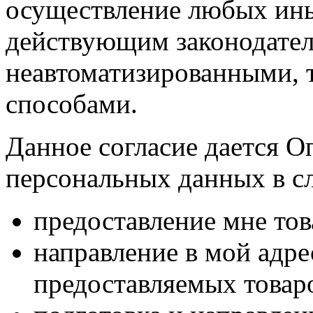
осуществление любых ины
действующим законодател
неавтоматизированными, 
способами.
Данное согласие дается О
персональных данных в с
предоставление мне тов
направление в мой адр
предоставляемых товаро