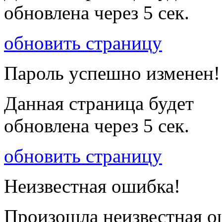
обновлена через
5
сек.
обновить страницу
Пароль успешно изменен!
Данная страница будет
обновлена через
5
сек.
обновить страницу
Неизвестная ошибка!
Произошла неизвестная о