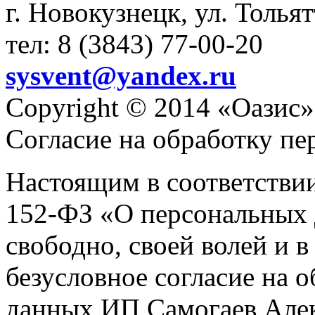
г. Новокузнецк, ул. Толья
тел: 8 (3843) 77-00-20
sysvent@yandex.ru
Copyright © 2014 «Оазис»
Согласие на обработку п
Настоящим в соответстви
152-ФЗ «О персональных 
свободно, своей волей и 
безусловное согласие на 
данных ИП Самогаев Алек