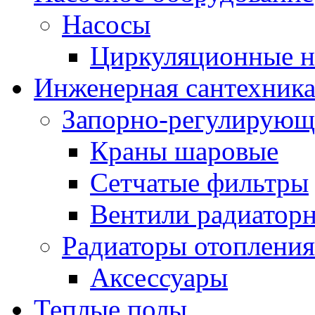
Насосы
Циркуляционные н
Инженерная сантехник
Запорно-регулирующ
Краны шаровые
Сетчатые фильтры
Вентили радиатор
Радиаторы отопления
Аксессуары
Теплые полы