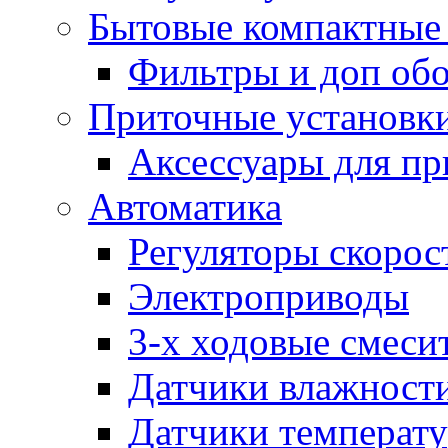
Бытовые компактные 
Фильтры и доп об
Приточные установк
Аксессуары для пр
Автоматика
Регуляторы скорос
Электроприводы
3-х ходовые смеси
Датчики влажност
Датчики температ