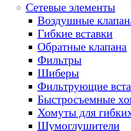
Сетевые элементы
Воздушные клапан
Гибкие вставки
Обратные клапана
Фильтры
Шиберы
Фильтрующие вста
Быстросъемные х
Хомуты для гибких
Шумоглушители