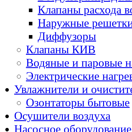
Клапаны расхода в
Наружные решетк
Диффузоры
Клапаны КИВ
Водяные и паровые н
Электрические нагре
Увлажнители и очистит
Озонтаторы бытовые
Осушители воздуха
Насосное оборудование