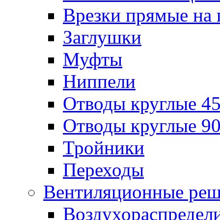
Врезки прямые на 
Заглушки
Муфты
Ниппели
Отводы круглые 45
Отводы круглые 90
Тройники
Переходы
Вентиляционные реш
Воздухораспредел