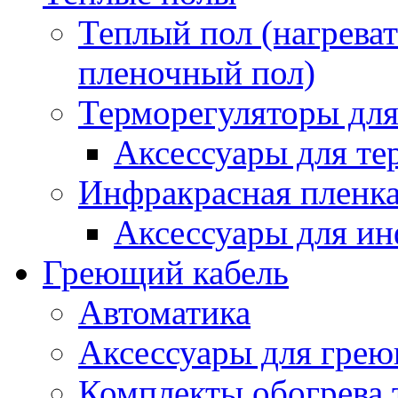
Теплый пол (нагреват
пленочный пол)
Терморегуляторы для
Аксессуары для те
Инфракрасная пленк
Аксессуары для ин
Греющий кабель
Автоматика
Аксессуары для грею
Комплекты обогрева 