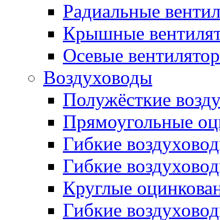
Радиальные венти
Крышные вентиля
Осевые вентилято
Воздуховоды
Полужёсткие возд
Прямоугольные оц
Гибкие воздухово
Гибкие воздухово
Круглые оцинкова
Гибкие воздуховод