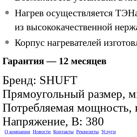
Нагрев осуществляется ТЭН
из высококачественной нерж
Корпус нагревателей изготов
Гарантия — 12 месяцев
Бренд
:
SHUFT
Прямоугольный размер, 
Потребляемая мощность, 
Напряжение, В
:
380
О компании
Новости
Контакты
Реквизиты
Услуги