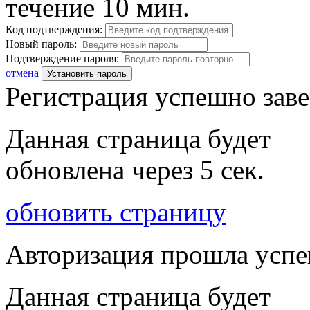
течение 10 мин.
Код подтверждения:
Новый пароль:
Подтверждение пароля:
отмена
Установить пароль
Регистрация успешно зав
Данная страница будет
обновлена через
5
сек.
обновить страницу
Авторизация прошла усп
Данная страница будет