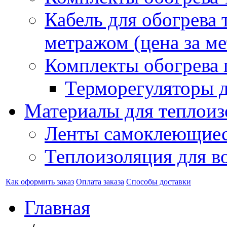
Кабель для обогрева 
метражом (цена за ме
Комплекты обогрева 
Терморегуляторы д
Материалы для теплоиз
Ленты самоклеющие
Теплоизоляция для в
Как оформить заказ
Оплата заказа
Способы доставки
Главная