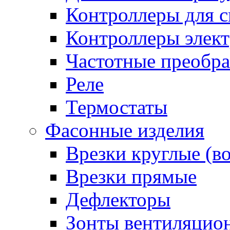
Контроллеры для с
Контроллеры элект
Частотные преобра
Реле
Термостаты
Фасонные изделия
Врезки круглые (в
Врезки прямые
Дефлекторы
Зонты вентиляцио