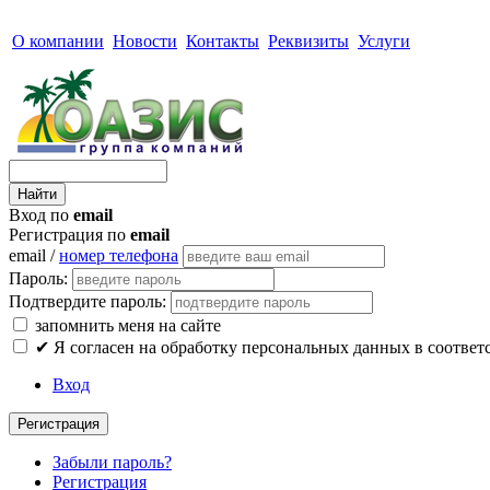
О компании
Новости
Контакты
Реквизиты
Услуги
Вход по
email
Регистрация по
email
email /
номер телефона
Пароль:
Подтвердите пароль:
запомнить меня на сайте
✔
Я согласен на обработку персональных данных в соответ
Вход
Регистрация
Забыли пароль?
Регистрация