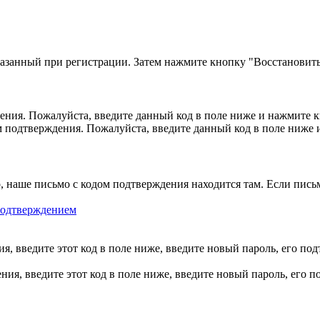
казанный при регистрации. Затем нажмите кнопку "Восстановить
ния. Пожалуйста, введите данный код в поле ниже и нажмите 
м подтверждения. Пожалуйста, введите данный код в поле ниже
, наше письмо с кодом подтверждения находится там. Если пись
 подтверждением
, введите этот код в поле ниже, введите новый пароль, его по
ия, введите этот код в поле ниже, введите новый пароль, его 