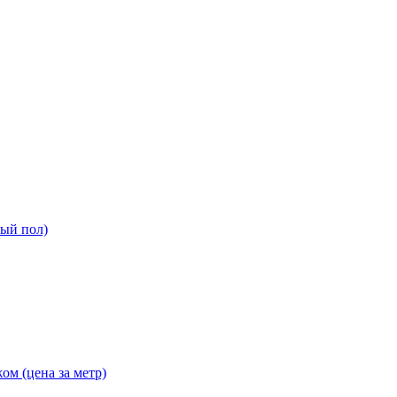
ный пол)
ом (цена за метр)