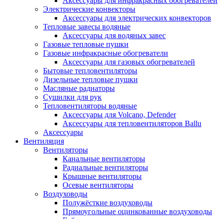
Аксессуары для инфракрасных обогревателей
Электрические конвекторы
Аксессуары для электрических конвекторов
Тепловые завесы водяные
Аксессуары для водяных завес
Газовые тепловые пушки
Газовые инфракрасные обогреватели
Аксессуары для газовых обогревателей
Бытовые тепловентиляторы
Дизельные тепловые пушки
Масляные радиаторы
Сушилки для рук
Тепловентиляторы водяные
Аксессуары для Volcano, Defender
Аксессуары для тепловентиляторов Ballu
Аксессуары
Вентиляция
Вентиляторы
Канальные вентиляторы
Радиальные вентиляторы
Крышные вентиляторы
Осевые вентиляторы
Воздуховоды
Полужёсткие воздуховоды
Прямоугольные оцинкованные воздуховоды