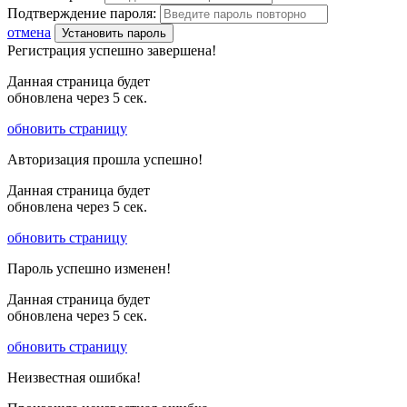
Подтверждение пароля:
отмена
Установить пароль
Регистрация успешно завершена!
Данная страница будет
обновлена через
5
сек.
обновить страницу
Авторизация прошла успешно!
Данная страница будет
обновлена через
5
сек.
обновить страницу
Пароль успешно изменен!
Данная страница будет
обновлена через
5
сек.
обновить страницу
Неизвестная ошибка!