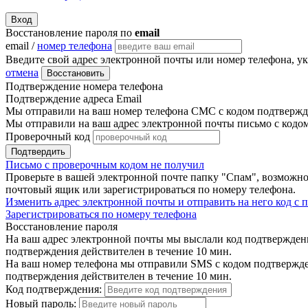
Вход
Восстановление пароля по
email
email /
номер телефона
Введите свой адрес электронной почты или номер телефона, у
отмена
Восстановить
Подтверждение номера телефона
Подтверждение адреса Email
Мы отправили на ваш номер телефона СМС с кодом подтвержде
Мы отправили на ваш адрес электронной почты письмо с кодо
Проверочный код
Подтвердить
Письмо с проверочным кодом не получил
Проверьте в вашей электронной почте папку "Спам", возможно
почтовый ящик или зарегистрироваться по номеру телефона.
Изменить адрес электронной почты и отправить на него код с
Зарегистрироваться по номеру телефона
Восстановление пароля
На ваш адрес электронной почты мы выслали код подтверждения
подтверждения действителен в течение 10 мин.
На ваш номер телефона мы отправили SMS с кодом подтвержден
подтверждения действителен в течение 10 мин.
Код подтверждения:
Новый пароль: