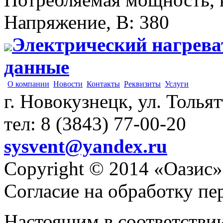
Напряжение, В
:
380
Электрический нагрева
данные
О компании
Новости
Контакты
Реквизиты
Услуги
г. Новокузнецк, ул. Толья
тел: 8 (3843) 77-00-20
sysvent@yandex.ru
Copyright © 2014 «Оазис»
Согласие на обработку п
Настоящим в соответстви