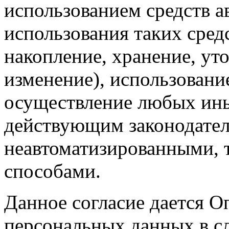
использованием средств а
использования таких средс
накопление, хранение, ут
изменение), использование
осуществление любых ины
действующим законодател
неавтоматизированными, 
способами.
Данное согласие дается О
персональных данных в с