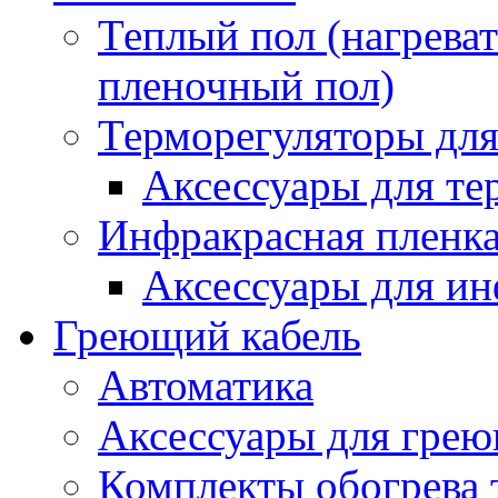
Теплый пол (нагреват
пленочный пол)
Терморегуляторы для
Аксессуары для те
Инфракрасная пленк
Аксессуары для ин
Греющий кабель
Автоматика
Аксессуары для грею
Комплекты обогрева 