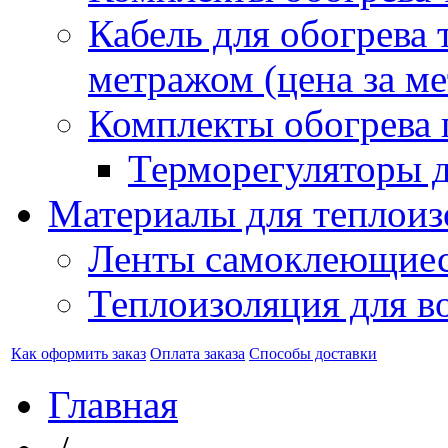
Кабель для обогрева 
метражом (цена за ме
Комплекты обогрева 
Терморегуляторы д
Материалы для теплоиз
Ленты самоклеющие
Теплоизоляция для в
Как оформить заказ
Оплата заказа
Способы доставки
Главная