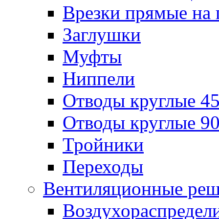
Врезки прямые на 
Заглушки
Муфты
Ниппели
Отводы круглые 45
Отводы круглые 90
Тройники
Переходы
Вентиляционные реш
Воздухораспредел