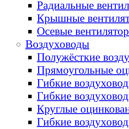
Радиальные венти
Крышные вентиля
Осевые вентилято
Воздуховоды
Полужёсткие возд
Прямоугольные оц
Гибкие воздухово
Гибкие воздухово
Круглые оцинкова
Гибкие воздуховод