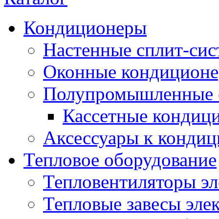
Кондиционеры
Настенные сплит-си
Оконные кондицион
Полупромышленные 
Кассетные кондиц
Аксессуары к конди
Тепловое оборудование
Тепловентиляторы эл
Тепловые завесы эле