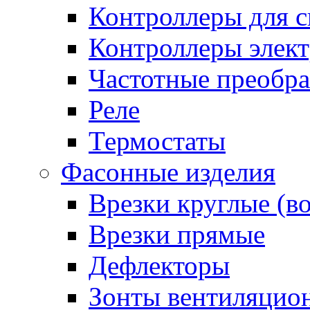
Контроллеры для с
Контроллеры элект
Частотные преобра
Реле
Термостаты
Фасонные изделия
Врезки круглые (в
Врезки прямые
Дефлекторы
Зонты вентиляцио