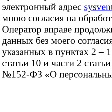
электронный адрес
sysven
мною согласия на обрабо
Оператор вправе продолж
данных без моего согласи
указанных в пунктах 2 – 11
статьи 10 и части 2 стать
№152-ФЗ «О персональных