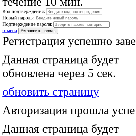
течение 10 мин.
Код подтверждения:
Новый пароль:
Подтверждение пароля:
отмена
Установить пароль
Регистрация успешно зав
Данная страница будет
обновлена через
5
сек.
обновить страницу
Авторизация прошла усп
Данная страница будет