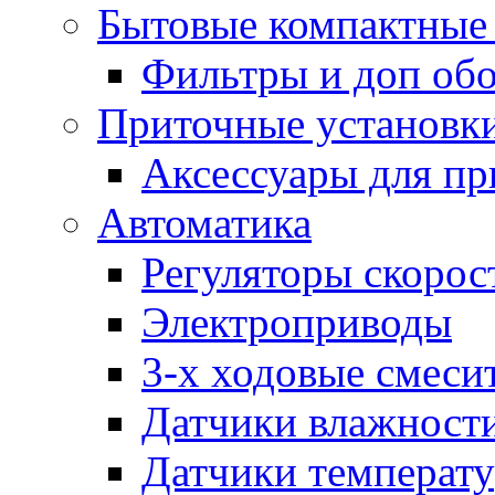
Бытовые компактные 
Фильтры и доп об
Приточные установк
Аксессуары для пр
Автоматика
Регуляторы скорос
Электроприводы
3-х ходовые смеси
Датчики влажност
Датчики температ