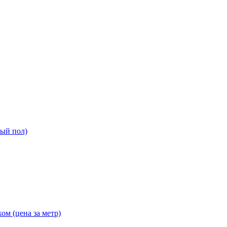
ный пол)
ом (цена за метр)