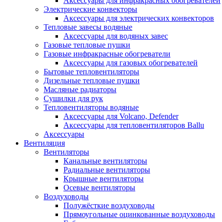
Аксессуары для инфракрасных обогревателей
Электрические конвекторы
Аксессуары для электрических конвекторов
Тепловые завесы водяные
Аксессуары для водяных завес
Газовые тепловые пушки
Газовые инфракрасные обогреватели
Аксессуары для газовых обогревателей
Бытовые тепловентиляторы
Дизельные тепловые пушки
Масляные радиаторы
Сушилки для рук
Тепловентиляторы водяные
Аксессуары для Volcano, Defender
Аксессуары для тепловентиляторов Ballu
Аксессуары
Вентиляция
Вентиляторы
Канальные вентиляторы
Радиальные вентиляторы
Крышные вентиляторы
Осевые вентиляторы
Воздуховоды
Полужёсткие воздуховоды
Прямоугольные оцинкованные воздуховоды