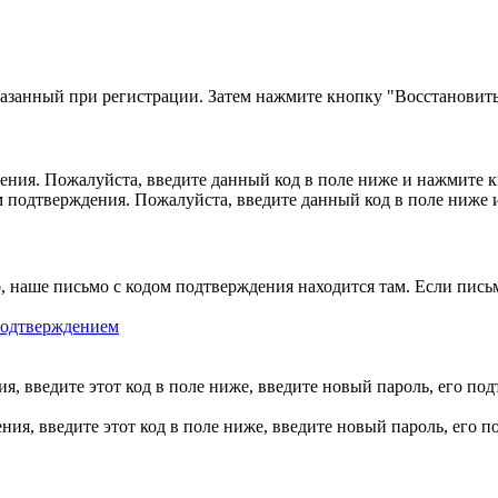
казанный при регистрации. Затем нажмите кнопку "Восстановить
ния. Пожалуйста, введите данный код в поле ниже и нажмите 
м подтверждения. Пожалуйста, введите данный код в поле ниже
, наше письмо с кодом подтверждения находится там. Если пись
 подтверждением
, введите этот код в поле ниже, введите новый пароль, его по
ия, введите этот код в поле ниже, введите новый пароль, его 