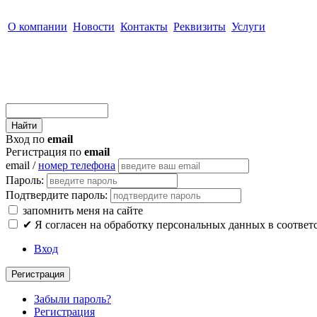
О компании
Новости
Контакты
Реквизиты
Услуги
Вход по
email
Регистрация по
email
email /
номер телефона
Пароль:
Подтвердите пароль:
запомнить меня на сайте
✔
Я согласен на обработку персональных данных в соответ
Вход
Регистрация
Забыли пароль?
Регистрация