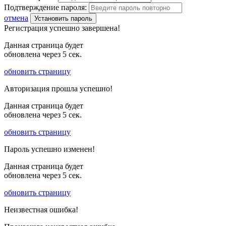
Подтверждение пароля:
отмена
Установить пароль
Регистрация успешно завершена!
Данная страница будет
обновлена через
5
сек.
обновить страницу
Авторизация прошла успешно!
Данная страница будет
обновлена через
5
сек.
обновить страницу
Пароль успешно изменен!
Данная страница будет
обновлена через
5
сек.
обновить страницу
Неизвестная ошибка!