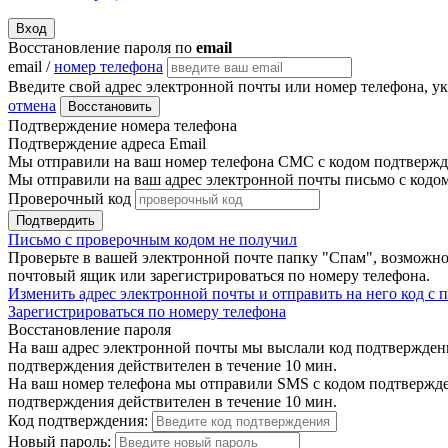
Вход
Восстановление пароля по
email
email /
номер телефона
Введите свой адрес электронной почты или номер телефона, у
отмена
Восстановить
Подтверждение номера телефона
Подтверждение адреса Email
Мы отправили на ваш номер телефона СМС с кодом подтвержде
Мы отправили на ваш адрес электронной почты письмо с кодо
Проверочный код
Подтвердить
Письмо с проверочным кодом не получил
Проверьте в вашей электронной почте папку "Спам", возможно
почтовый ящик или зарегистрироваться по номеру телефона.
Изменить адрес электронной почты и отправить на него код с
Зарегистрироваться по номеру телефона
Восстановление пароля
На ваш адрес электронной почты мы выслали код подтверждения
подтверждения действителен в течение 10 мин.
На ваш номер телефона мы отправили SMS с кодом подтвержден
подтверждения действителен в течение 10 мин.
Код подтверждения:
Новый пароль: