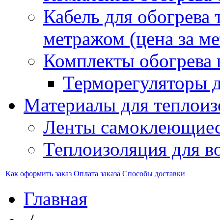
Кабель для обогрева 
метражом (цена за ме
Комплекты обогрева 
Терморегуляторы д
Материалы для теплоиз
Ленты самоклеющие
Теплоизоляция для в
Как оформить заказ
Оплата заказа
Способы доставки
Главная