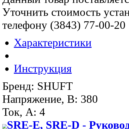
Уточнить стоимость уста
телефону (3843)
77-00-20
Характеристики
Инструкция
Бренд
:
SHUFT
Напряжение, В
:
380
Ток, А
:
4
SRE-E, SRE-D - Руково