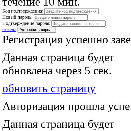
течение 10 мин.
Код подтверждения:
Новый пароль:
Подтверждение пароля:
отмена
Установить пароль
Регистрация успешно зав
Данная страница будет
обновлена через
5
сек.
обновить страницу
Авторизация прошла усп
Данная страница будет