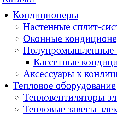
Кондиционеры
Настенные сплит-си
Оконные кондицион
Полупромышленные 
Кассетные кондиц
Аксессуары к конди
Тепловое оборудование
Тепловентиляторы эл
Тепловые завесы эле