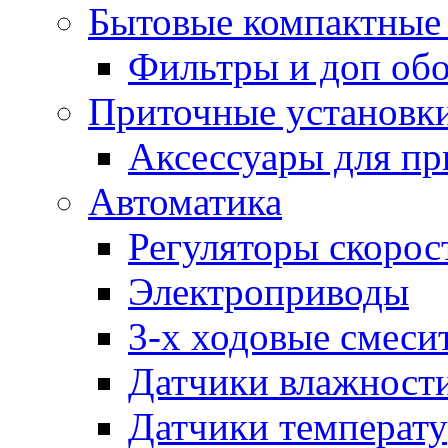
Бытовые компактные 
Фильтры и доп об
Приточные установк
Аксессуары для пр
Автоматика
Регуляторы скорос
Электроприводы
3-х ходовые смеси
Датчики влажност
Датчики температ