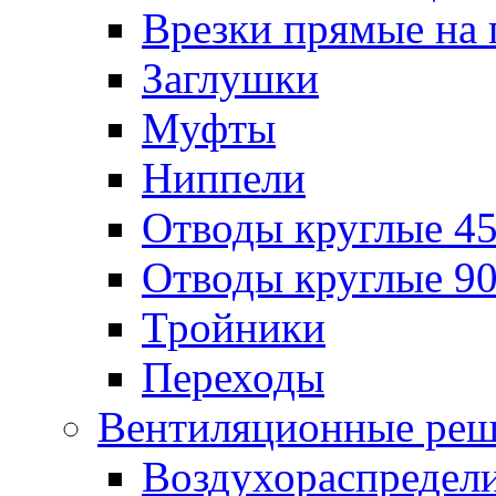
Врезки прямые на 
Заглушки
Муфты
Ниппели
Отводы круглые 45
Отводы круглые 90
Тройники
Переходы
Вентиляционные реш
Воздухораспредел