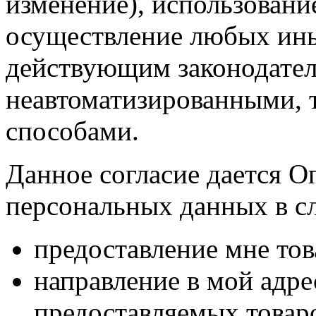
изменение), использование
осуществление любых ины
действующим законодател
неавтоматизированными, 
способами.
Данное согласие дается О
персональных данных в с
предоставление мне тов
направление в мой адр
предоставляемых товаро