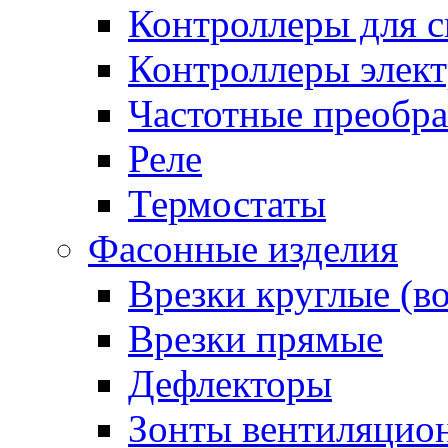
Контроллеры для с
Контроллеры элект
Частотные преобра
Реле
Термостаты
Фасонные изделия
Врезки круглые (в
Врезки прямые
Дефлекторы
Зонты вентиляцио