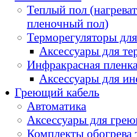
Теплый пол (нагреват
пленочный пол)
Терморегуляторы для
Аксессуары для те
Инфракрасная пленк
Аксессуары для ин
Греющий кабель
Автоматика
Аксессуары для грею
Комплекты обогрева 