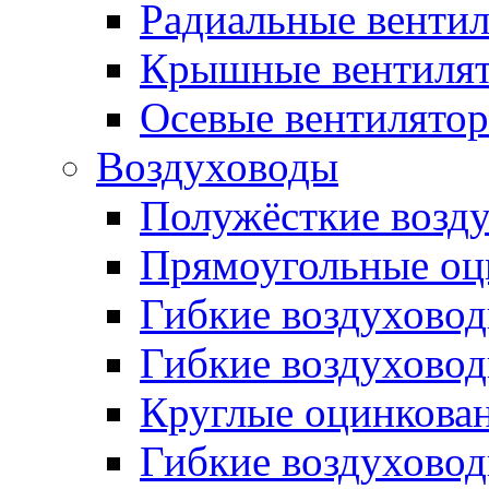
Радиальные венти
Крышные вентиля
Осевые вентилято
Воздуховоды
Полужёсткие возд
Прямоугольные оц
Гибкие воздухово
Гибкие воздухово
Круглые оцинкова
Гибкие воздуховод