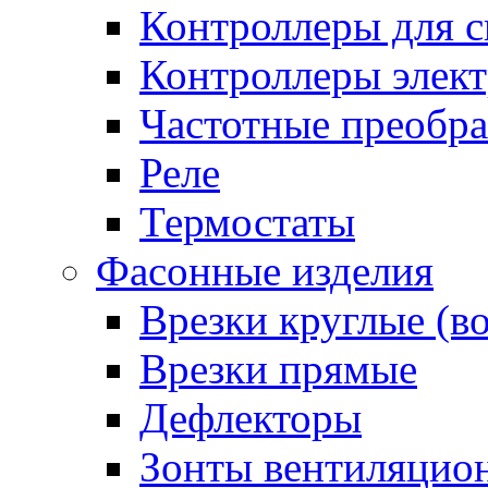
Контроллеры для с
Контроллеры элект
Частотные преобра
Реле
Термостаты
Фасонные изделия
Врезки круглые (в
Врезки прямые
Дефлекторы
Зонты вентиляцио