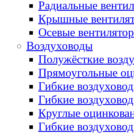
Радиальные венти
Крышные вентиля
Осевые вентилято
Воздуховоды
Полужёсткие возд
Прямоугольные оц
Гибкие воздухово
Гибкие воздухово
Круглые оцинкова
Гибкие воздуховод