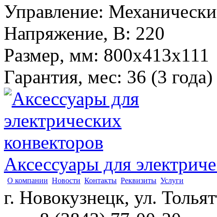
Управление
:
Механически
Напряжение, В
:
220
Размер, мм
:
800х413х111
Гарантия, мес
:
36 (3 года)
Аксессуары для электриче
О компании
Новости
Контакты
Реквизиты
Услуги
г. Новокузнецк, ул. Толья