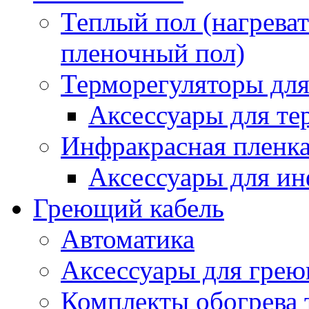
Теплый пол (нагреват
пленочный пол)
Терморегуляторы для
Аксессуары для те
Инфракрасная пленк
Аксессуары для ин
Греющий кабель
Автоматика
Аксессуары для грею
Комплекты обогрева 