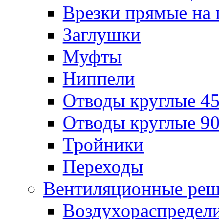
Врезки прямые на 
Заглушки
Муфты
Ниппели
Отводы круглые 45
Отводы круглые 90
Тройники
Переходы
Вентиляционные реш
Воздухораспредел