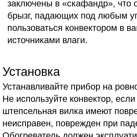
заключены в «скафандр», что 
брызг, падающих под любым уг
пользоваться конвектором в в
источниками влаги.
Установка
Устанавливайте прибор на ровн
Не используйте конвектор, если
штепсельная вилка имеют повре
неисправен, поврежден при паде
Обогреватель должен эксплуати