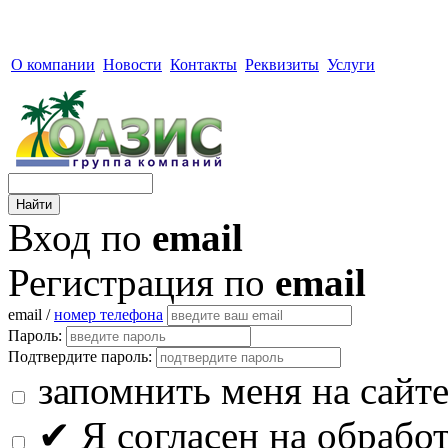
О компании
Новости
Контакты
Реквизиты
Услуги
Вход по
email
Регистрация по
email
email /
номер телефона
Пароль:
Подтвердите пароль:
запомнить меня на сайт
✔
Я согласен на обрабо