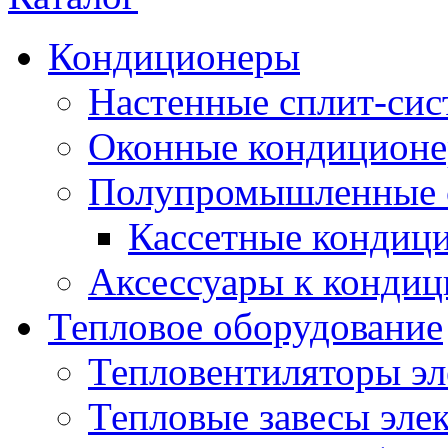
Кондиционеры
Настенные сплит-си
Оконные кондицион
Полупромышленные 
Кассетные кондиц
Аксессуары к конди
Тепловое оборудование
Тепловентиляторы эл
Тепловые завесы эле