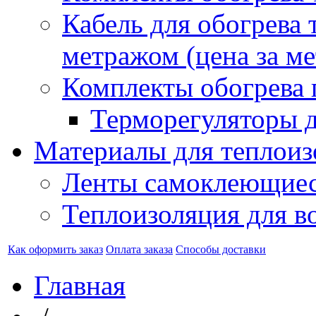
Кабель для обогрева 
метражом (цена за ме
Комплекты обогрева 
Терморегуляторы д
Материалы для теплоиз
Ленты самоклеющие
Теплоизоляция для в
Как оформить заказ
Оплата заказа
Способы доставки
Главная