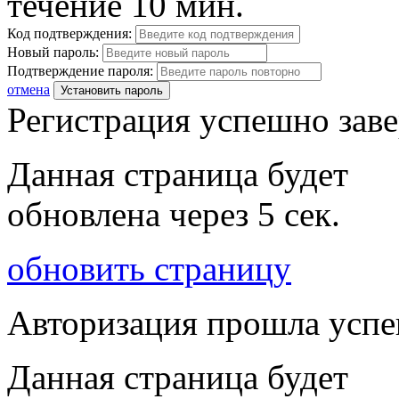
течение 10 мин.
Код подтверждения:
Новый пароль:
Подтверждение пароля:
отмена
Установить пароль
Регистрация успешно зав
Данная страница будет
обновлена через
5
сек.
обновить страницу
Авторизация прошла усп
Данная страница будет