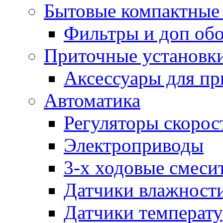
Бытовые компактные 
Фильтры и доп об
Приточные установк
Аксессуары для пр
Автоматика
Регуляторы скорос
Электроприводы
3-х ходовые смеси
Датчики влажност
Датчики температ