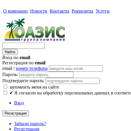
О компании
Новости
Контакты
Реквизиты
Услуги
Вход по
email
Регистрация по
email
email /
номер телефона
Пароль:
Подтвердите пароль:
запомнить меня на сайте
✔
Я согласен на обработку персональных данных в соответ
Вход
Регистрация
Забыли пароль?
Регистрация