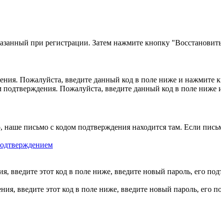
казанный при регистрации. Затем нажмите кнопку "Восстановить
ния. Пожалуйста, введите данный код в поле ниже и нажмите 
м подтверждения. Пожалуйста, введите данный код в поле ниже
, наше письмо с кодом подтверждения находится там. Если пись
 подтверждением
, введите этот код в поле ниже, введите новый пароль, его по
ия, введите этот код в поле ниже, введите новый пароль, его 