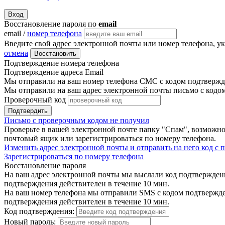
Вход
Восстановление пароля по
email
email /
номер телефона
Введите свой адрес электронной почты или номер телефона, у
отмена
Восстановить
Подтверждение номера телефона
Подтверждение адреса Email
Мы отправили на ваш номер телефона СМС с кодом подтвержде
Мы отправили на ваш адрес электронной почты письмо с кодо
Проверочный код
Подтвердить
Письмо с проверочным кодом не получил
Проверьте в вашей электронной почте папку "Спам", возможно
почтовый ящик или зарегистрироваться по номеру телефона.
Изменить адрес электронной почты и отправить на него код с
Зарегистрироваться по номеру телефона
Восстановление пароля
На ваш адрес электронной почты мы выслали код подтверждения
подтверждения действителен в течение 10 мин.
На ваш номер телефона мы отправили SMS с кодом подтвержден
подтверждения действителен в течение 10 мин.
Код подтверждения:
Новый пароль: