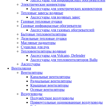
Аксессуары для инфракрасных обогревателей
Электрические конвекторы
Аксессуары для электрических конвекторов
Тепловые завесы водяные
Аксессуары для водяных завес
Газовые тепловые пушки
Газовые инфракрасные обогреватели
Аксессуары для газовых обогревателей
Бытовые тепловентиляторы
Дизельные тепловые пушки
Масляные радиаторы
Сушилки для рук
Тепловентиляторы водяные
Аксессуары для Volcano, Defender
Аксессуары для тепловентиляторов Ballu
Аксессуары
Вентиляция
Вентиляторы
Канальные вентиляторы
Радиальные вентиляторы
Крышные вентиляторы
Осевые вентиляторы
Воздуховоды
Полужёсткие воздуховоды
Прямоугольные оцинкованные воздуховоды