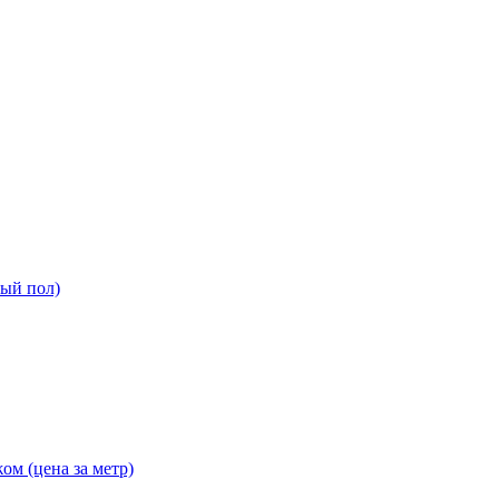
ный пол)
ом (цена за метр)