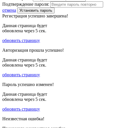
Подтверждение пароля:
отмена
Установить пароль
Регистрация успешно завершена!
Данная страница будет
обновлена через
5
сек.
обновить страницу
Авторизация прошла успешно!
Данная страница будет
обновлена через
5
сек.
обновить страницу
Пароль успешно изменен!
Данная страница будет
обновлена через
5
сек.
обновить страницу
Неизвестная ошибка!