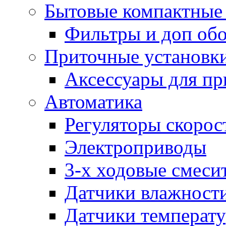
Бытовые компактные 
Фильтры и доп об
Приточные установк
Аксессуары для пр
Автоматика
Регуляторы скорос
Электроприводы
3-х ходовые смеси
Датчики влажност
Датчики температ