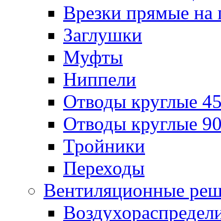
Врезки прямые на 
Заглушки
Муфты
Ниппели
Отводы круглые 45
Отводы круглые 90
Тройники
Переходы
Вентиляционные реш
Воздухораспредел