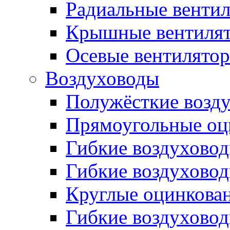
Радиальные венти
Крышные вентиля
Осевые вентилято
Воздуховоды
Полужёсткие возд
Прямоугольные оц
Гибкие воздухово
Гибкие воздухово
Круглые оцинкова
Гибкие воздуховод