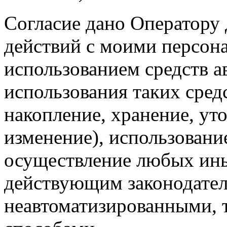
Согласие дано Оператору
действий с моими персон
использованием средств а
использования таких средс
накопление, хранение, ут
изменение), использование
осуществление любых ины
действующим законодател
неавтоматизированными, 