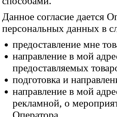
способами.
Данное согласие дается О
персональных данных в с
предоставление мне тов
направление в мой адр
предоставляемых товаро
подготовка и направлен
направление в мой адре
рекламной, о мероприят
Оператора.