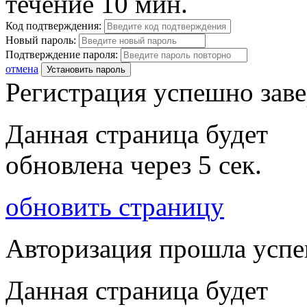
течение 10 мин.
Код подтверждения:
Новый пароль:
Подтверждение пароля:
отмена
Установить пароль
Регистрация успешно зав
Данная страница будет
обновлена через
5
сек.
обновить страницу
Авторизация прошла усп
Данная страница будет