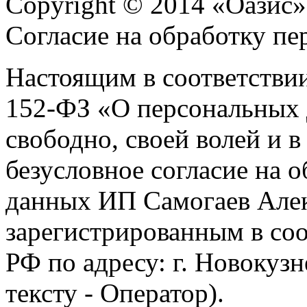
Copyright © 2014 «Оазис»
Согласие на обработку п
Настоящим в соответстви
152-ФЗ «О персональных 
свободно, своей волей и 
безусловное согласие на 
данных ИП Самогаев Алек
зарегистрированным в соо
РФ по адресу: г. Новокузне
тексту - Оператор).