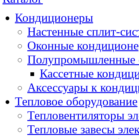
Кондиционеры
Настенные сплит-си
Оконные кондицион
Полупромышленные 
Кассетные кондиц
Аксессуары к конди
Тепловое оборудование
Тепловентиляторы эл
Тепловые завесы эле