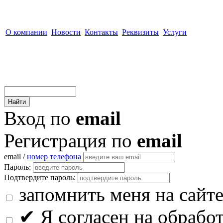
О компании
Новости
Контакты
Реквизиты
Услуги
Вход по
email
Регистрация по
email
email /
номер телефона
Пароль:
Подтвердите пароль:
запомнить меня на сайт
✔
Я согласен на обрабо