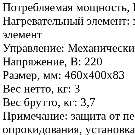
Потребляемая мощность, 
Нагревательный элемент
:
элемент
Управление
:
Механически
Напряжение, В
:
220
Размер, мм
:
460х400х83
Вес нетто, кг
:
3
Вес брутто, кг
:
3,7
Примечание
:
защита от пе
опрокидования, установка 