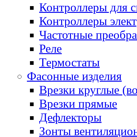
Контроллеры для с
Контроллеры элект
Частотные преобра
Реле
Термостаты
Фасонные изделия
Врезки круглые (в
Врезки прямые
Дефлекторы
Зонты вентиляцио