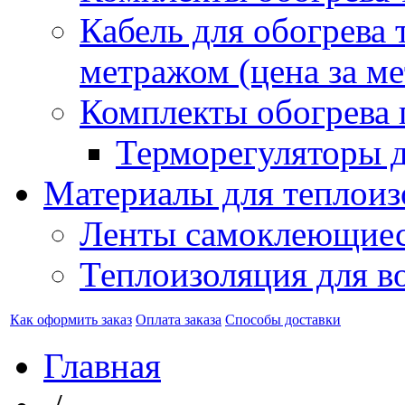
Кабель для обогрева 
метражом (цена за ме
Комплекты обогрева 
Терморегуляторы д
Материалы для теплоиз
Ленты самоклеющие
Теплоизоляция для в
Как оформить заказ
Оплата заказа
Способы доставки
Главная