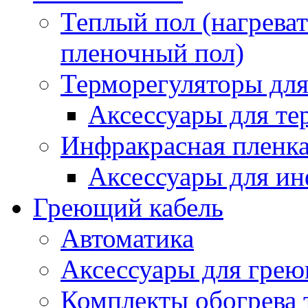
Теплый пол (нагреват
пленочный пол)
Терморегуляторы для
Аксессуары для те
Инфракрасная пленк
Аксессуары для ин
Греющий кабель
Автоматика
Аксессуары для грею
Комплекты обогрева 