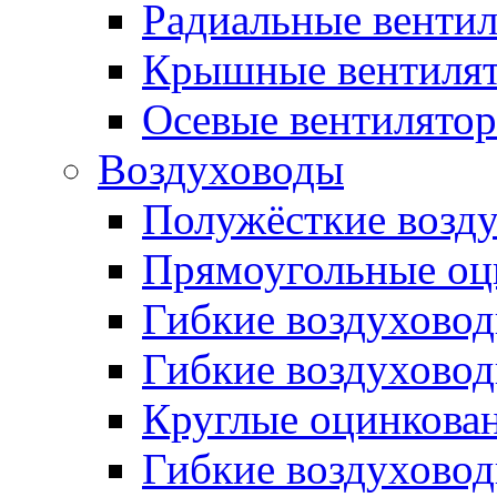
Радиальные венти
Крышные вентиля
Осевые вентилято
Воздуховоды
Полужёсткие возд
Прямоугольные оц
Гибкие воздухово
Гибкие воздухово
Круглые оцинкова
Гибкие воздуховод