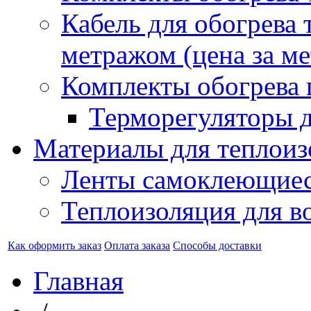
Кабель для обогрева 
метражом (цена за ме
Комплекты обогрева 
Терморегуляторы д
Материалы для теплоиз
Ленты самоклеющие
Теплоизоляция для в
Как оформить заказ
Оплата заказа
Способы доставки
Главная