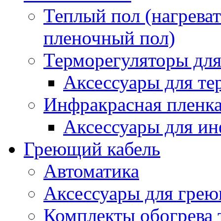
Теплый пол (нагреват
пленочный пол)
Терморегуляторы для
Аксессуары для те
Инфракрасная пленк
Аксессуары для ин
Греющий кабель
Автоматика
Аксессуары для грею
Комплекты обогрева 