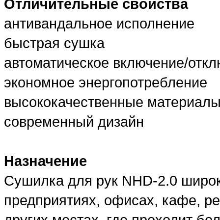
Отличительные свойства
антивандальное исполнение
быстрая сушка
автоматическое включение/отк
экономное энергопотребление
высококачественные материал
современный дизайн
Назначение
Сушилка для рук NHD-2.0 широ
предприятиях, офисах, кафе, р
других местах, где проходит бо