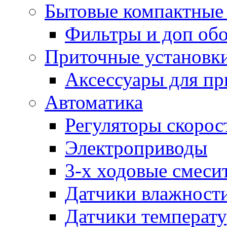
Бытовые компактные 
Фильтры и доп об
Приточные установк
Аксессуары для пр
Автоматика
Регуляторы скорос
Электроприводы
3-х ходовые смеси
Датчики влажност
Датчики температ