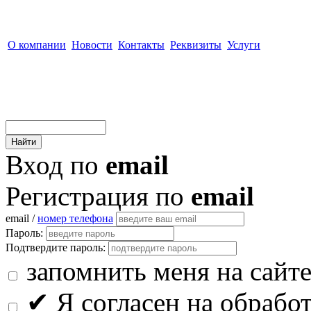
О компании
Новости
Контакты
Реквизиты
Услуги
Вход по
email
Регистрация по
email
email /
номер телефона
Пароль:
Подтвердите пароль:
запомнить меня на сайт
✔
Я согласен на обрабо