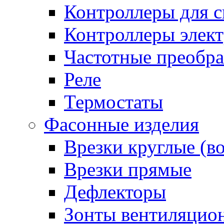
Контроллеры для с
Контроллеры элект
Частотные преобра
Реле
Термостаты
Фасонные изделия
Врезки круглые (в
Врезки прямые
Дефлекторы
Зонты вентиляцио