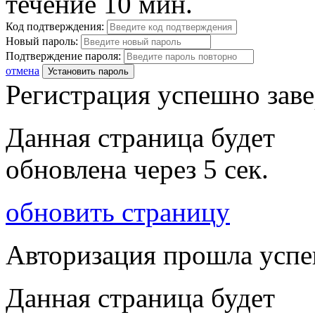
течение 10 мин.
Код подтверждения:
Новый пароль:
Подтверждение пароля:
отмена
Установить пароль
Регистрация успешно зав
Данная страница будет
обновлена через
5
сек.
обновить страницу
Авторизация прошла усп
Данная страница будет