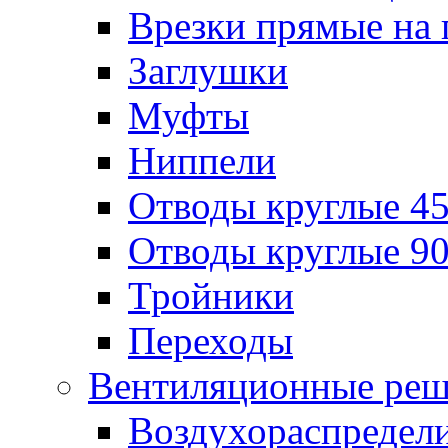
Врезки прямые на 
Заглушки
Муфты
Ниппели
Отводы круглые 45
Отводы круглые 90
Тройники
Переходы
Вентиляционные реш
Воздухораспредел