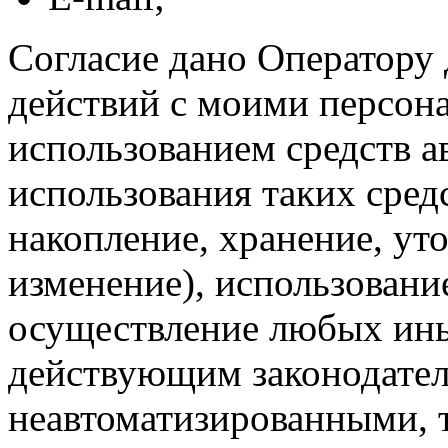
Согласие дано Оператору
действий с моими персон
использованием средств а
использования таких средс
накопление, хранение, ут
изменение), использование
осуществление любых ины
действующим законодател
неавтоматизированными, 