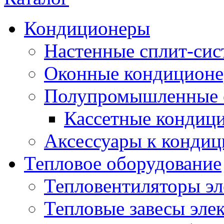
Кондиционеры
Настенные сплит-си
Оконные кондицион
Полупромышленные 
Кассетные кондиц
Аксессуары к конди
Тепловое оборудование
Тепловентиляторы эл
Тепловые завесы эле