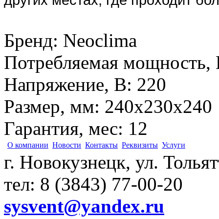
Бренд
:
Neoclima
Потребляемая мощность, 
Напряжение, В
:
220
Размер, мм
:
240х230х240
Гарантия, мес
:
12
О компании
Новости
Контакты
Реквизиты
Услуги
г. Новокузнецк, ул. Толья
тел: 8 (3843) 77-00-20
sysvent@yandex.ru