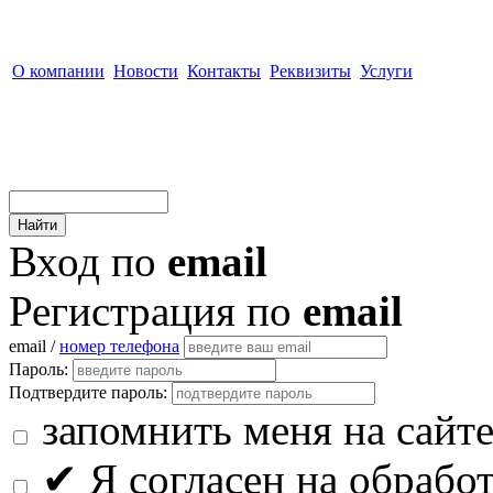
О компании
Новости
Контакты
Реквизиты
Услуги
Вход по
email
Регистрация по
email
email /
номер телефона
Пароль:
Подтвердите пароль:
запомнить меня на сайт
✔
Я согласен на обрабо