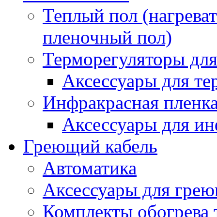
Теплый пол (нагреват
пленочный пол)
Терморегуляторы для
Аксессуары для те
Инфракрасная пленк
Аксессуары для ин
Греющий кабель
Автоматика
Аксессуары для грею
Комплекты обогрева 