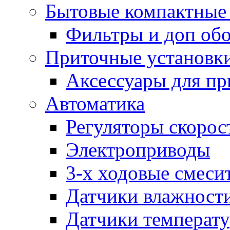
Бытовые компактные 
Фильтры и доп об
Приточные установк
Аксессуары для пр
Автоматика
Регуляторы скорос
Электроприводы
3-х ходовые смеси
Датчики влажност
Датчики температ