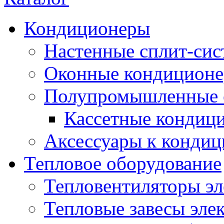
Кондиционеры
Настенные сплит-си
Оконные кондицион
Полупромышленные 
Кассетные кондиц
Аксессуары к конди
Тепловое оборудование
Тепловентиляторы эл
Тепловые завесы эле