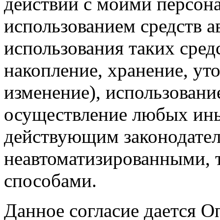
действий с моими персон
использованием средств а
использования таких средс
накопление, хранение, ут
изменение), использование
осуществление любых ины
действующим законодател
неавтоматизированными, 
способами.
Данное согласие дается О