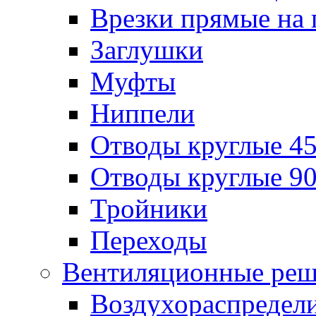
Врезки прямые на 
Заглушки
Муфты
Ниппели
Отводы круглые 45
Отводы круглые 90
Тройники
Переходы
Вентиляционные реш
Воздухораспредел