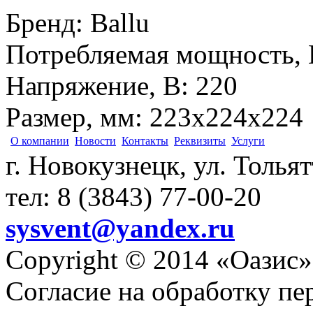
Бренд
:
Ballu
Потребляемая мощность, 
Напряжение, В
:
220
Размер, мм
:
223х224х224
О компании
Новости
Контакты
Реквизиты
Услуги
г. Новокузнецк, ул. Толья
тел: 8 (3843) 77-00-20
sysvent@yandex.ru
Copyright © 2014 «Оазис»
Согласие на обработку п