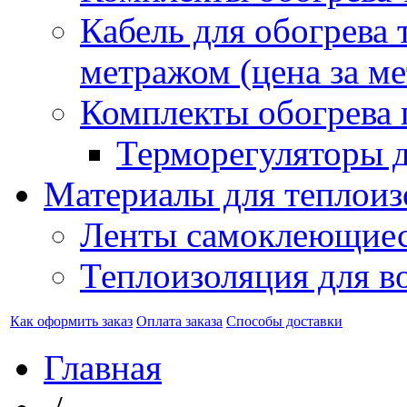
Кабель для обогрева 
метражом (цена за ме
Комплекты обогрева 
Терморегуляторы д
Материалы для теплоиз
Ленты самоклеющие
Теплоизоляция для в
Как оформить заказ
Оплата заказа
Способы доставки
Главная