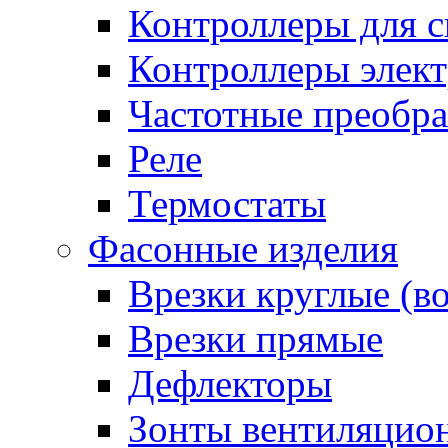
Контроллеры для с
Контроллеры элект
Частотные преобра
Реле
Термостаты
Фасонные изделия
Врезки круглые (в
Врезки прямые
Дефлекторы
Зонты вентиляцио