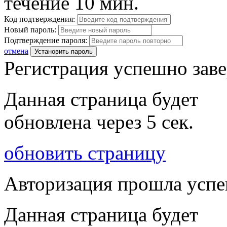
течение 10 мин.
Код подтверждения:
Новый пароль:
Подтверждение пароля:
отмена
Установить пароль
Регистрация успешно зав
Данная страница будет
обновлена через
5
сек.
обновить страницу
Авторизация прошла усп
Данная страница будет