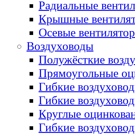
Радиальные венти
Крышные вентиля
Осевые вентилято
Воздуховоды
Полужёсткие возд
Прямоугольные оц
Гибкие воздухово
Гибкие воздухово
Круглые оцинкова
Гибкие воздуховод