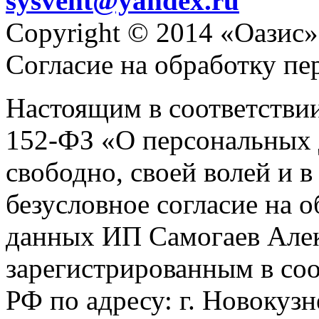
sysvent@yandex.ru
Copyright © 2014 «Оазис»
Согласие на обработку п
Настоящим в соответстви
152-ФЗ «О персональных 
свободно, своей волей и 
безусловное согласие на 
данных ИП Самогаев Алек
зарегистрированным в соо
РФ по адресу: г. Новокузне