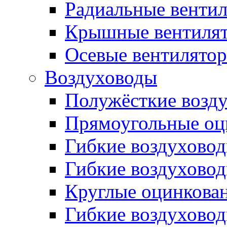
Радиальные венти
Крышные вентиля
Осевые вентилято
Воздуховоды
Полужёсткие возд
Прямоугольные оц
Гибкие воздухово
Гибкие воздухово
Круглые оцинкова
Гибкие воздуховод