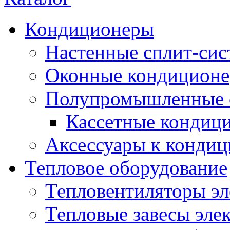
Кондиционеры
Настенные сплит-си
Оконные кондицион
Полупромышленные 
Кассетные кондиц
Аксессуары к конди
Тепловое оборудование
Тепловентиляторы эл
Тепловые завесы эле