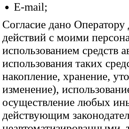
E-mail;
Согласие дано Оператору
действий с моими персон
использованием средств а
использования таких средс
накопление, хранение, ут
изменение), использование
осуществление любых ины
действующим законодател
неавтоматизированными, 