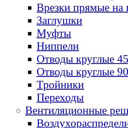
Врезки прямые на 
Заглушки
Муфты
Ниппели
Отводы круглые 45
Отводы круглые 90
Тройники
Переходы
Вентиляционные реш
Воздухораспредел