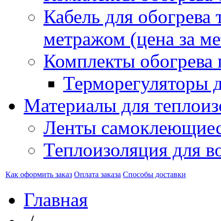
Кабель для обогрева 
метражом (цена за ме
Комплекты обогрева 
Терморегуляторы д
Материалы для теплоиз
Ленты самоклеющие
Теплоизоляция для в
Как оформить заказ
Оплата заказа
Способы доставки
Главная