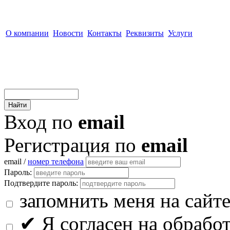
О компании
Новости
Контакты
Реквизиты
Услуги
Вход по
email
Регистрация по
email
email /
номер телефона
Пароль:
Подтвердите пароль:
запомнить меня на сайт
✔
Я согласен на обрабо