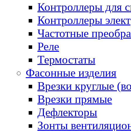
Контроллеры для с
Контроллеры элект
Частотные преобра
Реле
Термостаты
Фасонные изделия
Врезки круглые (в
Врезки прямые
Дефлекторы
Зонты вентиляцио