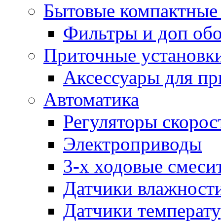
Бытовые компактные 
Фильтры и доп об
Приточные установк
Аксессуары для пр
Автоматика
Регуляторы скорос
Электроприводы
3-х ходовые смеси
Датчики влажност
Датчики температ