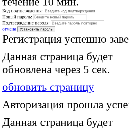
течение 10 мин.
Код подтверждения:
Новый пароль:
Подтверждение пароля:
отмена
Установить пароль
Регистрация успешно зав
Данная страница будет
обновлена через
5
сек.
обновить страницу
Авторизация прошла усп
Данная страница будет