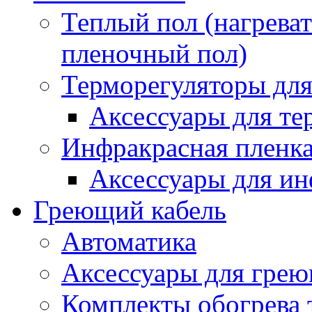
Теплый пол (нагреват
пленочный пол)
Терморегуляторы для
Аксессуары для те
Инфракрасная пленк
Аксессуары для ин
Греющий кабель
Автоматика
Аксессуары для грею
Комплекты обогрева 