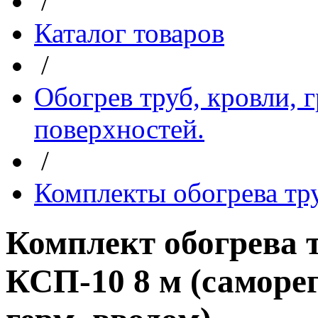
/
Каталог товаров
/
Обогрев труб, кровли, 
поверхностей.
/
Комплекты обогрева тр
Комплект обогрев
КСП-10 8 м (саморег