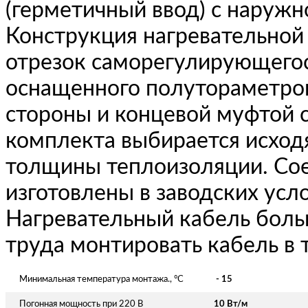
(герметичный ввод) с наружн
Конструкция нагревательной
отрезок саморегулирующегос
оснащенного полутораметро
стороны и концевой муфтой 
комплекта выбирается исход
толщины теплоизоляции. Со
изготовлены в заводских усл
Нагревательный кабель боль
труда монтировать кабель в
Минимальная температура монтажа., °C
- 15
Погонная мощность при 220 В
10 Вт/м