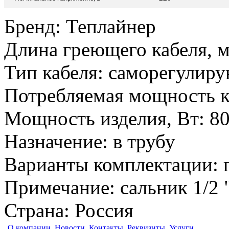
Бренд
:
Теплайнер
Длина греющего кабеля, 
Тип кабеля
:
саморегулир
Потребляемая мощность к
Мощность изделия, Вт
:
8
Назначение
:
в трубу
Варианты комплектации
:
Примечание
:
сальник 1/2 
Страна
:
Россия
О компании
Новости
Контакты
Реквизиты
Услуги