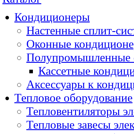
Кондиционеры
Настенные сплит-си
Оконные кондицион
Полупромышленные 
Кассетные кондиц
Аксессуары к конди
Тепловое оборудование
Тепловентиляторы эл
Тепловые завесы эле