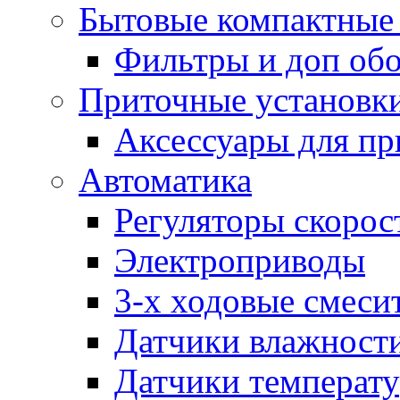
Бытовые компактные 
Фильтры и доп об
Приточные установк
Аксессуары для пр
Автоматика
Регуляторы скорос
Электроприводы
3-х ходовые смеси
Датчики влажност
Датчики температ