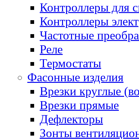
Контроллеры для с
Контроллеры элект
Частотные преобра
Реле
Термостаты
Фасонные изделия
Врезки круглые (в
Врезки прямые
Дефлекторы
Зонты вентиляцио