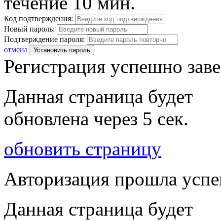
течение 10 мин.
Код подтверждения:
Новый пароль:
Подтверждение пароля:
отмена
Установить пароль
Регистрация успешно зав
Данная страница будет
обновлена через
5
сек.
обновить страницу
Авторизация прошла усп
Данная страница будет