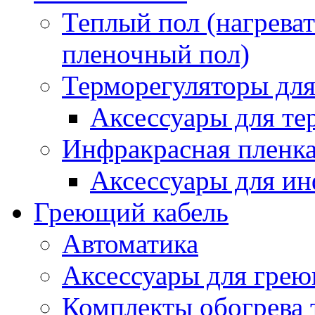
Теплый пол (нагреват
пленочный пол)
Терморегуляторы для
Аксессуары для те
Инфракрасная пленк
Аксессуары для ин
Греющий кабель
Автоматика
Аксессуары для грею
Комплекты обогрева 