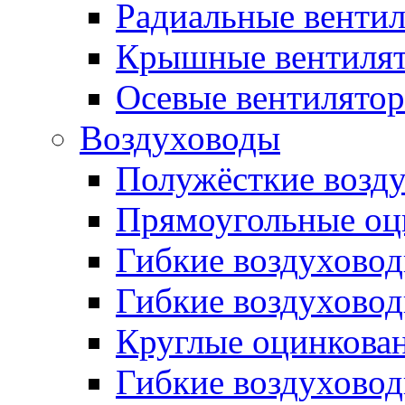
Радиальные венти
Крышные вентиля
Осевые вентилято
Воздуховоды
Полужёсткие возд
Прямоугольные оц
Гибкие воздухово
Гибкие воздухово
Круглые оцинкова
Гибкие воздуховод