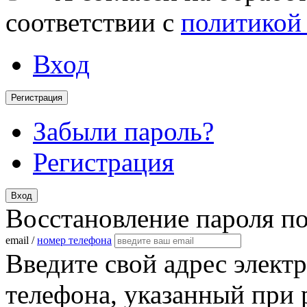
соответствии с
политикой
Вход
Регистрация
Забыли пароль?
Регистрация
Вход
Восстановление пароля п
email /
номер телефона
Введите свой адрес элект
телефона, указанный при 