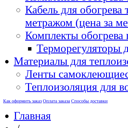
Кабель для обогрева 
метражом (цена за ме
Комплекты обогрева 
Терморегуляторы д
Материалы для теплоиз
Ленты самоклеющие
Теплоизоляция для в
Как оформить заказ
Оплата заказа
Способы доставки
Главная