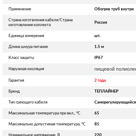
Применение
Обогрев труб внутри
Страна изготвления кабеля/Страна
Россия
изготовления коплекта
Единица измерения
шт.
Длина шнура питания
1.5 м
Класс защиты
IP67
пищевой полиолеф
Наружная изоляция
Гарантия
2 года
Бренд
ТЕПЛАЙНЕР
Тип греющего кабеля
Саморегулирующийся
Максимальная температура при вкл., °C
65
Максимально допустимая температура, °C
85
Номинальное напряжение, В
220