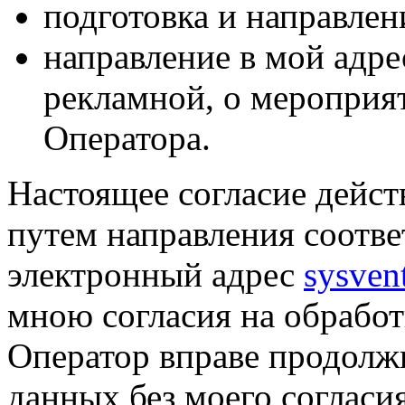
подготовка и направлен
направление в мой адре
рекламной, о мероприят
Оператора.
Настоящее согласие дейст
путем направления соотв
электронный адрес
sysven
мною согласия на обрабо
Оператор вправе продолж
данных без моего согласи