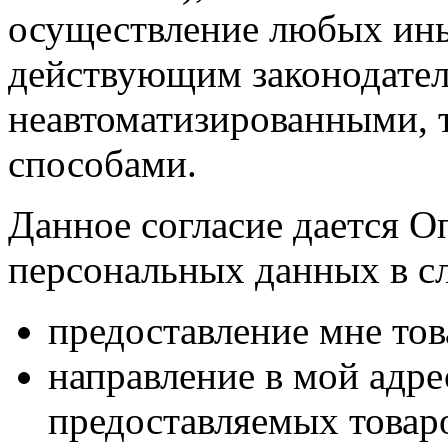
осуществление любых ины
действующим законодател
неавтоматизированными, 
способами.
Данное согласие дается О
персональных данных в с
предоставление мне тов
направление в мой адр
предоставляемых товаро