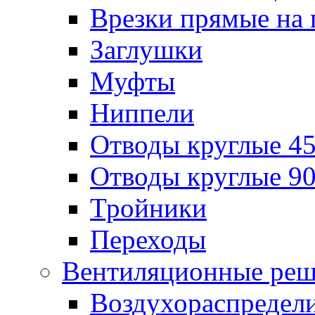
Врезки прямые на 
Заглушки
Муфты
Ниппели
Отводы круглые 45
Отводы круглые 90
Тройники
Переходы
Вентиляционные реш
Воздухораспредел