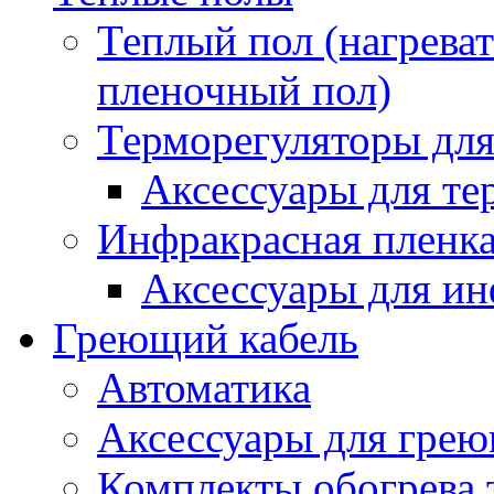
Теплый пол (нагреват
пленочный пол)
Терморегуляторы для
Аксессуары для те
Инфракрасная пленк
Аксессуары для ин
Греющий кабель
Автоматика
Аксессуары для грею
Комплекты обогрева 