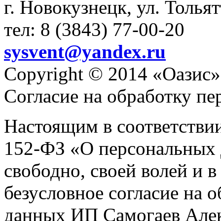
г. Новокузнецк, ул. Толья
тел: 8 (3843) 77-00-20
sysvent@yandex.ru
Copyright © 2014 «Оазис»
Согласие на обработку п
Настоящим в соответстви
152-ФЗ «О персональных 
свободно, своей волей и 
безусловное согласие на 
данных ИП Самогаев Алек