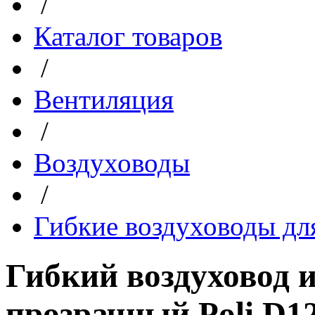
/
Каталог товаров
/
Вентиляция
/
Воздуховоды
/
Гибкие воздуховоды дл
Гибкий воздуховод 
прозрачный Poli D125