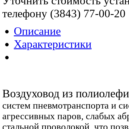
Уточнить стоимость уста
телефону (3843)
77-00-20
Описание
Характеристики
Воздуховод из полиолеф
систем пневмотранспорта и с
агрессивных паров, слабых аб
стальной проволокой, что позв