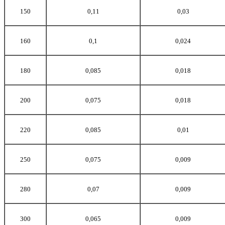
150
0,11
0,03
160
0,1
0,024
180
0,085
0,018
200
0,075
0,018
220
0,085
0,01
250
0,075
0,009
280
0,07
0,009
300
0,065
0,009