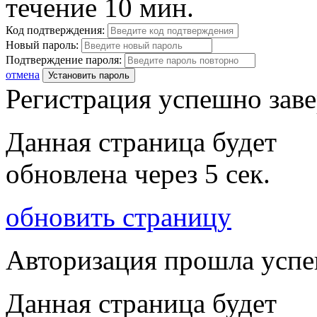
течение 10 мин.
Код подтверждения:
Новый пароль:
Подтверждение пароля:
отмена
Установить пароль
Регистрация успешно зав
Данная страница будет
обновлена через
5
сек.
обновить страницу
Авторизация прошла усп
Данная страница будет