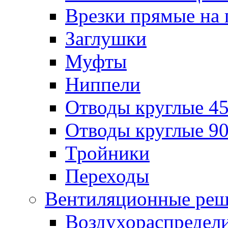
Врезки прямые на 
Заглушки
Муфты
Ниппели
Отводы круглые 45
Отводы круглые 90
Тройники
Переходы
Вентиляционные реш
Воздухораспредел