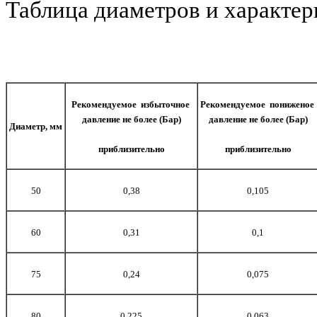
Таблица диаметров и характер
Рекомендуемое избыточное
Рекомендуемое пониженое
давление не более (Бар)
давление не более (Бар)
Диаметр, мм
приблизительно
приблизительно
50
0,38
0,105
60
0,31
0,1
75
0,24
0,075
80
0,225
0,063