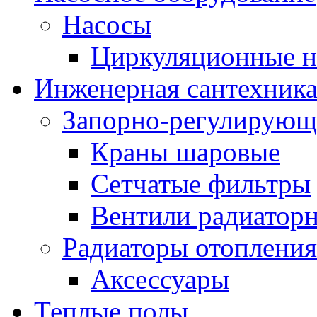
Насосы
Циркуляционные н
Инженерная сантехник
Запорно-регулирующ
Краны шаровые
Сетчатые фильтры
Вентили радиатор
Радиаторы отопления
Аксессуары
Теплые полы