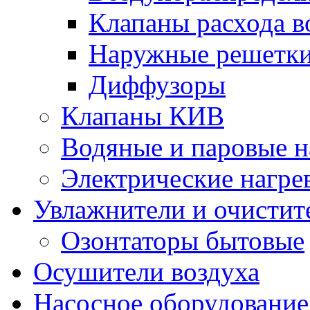
Клапаны расхода в
Наружные решетк
Диффузоры
Клапаны КИВ
Водяные и паровые н
Электрические нагре
Увлажнители и очистит
Озонтаторы бытовые
Осушители воздуха
Насосное оборудование