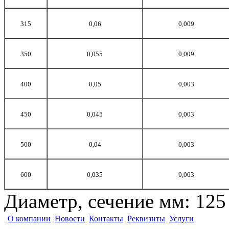
315
0,06
0,009
350
0,055
0,009
400
0,05
0,003
450
0,045
0,003
500
0,04
0,003
600
0,035
0,003
Диаметр, сечение мм
:
125
О компании
Новости
Контакты
Реквизиты
Услуги