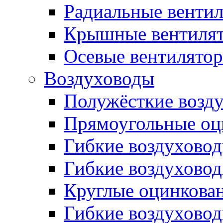
Радиальные венти
Крышные вентиля
Осевые вентилято
Воздуховоды
Полужёсткие возд
Прямоугольные оц
Гибкие воздухово
Гибкие воздухово
Круглые оцинкова
Гибкие воздуховод