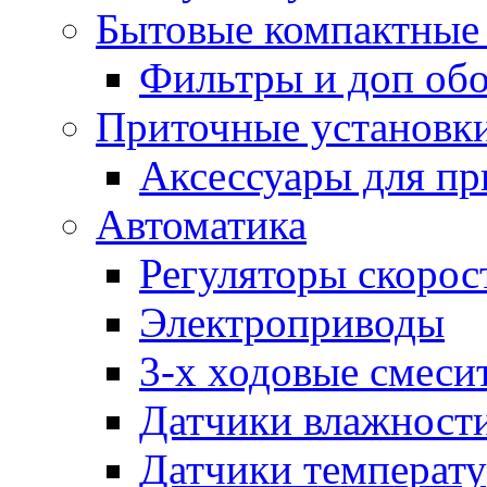
Бытовые компактные 
Фильтры и доп об
Приточные установк
Аксессуары для пр
Автоматика
Регуляторы скорос
Электроприводы
3-х ходовые смеси
Датчики влажност
Датчики температ