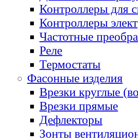
Контроллеры для с
Контроллеры элект
Частотные преобра
Реле
Термостаты
Фасонные изделия
Врезки круглые (в
Врезки прямые
Дефлекторы
Зонты вентиляцио