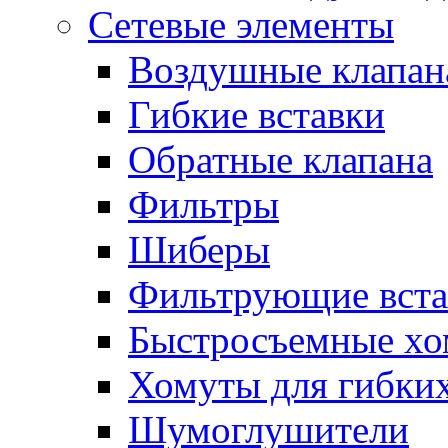
Сетевые элементы
Воздушные клапан
Гибкие вставки
Обратные клапана
Фильтры
Шиберы
Фильтрующие вста
Быстросъемные х
Хомуты для гибких
Шумоглушители