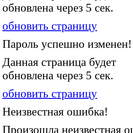
обновлена через
5
сек.
обновить страницу
Пароль успешно изменен!
Данная страница будет
обновлена через
5
сек.
обновить страницу
Неизвестная ошибка!
Произошла неизвестная о