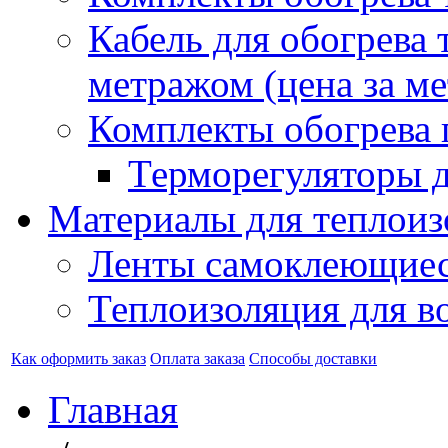
Кабель для обогрева 
метражом (цена за ме
Комплекты обогрева 
Терморегуляторы д
Материалы для теплоиз
Ленты самоклеющие
Теплоизоляция для в
Как оформить заказ
Оплата заказа
Способы доставки
Главная