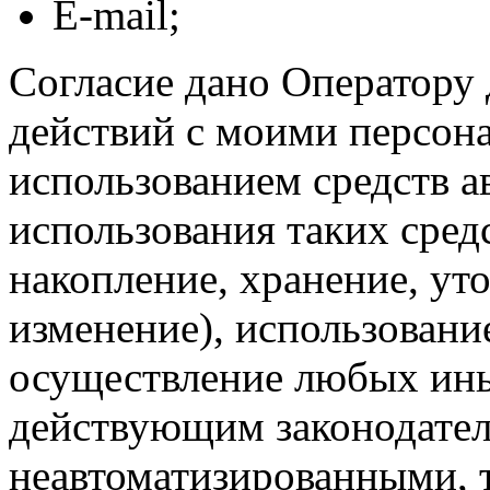
E-mail;
Согласие дано Оператору
действий с моими персон
использованием средств а
использования таких средс
накопление, хранение, ут
изменение), использование
осуществление любых ины
действующим законодател
неавтоматизированными, 