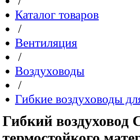
/
Каталог товаров
/
Вентиляция
/
Воздуховоды
/
Гибкие воздуховоды дл
Гибкий воздуховод C
термостойкого матер