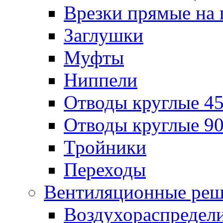
Врезки прямые на 
Заглушки
Муфты
Ниппели
Отводы круглые 45
Отводы круглые 90
Тройники
Переходы
Вентиляционные реш
Воздухораспредел