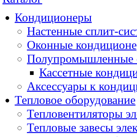
Кондиционеры
Настенные сплит-си
Оконные кондицион
Полупромышленные 
Кассетные кондиц
Аксессуары к конди
Тепловое оборудование
Тепловентиляторы эл
Тепловые завесы эле