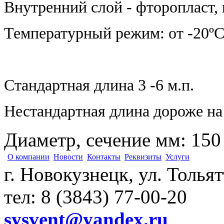
Внутренний слой - фторопласт
Температурный режим: от -20ºС
Стандартная длина 3 -6 м.п.
Нестандартная длина дороже на
Диаметр, сечение мм
:
150
О компании
Новости
Контакты
Реквизиты
Услуги
г. Новокузнецк, ул. Толья
тел: 8 (3843) 77-00-20
sysvent@yandex.ru