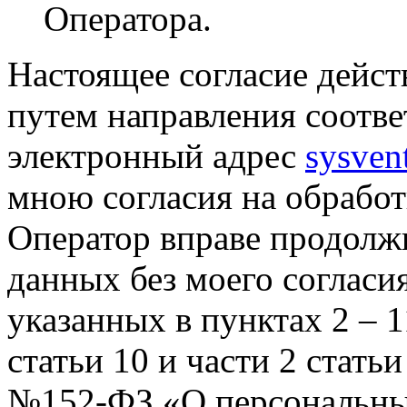
Оператора.
Настоящее согласие дейст
путем направления соотв
электронный адрес
sysven
мною согласия на обрабо
Оператор вправе продолж
данных без моего согласи
указанных в пунктах 2 – 11
статьи 10 и части 2 стать
№152-ФЗ «О персональных