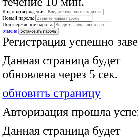
течение 10 мин.
Код подтверждения:
Новый пароль:
Подтверждение пароля:
отмена
Установить пароль
Регистрация успешно зав
Данная страница будет
обновлена через
5
сек.
обновить страницу
Авторизация прошла усп
Данная страница будет