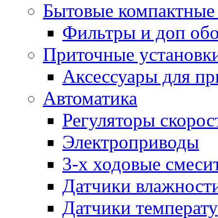
Бытовые компактные 
Фильтры и доп об
Приточные установк
Аксессуары для пр
Автоматика
Регуляторы скорос
Электроприводы
3-х ходовые смеси
Датчики влажност
Датчики температ