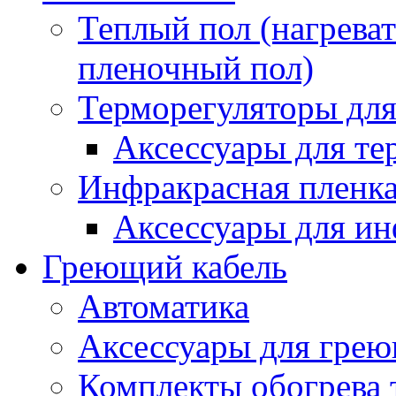
Теплый пол (нагреват
пленочный пол)
Терморегуляторы для
Аксессуары для те
Инфракрасная пленк
Аксессуары для ин
Греющий кабель
Автоматика
Аксессуары для грею
Комплекты обогрева 