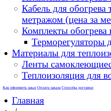
Кабель для обогрева 
метражом (цена за ме
Комплекты обогрева 
Терморегуляторы д
Материалы для теплоиз
Ленты самоклеющие
Теплоизоляция для в
Как оформить заказ
Оплата заказа
Способы доставки
Главная