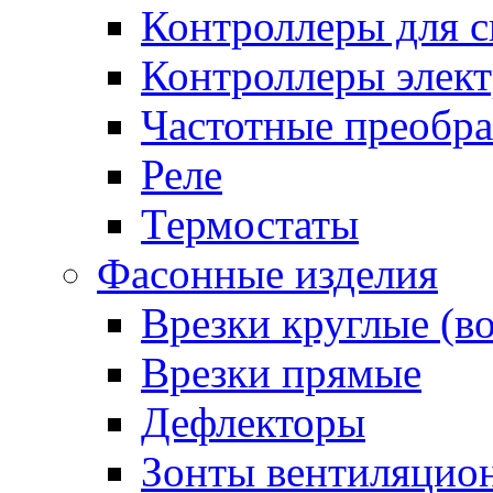
Контроллеры для с
Контроллеры элект
Частотные преобра
Реле
Термостаты
Фасонные изделия
Врезки круглые (в
Врезки прямые
Дефлекторы
Зонты вентиляцио