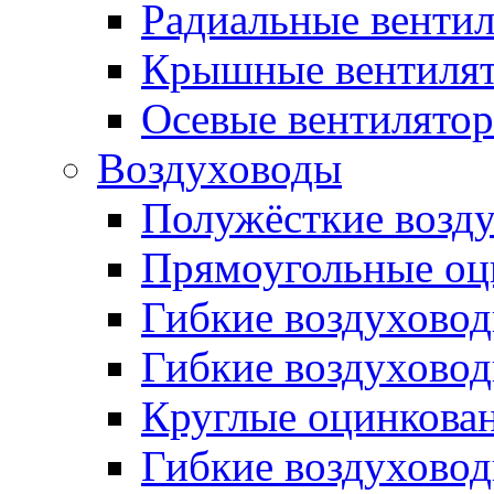
Радиальные венти
Крышные вентиля
Осевые вентилято
Воздуховоды
Полужёсткие возд
Прямоугольные оц
Гибкие воздухово
Гибкие воздухово
Круглые оцинкова
Гибкие воздуховод