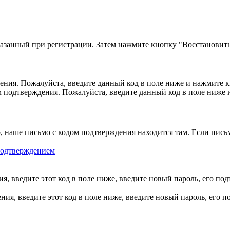
казанный при регистрации. Затем нажмите кнопку "Восстановить
ния. Пожалуйста, введите данный код в поле ниже и нажмите 
м подтверждения. Пожалуйста, введите данный код в поле ниже
, наше письмо с кодом подтверждения находится там. Если пись
 подтверждением
, введите этот код в поле ниже, введите новый пароль, его по
ия, введите этот код в поле ниже, введите новый пароль, его 