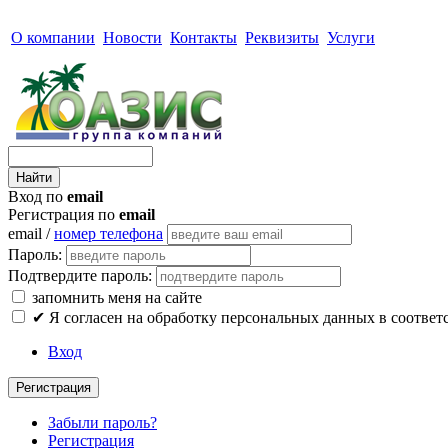
О компании
Новости
Контакты
Реквизиты
Услуги
Вход по
email
Регистрация по
email
email /
номер телефона
Пароль:
Подтвердите пароль:
запомнить меня на сайте
✔
Я согласен на обработку персональных данных в соответ
Вход
Регистрация
Забыли пароль?
Регистрация