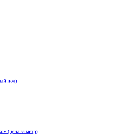
ный пол)
ом (цена за метр)