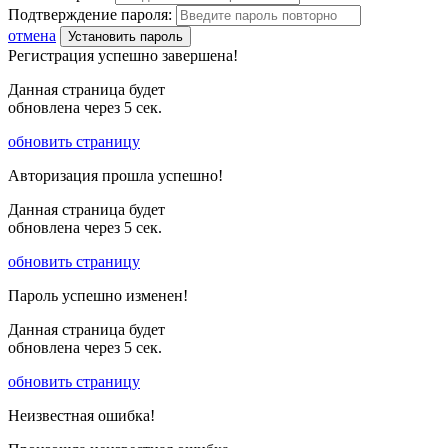
Подтверждение пароля:
отмена
Установить пароль
Регистрация успешно завершена!
Данная страница будет
обновлена через
5
сек.
обновить страницу
Авторизация прошла успешно!
Данная страница будет
обновлена через
5
сек.
обновить страницу
Пароль успешно изменен!
Данная страница будет
обновлена через
5
сек.
обновить страницу
Неизвестная ошибка!