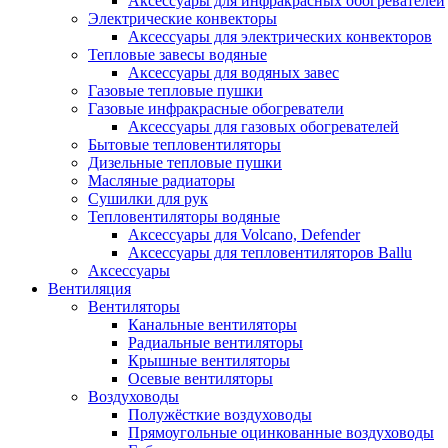
Аксессуары для инфракрасных обогревателей
Электрические конвекторы
Аксессуары для электрических конвекторов
Тепловые завесы водяные
Аксессуары для водяных завес
Газовые тепловые пушки
Газовые инфракрасные обогреватели
Аксессуары для газовых обогревателей
Бытовые тепловентиляторы
Дизельные тепловые пушки
Масляные радиаторы
Сушилки для рук
Тепловентиляторы водяные
Аксессуары для Volcano, Defender
Аксессуары для тепловентиляторов Ballu
Аксессуары
Вентиляция
Вентиляторы
Канальные вентиляторы
Радиальные вентиляторы
Крышные вентиляторы
Осевые вентиляторы
Воздуховоды
Полужёсткие воздуховоды
Прямоугольные оцинкованные воздуховоды