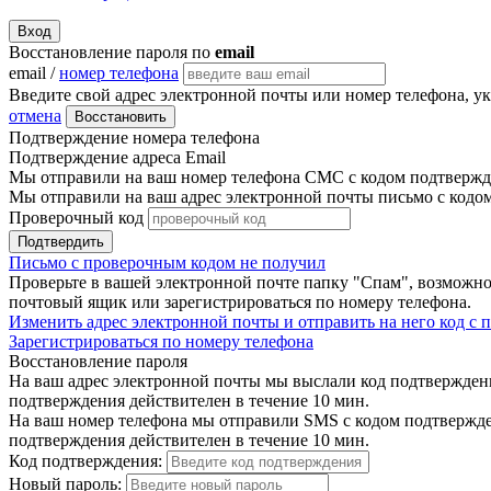
Вход
Восстановление пароля по
email
email /
номер телефона
Введите свой адрес электронной почты или номер телефона, у
отмена
Восстановить
Подтверждение номера телефона
Подтверждение адреса Email
Мы отправили на ваш номер телефона СМС с кодом подтвержде
Мы отправили на ваш адрес электронной почты письмо с кодо
Проверочный код
Подтвердить
Письмо с проверочным кодом не получил
Проверьте в вашей электронной почте папку "Спам", возможно
почтовый ящик или зарегистрироваться по номеру телефона.
Изменить адрес электронной почты и отправить на него код с
Зарегистрироваться по номеру телефона
Восстановление пароля
На ваш адрес электронной почты мы выслали код подтверждения
подтверждения действителен в течение 10 мин.
На ваш номер телефона мы отправили SMS с кодом подтвержден
подтверждения действителен в течение 10 мин.
Код подтверждения:
Новый пароль: