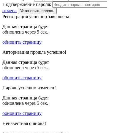
Подтверждение пароля:
отмена
Установить пароль
Регистрация успешно завершена!
Данная страница будет
обновлена через
5
сек.
обновить страницу
Авторизация прошла успешно!
Данная страница будет
обновлена через
5
сек.
обновить страницу
Пароль успешно изменен!
Данная страница будет
обновлена через
5
сек.
обновить страницу
Неизвестная ошибка!