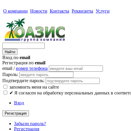
О компании
Новости
Контакты
Реквизиты
Услуги
Вход по
email
Регистрация по
email
email /
номер телефона
Пароль:
Подтвердите пароль:
запомнить меня на сайте
✔
Я согласен на обработку персональных данных в соответ
Вход
Регистрация
Забыли пароль?
Регистрация