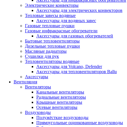
Аксессуары для инфракрасных обогревателей
Электрические конвекторы
Аксессуары для электрических конвекторов
Тепловые завесы водяные
Аксессуары для водяных завес
Газовые тепловые пушки
Газовые инфракрасные обогреватели
Аксессуары для газовых обогревателей
Бытовые тепловентиляторы
Дизельные тепловые пушки
Масляные радиаторы
Сушилки для рук
Тепловентиляторы водяные
Аксессуары для Volcano, Defender
Аксессуары для тепловентиляторов Ballu
Аксессуары
Вентиляция
Вентиляторы
Канальные вентиляторы
Радиальные вентиляторы
Крышные вентиляторы
Осевые вентиляторы
Воздуховоды
Полужёсткие воздуховоды
Прямоугольные оцинкованные воздуховоды