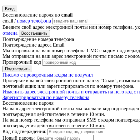
Вход
Восстановление пароля по
email
email /
номер телефона
Введите свой адрес электронной почты или номер телефона, у
отмена
Восстановить
Подтверждение номера телефона
Подтверждение адреса Email
Мы отправили на ваш номер телефона СМС с кодом подтвержде
Мы отправили на ваш адрес электронной почты письмо с кодо
Проверочный код
Подтвердить
Письмо с проверочным кодом не получил
Проверьте в вашей электронной почте папку "Спам", возможно
почтовый ящик или зарегистрироваться по номеру телефона.
Изменить адрес электронной почты и отправить на него код с
Зарегистрироваться по номеру телефона
Восстановление пароля
На ваш адрес электронной почты мы выслали код подтверждения
подтверждения действителен в течение 10 мин.
На ваш номер телефона мы отправили SMS с кодом подтвержден
подтверждения действителен в течение 10 мин.
Код подтверждения:
Новый пароль: