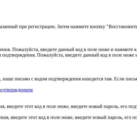
казанный при регистрации. Затем нажмите кнопку "Восстановить
ния. Пожалуйста, введите данный код в поле ниже и нажмите 
м подтверждения. Пожалуйста, введите данный код в поле ниже
, наше письмо с кодом подтверждения находится там. Если пись
 подтверждением
, введите этот код в поле ниже, введите новый пароль, его по
ия, введите этот код в поле ниже, введите новый пароль, его 