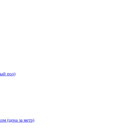
ный пол)
ом (цена за метр)