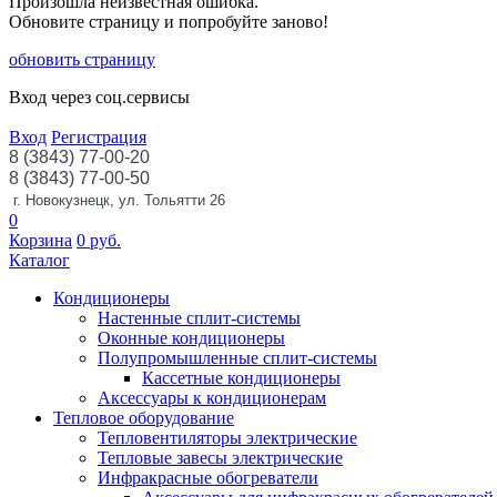
Произошла неизвестная ошибка.
Обновите страницу и попробуйте заново!
обновить страницу
Вход через соц.сервисы
Вход
Регистрация
8 (3843) 77-00-20
8 (3843) 77-00-50
г. Новокузнецк, ул. Тольятти 26
0
Корзина
0
руб.
Каталог
Кондиционеры
Настенные сплит-системы
Оконные кондиционеры
Полупромышленные сплит-системы
Кассетные кондиционеры
Аксессуары к кондиционерам
Тепловое оборудование
Тепловентиляторы электрические
Тепловые завесы электрические
Инфракрасные обогреватели