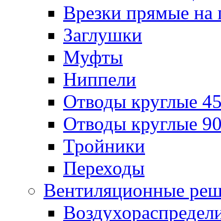
Врезки прямые на 
Заглушки
Муфты
Ниппели
Отводы круглые 45
Отводы круглые 90
Тройники
Переходы
Вентиляционные реш
Воздухораспредел