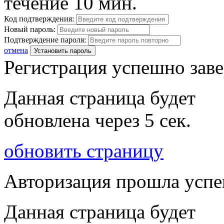
течение 10 мин.
Код подтверждения:
Новый пароль:
Подтверждение пароля:
отмена
Установить пароль
Регистрация успешно зав
Данная страница будет
обновлена через
5
сек.
обновить страницу
Авторизация прошла усп
Данная страница будет