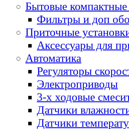
Бытовые компактные 
Фильтры и доп об
Приточные установк
Аксессуары для пр
Автоматика
Регуляторы скорос
Электроприводы
3-х ходовые смеси
Датчики влажност
Датчики температ