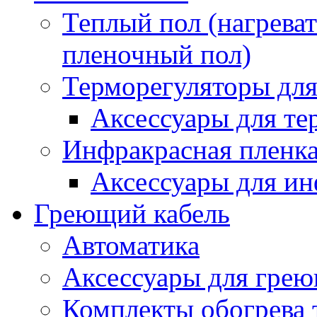
Теплый пол (нагреват
пленочный пол)
Терморегуляторы для
Аксессуары для те
Инфракрасная пленк
Аксессуары для ин
Греющий кабель
Автоматика
Аксессуары для грею
Комплекты обогрева 