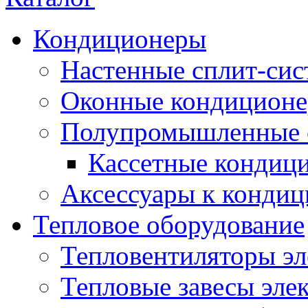
Кондиционеры
Настенные сплит-си
Оконные кондицион
Полупромышленные 
Кассетные кондиц
Аксессуары к конди
Тепловое оборудование
Тепловентиляторы эл
Тепловые завесы эле