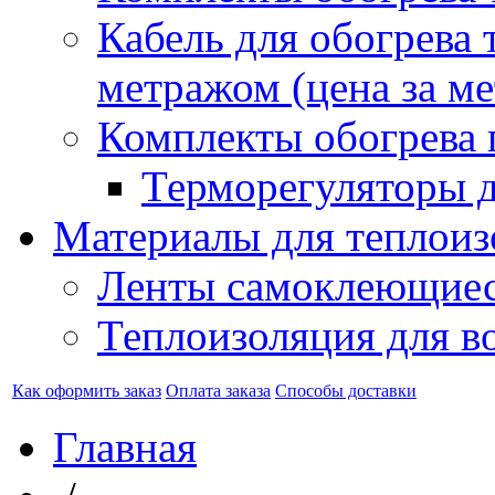
Кабель для обогрева 
метражом (цена за ме
Комплекты обогрева 
Терморегуляторы д
Материалы для теплоиз
Ленты самоклеющие
Теплоизоляция для в
Как оформить заказ
Оплата заказа
Способы доставки
Главная