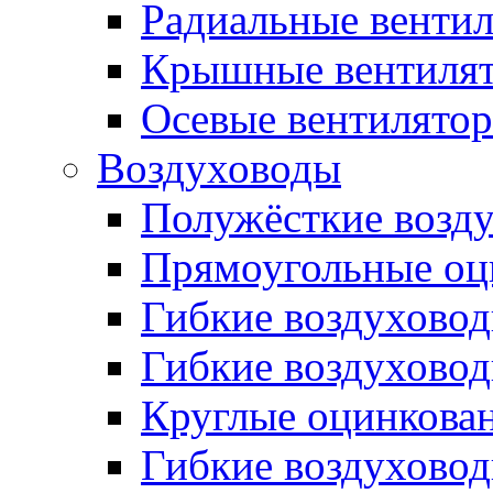
Радиальные венти
Крышные вентиля
Осевые вентилято
Воздуховоды
Полужёсткие возд
Прямоугольные оц
Гибкие воздухово
Гибкие воздухово
Круглые оцинкова
Гибкие воздуховод