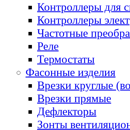
Контроллеры для с
Контроллеры элект
Частотные преобра
Реле
Термостаты
Фасонные изделия
Врезки круглые (в
Врезки прямые
Дефлекторы
Зонты вентиляцио