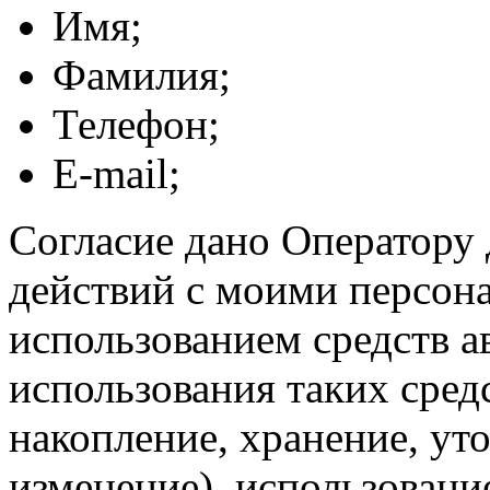
Имя;
Фамилия;
Телефон;
E-mail;
Согласие дано Оператору
действий с моими персон
использованием средств а
использования таких средс
накопление, хранение, ут
изменение), использование