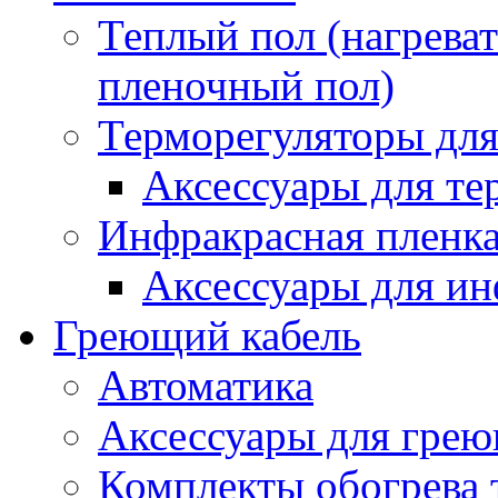
Теплый пол (нагреват
пленочный пол)
Терморегуляторы для
Аксессуары для те
Инфракрасная пленк
Аксессуары для ин
Греющий кабель
Автоматика
Аксессуары для грею
Комплекты обогрева 