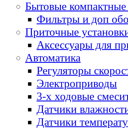
Бытовые компактные 
Фильтры и доп об
Приточные установк
Аксессуары для пр
Автоматика
Регуляторы скорос
Электроприводы
3-х ходовые смеси
Датчики влажност
Датчики температ