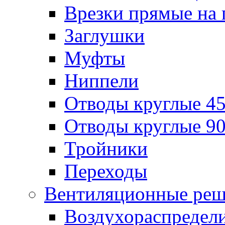
Врезки прямые на 
Заглушки
Муфты
Ниппели
Отводы круглые 45
Отводы круглые 90
Тройники
Переходы
Вентиляционные реш
Воздухораспредел