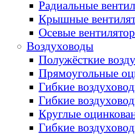
Радиальные венти
Крышные вентиля
Осевые вентилято
Воздуховоды
Полужёсткие возд
Прямоугольные оц
Гибкие воздухово
Гибкие воздухово
Круглые оцинкова
Гибкие воздуховод