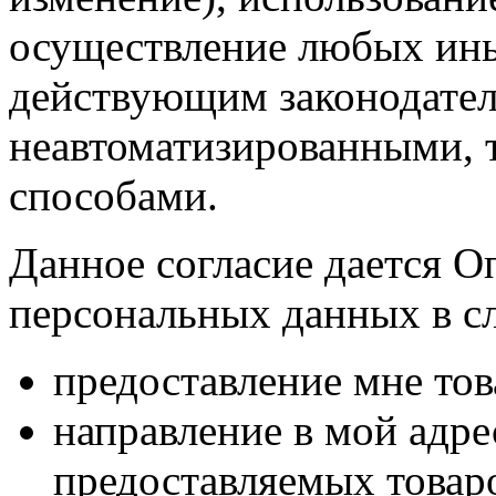
осуществление любых ины
действующим законодател
неавтоматизированными, 
способами.
Данное согласие дается О
персональных данных в с
предоставление мне тов
направление в мой адр
предоставляемых товаро