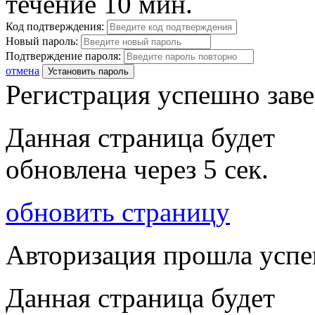
течение 10 мин.
Код подтверждения:
Новый пароль:
Подтверждение пароля:
отмена
Установить пароль
Регистрация успешно зав
Данная страница будет
обновлена через
5
сек.
обновить страницу
Авторизация прошла усп
Данная страница будет