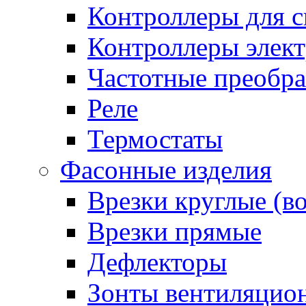
Контроллеры для с
Контроллеры элект
Частотные преобра
Реле
Термостаты
Фасонные изделия
Врезки круглые (в
Врезки прямые
Дефлекторы
Зонты вентиляцио