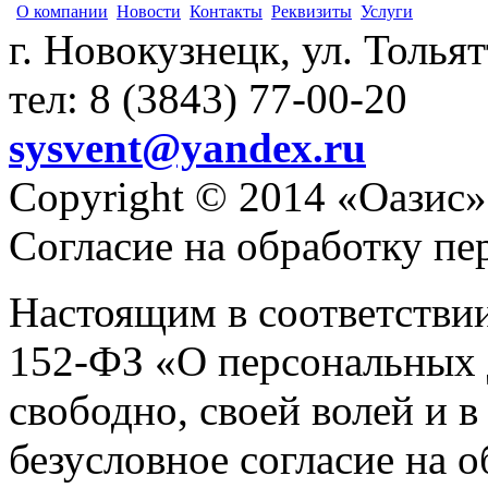
О компании
Новости
Контакты
Реквизиты
Услуги
г. Новокузнецк, ул. Толья
тел: 8 (3843) 77-00-20
sysvent@yandex.ru
Copyright © 2014 «Оазис»
Согласие на обработку п
Настоящим в соответстви
152-ФЗ «О персональных 
свободно, своей волей и 
безусловное согласие на 