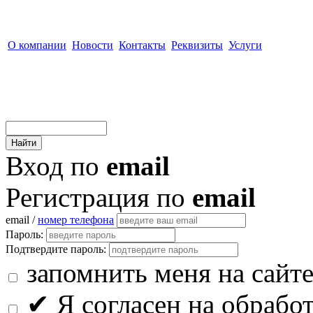
О компании
Новости
Контакты
Реквизиты
Услуги
Вход по
email
Регистрация по
email
email /
номер телефона
Пароль:
Подтвердите пароль:
запомнить меня на сайт
✔
Я согласен на обрабо