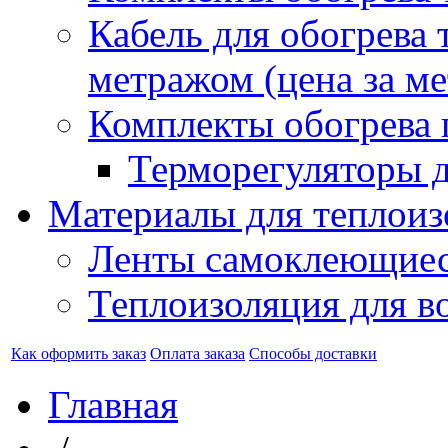
Кабель для обогрева 
метражом (цена за ме
Комплекты обогрева 
Терморегуляторы д
Материалы для теплоиз
Ленты самоклеющие
Теплоизоляция для в
Как оформить заказ
Оплата заказа
Способы доставки
Главная