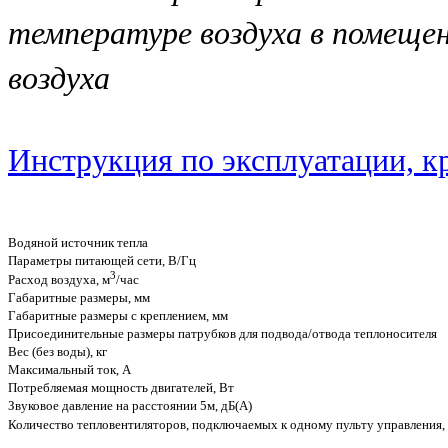
температуре воздуха в помещен
воздуха
Инструкция по эксплуатации, к
Водяной источник тепла
Параметры питающей сети, В/Гц
3
Расход воздуха, м
/час
Габаритные размеры, мм
Габаритные размеры с креплением, мм
Присоединительные размеры патрубков для подвода/отвода теплоносителя
Вес (без воды), кг
Максимальный ток, А
Потребляемая мощность двигателей, Вт
Звуковое давление на расстоянии 5м, дБ(А)
Количество тепловентиляторов, подключаемых к одному пульту управления, 