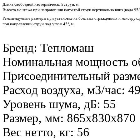
Длина свободной изотермической струи, м
Высота монтажа при направлении нагретой струи вертикально вниз (вода 95/
Рекомендуемые размеры при установке на боковых ограждениях и конструк
при направлении струи под углом 45°, м
Бренд
:
Тепломаш
Номинальная мощность об
Присоединительный разм
Расход воздуха, м3/час
:
4
Уровень шума, дБ
:
55
Размер, мм
:
865х830х870
Вес нетто, кг
:
56