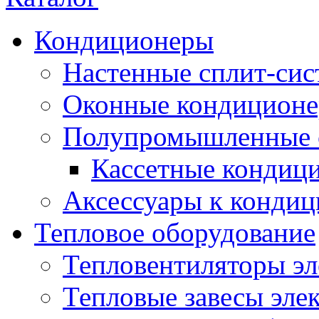
Кондиционеры
Настенные сплит-си
Оконные кондицион
Полупромышленные 
Кассетные кондиц
Аксессуары к конди
Тепловое оборудование
Тепловентиляторы эл
Тепловые завесы эле