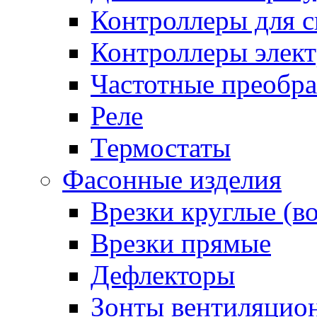
Контроллеры для с
Контроллеры элект
Частотные преобра
Реле
Термостаты
Фасонные изделия
Врезки круглые (в
Врезки прямые
Дефлекторы
Зонты вентиляцио