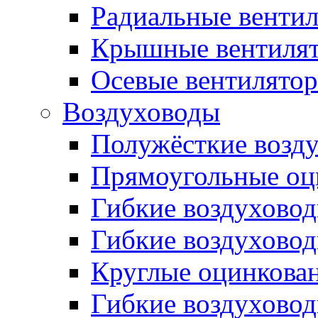
Радиальные венти
Крышные вентиля
Осевые вентилято
Воздуховоды
Полужёсткие возд
Прямоугольные оц
Гибкие воздухово
Гибкие воздухово
Круглые оцинкова
Гибкие воздуховод