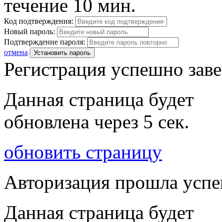
течение 10 мин.
Код подтверждения:
Новый пароль:
Подтверждение пароля:
отмена
Установить пароль
Регистрация успешно зав
Данная страница будет
обновлена через
5
сек.
обновить страницу
Авторизация прошла усп
Данная страница будет