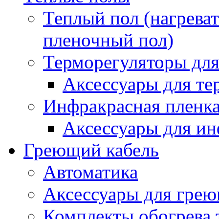
Теплый пол (нагреват
пленочный пол)
Терморегуляторы для
Аксессуары для те
Инфракрасная пленк
Аксессуары для ин
Греющий кабель
Автоматика
Аксессуары для грею
Комплекты обогрева 