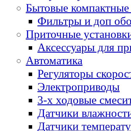
Бытовые компактные 
Фильтры и доп об
Приточные установк
Аксессуары для пр
Автоматика
Регуляторы скорос
Электроприводы
3-х ходовые смеси
Датчики влажност
Датчики температ