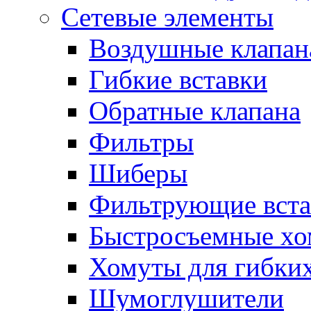
Сетевые элементы
Воздушные клапан
Гибкие вставки
Обратные клапана
Фильтры
Шиберы
Фильтрующие вста
Быстросъемные х
Хомуты для гибких
Шумоглушители