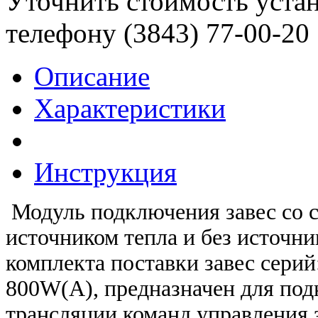
Уточнить стоимость уста
телефону (3843)
77-00-20
Описание
Характеристики
Инструкция
Модуль подключения завес со 
источником тепла и без источн
комплекта поставки завес сери
800W(A), предназначен для под
трансляции команд управления 