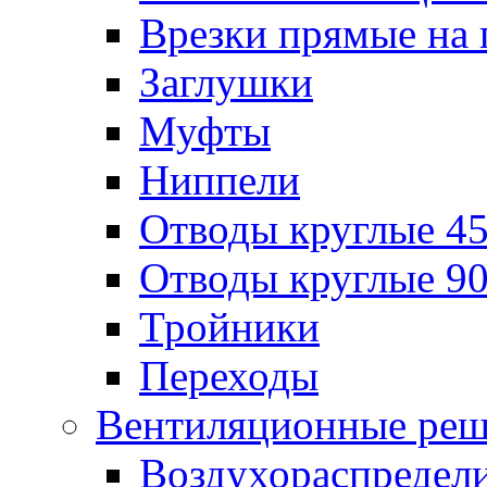
Врезки прямые на 
Заглушки
Муфты
Ниппели
Отводы круглые 45
Отводы круглые 90
Тройники
Переходы
Вентиляционные реш
Воздухораспредел