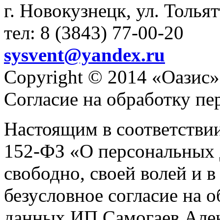
г. Новокузнецк, ул. Толья
тел: 8 (3843) 77-00-20
sysvent@yandex.ru
Copyright © 2014 «Оазис»
Согласие на обработку п
Настоящим в соответстви
152-ФЗ «О персональных 
свободно, своей волей и 
безусловное согласие на 
данных ИП Самогаев Алек