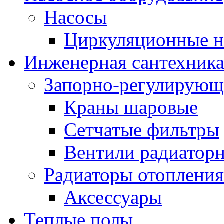
Насосы
Циркуляционные н
Инженерная сантехник
Запорно-регулирующ
Краны шаровые
Сетчатые фильтры
Вентили радиатор
Радиаторы отопления
Аксессуары
Теплые полы