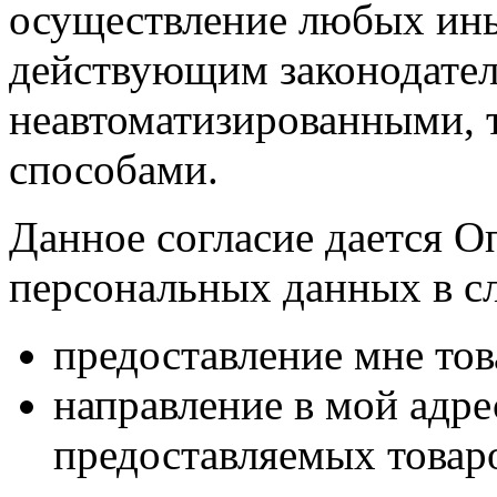
осуществление любых ины
действующим законодател
неавтоматизированными, 
способами.
Данное согласие дается О
персональных данных в с
предоставление мне тов
направление в мой адр
предоставляемых товаро