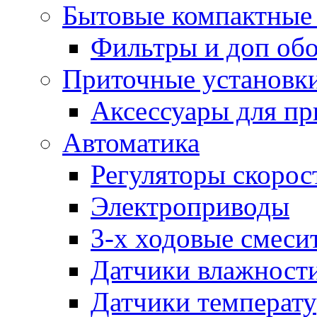
Бытовые компактные 
Фильтры и доп об
Приточные установк
Аксессуары для пр
Автоматика
Регуляторы скорос
Электроприводы
3-х ходовые смеси
Датчики влажност
Датчики температ