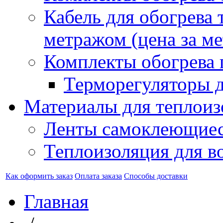
Кабель для обогрева 
метражом (цена за ме
Комплекты обогрева 
Терморегуляторы д
Материалы для теплоиз
Ленты самоклеющие
Теплоизоляция для в
Как оформить заказ
Оплата заказа
Способы доставки
Главная