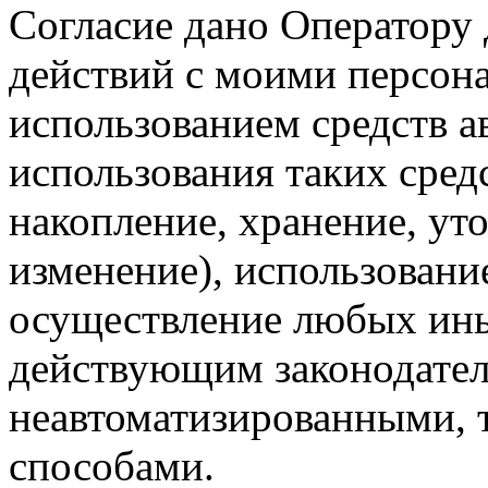
Согласие дано Оператору
действий с моими персон
использованием средств а
использования таких средс
накопление, хранение, ут
изменение), использование
осуществление любых ины
действующим законодател
неавтоматизированными, 
способами.