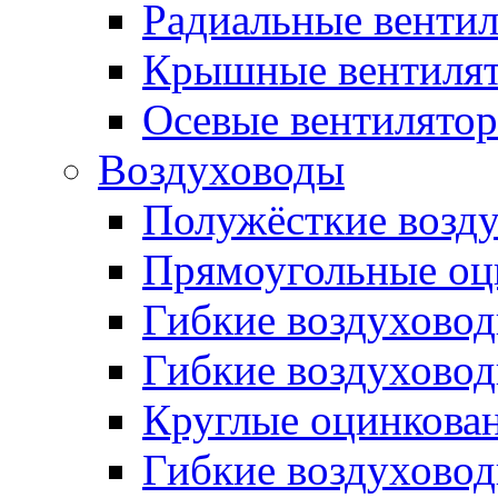
Радиальные венти
Крышные вентиля
Осевые вентилято
Воздуховоды
Полужёсткие возд
Прямоугольные оц
Гибкие воздухово
Гибкие воздухово
Круглые оцинкова
Гибкие воздуховод