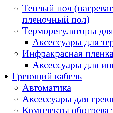
Теплый пол (нагреват
пленочный пол)
Терморегуляторы для
Аксессуары для те
Инфракрасная пленк
Аксессуары для ин
Греющий кабель
Автоматика
Аксессуары для грею
Комплекты обогрева 