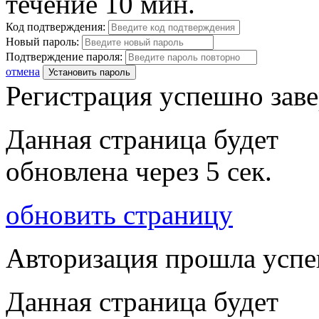
течение 10 мин.
Код подтверждения:
Новый пароль:
Подтверждение пароля:
отмена
Установить пароль
Регистрация успешно зав
Данная страница будет
обновлена через
5
сек.
обновить страницу
Авторизация прошла усп
Данная страница будет