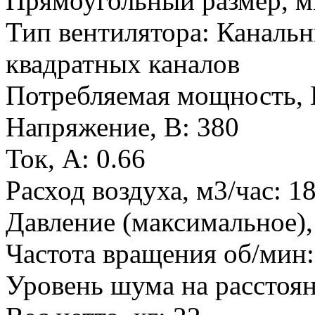
Прямоугольный размер, 
Тип вентилятора
:
Канальн
квадратных каналов
Потребляемая мощность, 
Напряжение, В
:
380
Ток, А
:
0.66
Расход воздуха, м3/час
:
1
Давление (максимальное),
Частота вращения об/мин
Уровень шума на расстоян