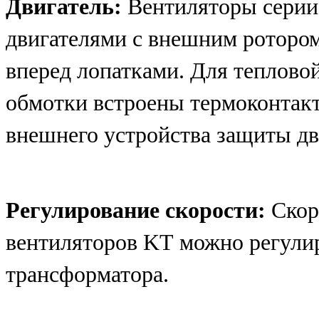
Двигатель:
Вентиляторы серии
двигателями с внешним ротором
вперед лопатками. Для теплово
обмотки встроены термоконтак
внешнего устройства защиты дв
Регулирование скорости:
Скор
вентиляторов KT можно регулир
трансформатора.