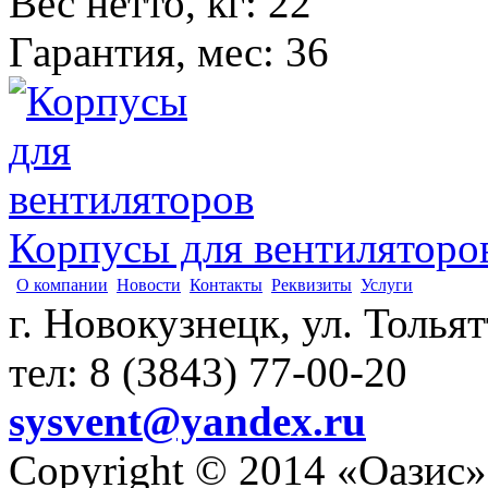
Вес нетто, кг
:
22
Гарантия, мес
:
36
Корпусы для вентиляторо
О компании
Новости
Контакты
Реквизиты
Услуги
г. Новокузнецк, ул. Толья
тел: 8 (3843) 77-00-20
sysvent@yandex.ru
Copyright © 2014 «Оазис»