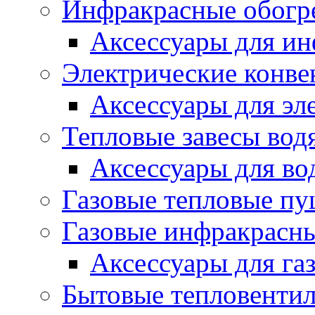
Инфракрасные обогр
Аксессуары для ин
Электрические конве
Аксессуары для эл
Тепловые завесы вод
Аксессуары для во
Газовые тепловые п
Газовые инфракрасны
Аксессуары для га
Бытовые тепловенти