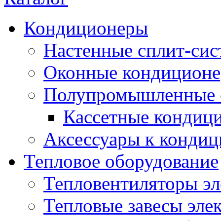
Кондиционеры
Настенные сплит-си
Оконные кондицион
Полупромышленные 
Кассетные кондиц
Аксессуары к конди
Тепловое оборудование
Тепловентиляторы эл
Тепловые завесы эле