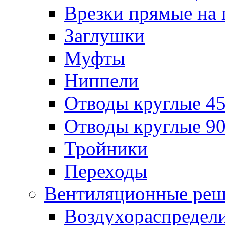
Врезки прямые на 
Заглушки
Муфты
Ниппели
Отводы круглые 45
Отводы круглые 90
Тройники
Переходы
Вентиляционные реш
Воздухораспредел