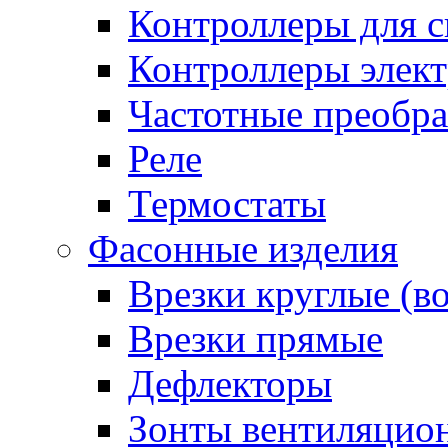
Контроллеры для с
Контроллеры элект
Частотные преобра
Реле
Термостаты
Фасонные изделия
Врезки круглые (в
Врезки прямые
Дефлекторы
Зонты вентиляцио