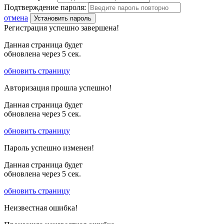
Подтверждение пароля:
отмена
Установить пароль
Регистрация успешно завершена!
Данная страница будет
обновлена через
5
сек.
обновить страницу
Авторизация прошла успешно!
Данная страница будет
обновлена через
5
сек.
обновить страницу
Пароль успешно изменен!
Данная страница будет
обновлена через
5
сек.
обновить страницу
Неизвестная ошибка!