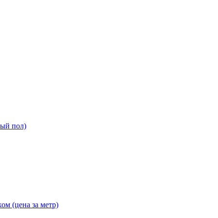
ный пол)
ом (цена за метр)