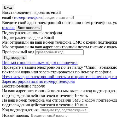
Вход
Восстановление пароля по
email
email /
номер телефона
Введите свой адрес электронной почты или номер телефона, у
отмена
Восстановить
Подтверждение номера телефона
Подтверждение адреса Email
Мы отправили на ваш номер телефона СМС с кодом подтвержде
Мы отправили на ваш адрес электронной почты письмо с кодо
Проверочный код
Подтвердить
Письмо с проверочным кодом не получил
Проверьте в вашей электронной почте папку "Спам", возможно
почтовый ящик или зарегистрироваться по номеру телефона.
Изменить адрес электронной почты и отправить на него код с
Зарегистрироваться по номеру телефона
Восстановление пароля
На ваш адрес электронной почты мы выслали код подтверждения
подтверждения действителен в течение 10 мин.
На ваш номер телефона мы отправили SMS с кодом подтвержден
подтверждения действителен в течение 10 мин.
Код подтверждения:
Новый пароль: