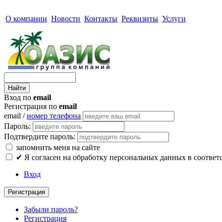
О компании
Новости
Контакты
Реквизиты
Услуги
Вход по
email
Регистрация по
email
email /
номер телефона
Пароль:
Подтвердите пароль:
запомнить меня на сайте
✔
Я согласен на обработку персональных данных в соответ
Вход
Регистрация
Забыли пароль?
Регистрация