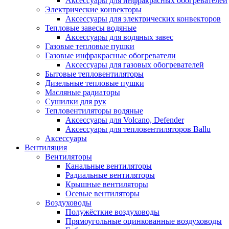
Аксессуары для инфракрасных обогревателей
Электрические конвекторы
Аксессуары для электрических конвекторов
Тепловые завесы водяные
Аксессуары для водяных завес
Газовые тепловые пушки
Газовые инфракрасные обогреватели
Аксессуары для газовых обогревателей
Бытовые тепловентиляторы
Дизельные тепловые пушки
Масляные радиаторы
Сушилки для рук
Тепловентиляторы водяные
Аксессуары для Volcano, Defender
Аксессуары для тепловентиляторов Ballu
Аксессуары
Вентиляция
Вентиляторы
Канальные вентиляторы
Радиальные вентиляторы
Крышные вентиляторы
Осевые вентиляторы
Воздуховоды
Полужёсткие воздуховоды
Прямоугольные оцинкованные воздуховоды