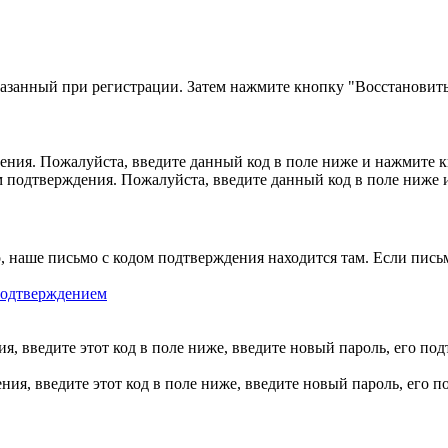
казанный при регистрации. Затем нажмите кнопку "Восстановить
ния. Пожалуйста, введите данный код в поле ниже и нажмите 
м подтверждения. Пожалуйста, введите данный код в поле ниже
, наше письмо с кодом подтверждения находится там. Если пись
 подтверждением
, введите этот код в поле ниже, введите новый пароль, его по
ия, введите этот код в поле ниже, введите новый пароль, его 