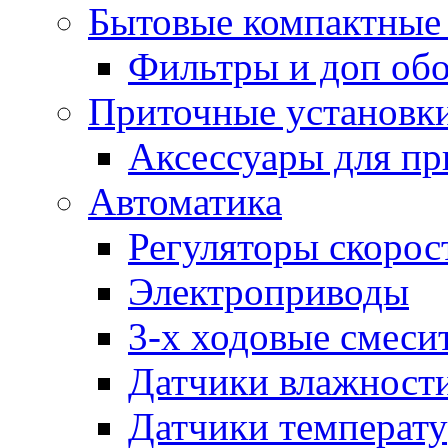
Бытовые компактные 
Фильтры и доп об
Приточные установк
Аксессуары для пр
Автоматика
Регуляторы скорос
Электроприводы
3-х ходовые смеси
Датчики влажност
Датчики температ