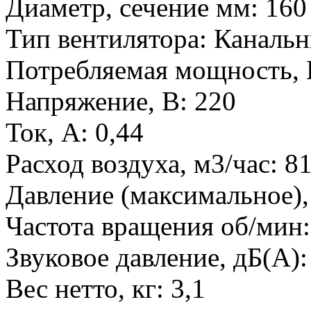
Диаметр, сечение мм
:
160
Тип вентилятора
:
Канальн
Потребляемая мощность, 
Напряжение, В
:
220
Ток, А
:
0,44
Расход воздуха, м3/час
:
8
Давление (максимальное),
Частота вращения об/мин
Звуковое давление, дБ(А)
Вес нетто, кг
:
3,1