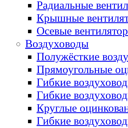
Радиальные венти
Крышные вентиля
Осевые вентилято
Воздуховоды
Полужёсткие возд
Прямоугольные оц
Гибкие воздухово
Гибкие воздухово
Круглые оцинкова
Гибкие воздуховод