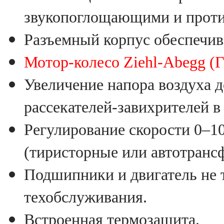
звукопоглощающими и проти
Разъемный корпус обеспечив
Мотор-колесо Ziehl-Abegg (
Увеличение напора воздуха д
рассекателей-завихрителей в
Регулирование скорости 0–1
(тиристорные или автотранс
Подшипники и двигатель не 
техобслуживания.
Встроенная термозащита.