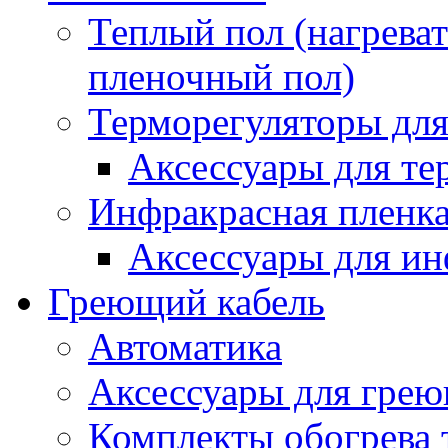
Теплый пол (нагреват
пленочный пол)
Терморегуляторы для
Аксессуары для те
Инфракрасная пленк
Аксессуары для ин
Греющий кабель
Автоматика
Аксессуары для грею
Комплекты обогрева 