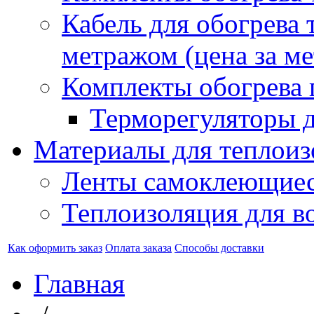
Кабель для обогрева 
метражом (цена за ме
Комплекты обогрева 
Терморегуляторы д
Материалы для теплоиз
Ленты самоклеющие
Теплоизоляция для в
Как оформить заказ
Оплата заказа
Способы доставки
Главная