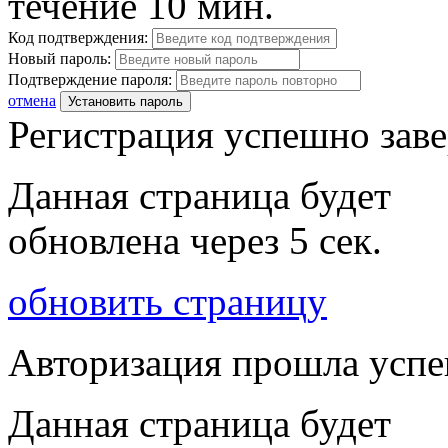
течение 10 мин.
Код подтверждения:
Новый пароль:
Подтверждение пароля:
отмена
Установить пароль
Регистрация успешно зав
Данная страница будет
обновлена через
5
сек.
обновить страницу
Авторизация прошла усп
Данная страница будет