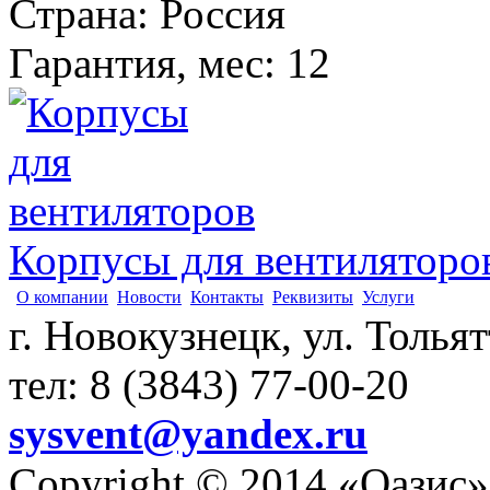
Страна
:
Россия
Гарантия, мес
:
12
Корпусы для вентиляторо
О компании
Новости
Контакты
Реквизиты
Услуги
г. Новокузнецк, ул. Толья
тел: 8 (3843) 77-00-20
sysvent@yandex.ru
Copyright © 2014 «Оазис»