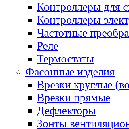
Контроллеры для с
Контроллеры элект
Частотные преобра
Реле
Термостаты
Фасонные изделия
Врезки круглые (в
Врезки прямые
Дефлекторы
Зонты вентиляцио