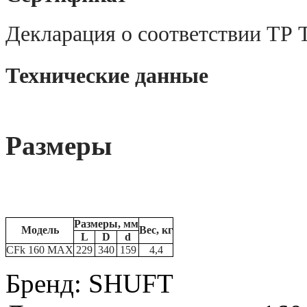
Декларация о соответствии ТР 
Технические данные
Размеры
Размеры, мм
Модель
Вес, кг
L
D
d
CFk 160 MAX
229
340
159
4,4
Бренд
:
SHUFT