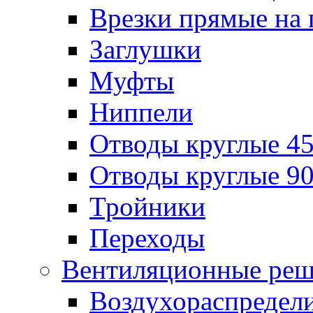
Врезки прямые на 
Заглушки
Муфты
Ниппели
Отводы круглые 45
Отводы круглые 90
Тройники
Переходы
Вентиляционные реш
Воздухораспредел