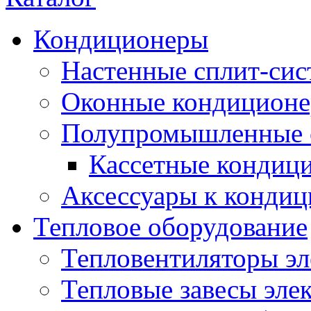
Кондиционеры
Настенные сплит-си
Оконные кондицион
Полупромышленные 
Кассетные кондиц
Аксессуары к конди
Тепловое оборудование
Тепловентиляторы эл
Тепловые завесы эле