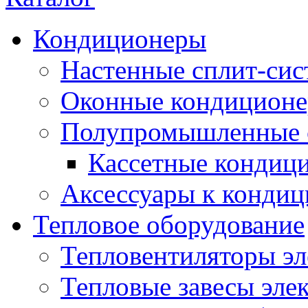
Кондиционеры
Настенные сплит-си
Оконные кондицион
Полупромышленные 
Кассетные кондиц
Аксессуары к конди
Тепловое оборудование
Тепловентиляторы эл
Тепловые завесы эле