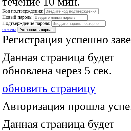
течение 10 мин.
Код подтверждения:
Новый пароль:
Подтверждение пароля:
отмена
Установить пароль
Регистрация успешно зав
Данная страница будет
обновлена через
5
сек.
обновить страницу
Авторизация прошла усп
Данная страница будет