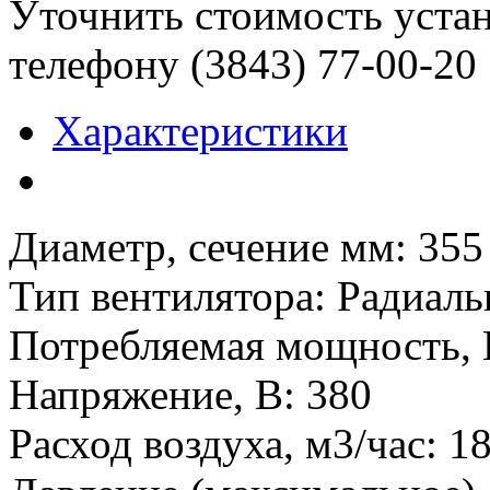
Уточнить стоимость уста
телефону (3843)
77-00-20
Характеристики
Диаметр, сечение мм
:
355
Тип вентилятора
:
Радиаль
Потребляемая мощность, 
Напряжение, В
:
380
Расход воздуха, м3/час
:
1