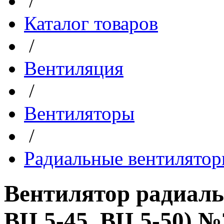
/
Каталог товаров
/
Вентиляция
/
Вентиляторы
/
Радиальные вентилято
Вентилятор радиаль
ВЦ 5-45, ВЦ 5-50) №