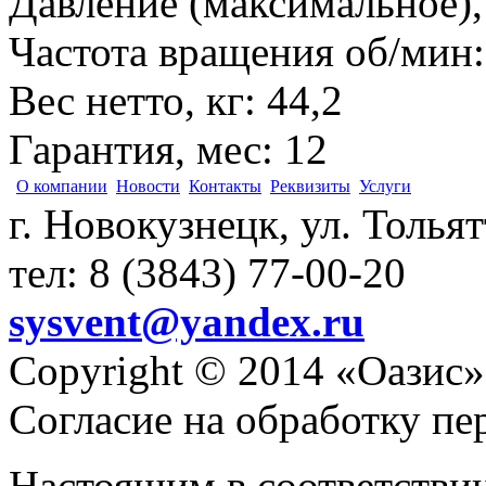
Давление (максимальное),
Частота вращения об/мин
Вес нетто, кг
:
44,2
Гарантия, мес
:
12
О компании
Новости
Контакты
Реквизиты
Услуги
г. Новокузнецк, ул. Толья
тел: 8 (3843) 77-00-20
sysvent@yandex.ru
Copyright © 2014 «Оазис»
Согласие на обработку п
Настоящим в соответстви