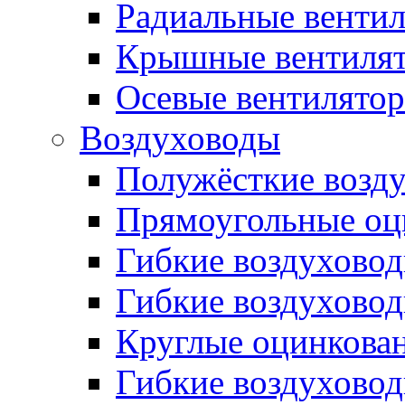
Радиальные венти
Крышные вентиля
Осевые вентилято
Воздуховоды
Полужёсткие возд
Прямоугольные оц
Гибкие воздухово
Гибкие воздухово
Круглые оцинкова
Гибкие воздуховод