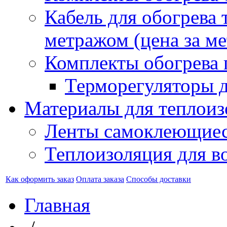
Кабель для обогрева 
метражом (цена за ме
Комплекты обогрева 
Терморегуляторы д
Материалы для теплоиз
Ленты самоклеющие
Теплоизоляция для в
Как оформить заказ
Оплата заказа
Способы доставки
Главная