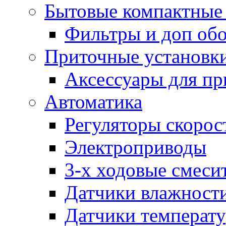
Бытовые компактные 
Фильтры и доп об
Приточные установк
Аксессуары для пр
Автоматика
Регуляторы скорос
Электроприводы
3-х ходовые смеси
Датчики влажност
Датчики температ