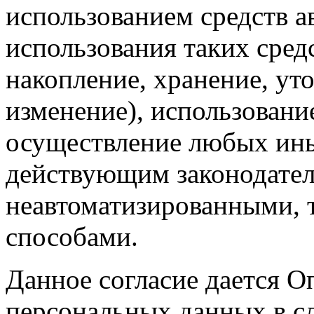
использованием средств а
использования таких средс
накопление, хранение, ут
изменение), использование
осуществление любых ины
действующим законодател
неавтоматизированными, 
способами.
Данное согласие дается О
персональных данных в с