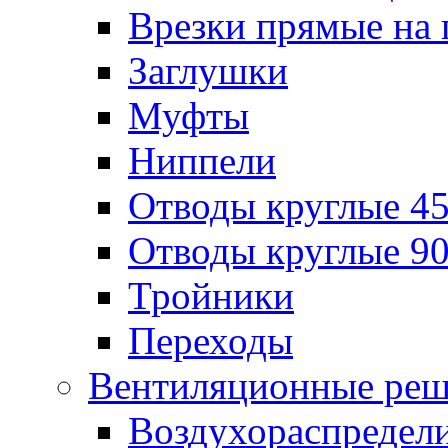
Врезки прямые на 
Заглушки
Муфты
Ниппели
Отводы круглые 45
Отводы круглые 90
Тройники
Переходы
Вентиляционные реш
Воздухораспредел