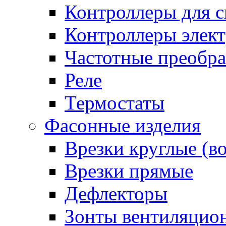
Контроллеры для с
Контроллеры элект
Частотные преобра
Реле
Термостаты
Фасонные изделия
Врезки круглые (в
Врезки прямые
Дефлекторы
Зонты вентиляцио