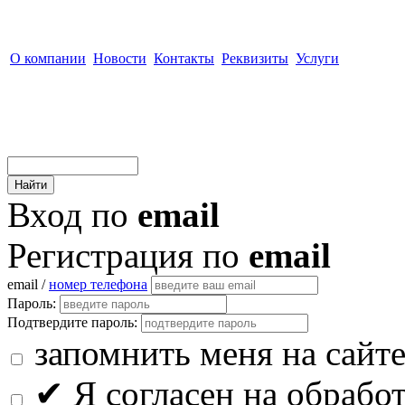
О компании
Новости
Контакты
Реквизиты
Услуги
Вход по
email
Регистрация по
email
email /
номер телефона
Пароль:
Подтвердите пароль:
запомнить меня на сайт
✔
Я согласен на обрабо