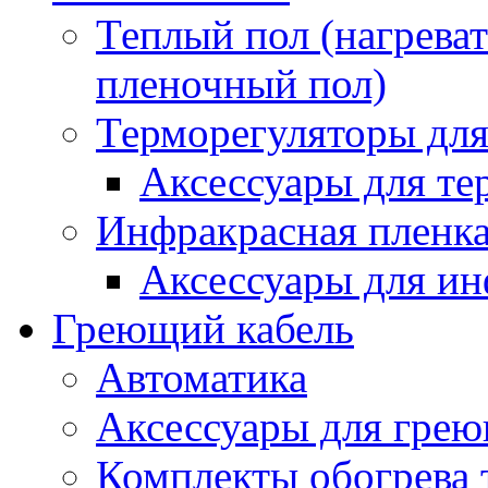
Теплый пол (нагреват
пленочный пол)
Терморегуляторы для
Аксессуары для те
Инфракрасная пленк
Аксессуары для ин
Греющий кабель
Автоматика
Аксессуары для грею
Комплекты обогрева 