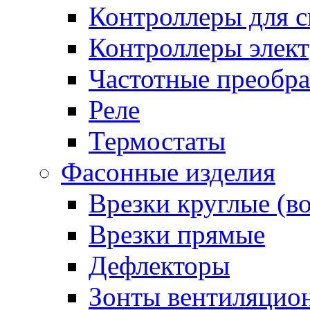
Контроллеры для с
Контроллеры элект
Частотные преобра
Реле
Термостаты
Фасонные изделия
Врезки круглые (в
Врезки прямые
Дефлекторы
Зонты вентиляцио