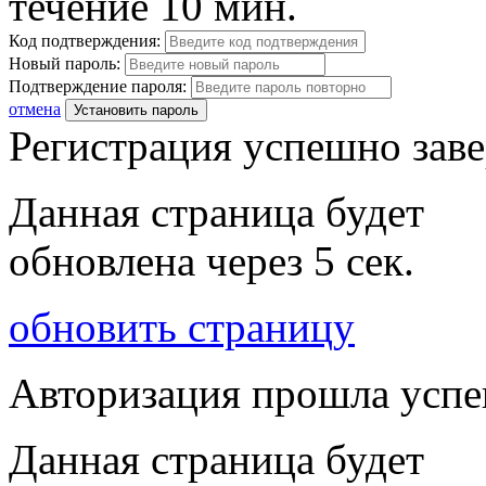
течение 10 мин.
Код подтверждения:
Новый пароль:
Подтверждение пароля:
отмена
Установить пароль
Регистрация успешно зав
Данная страница будет
обновлена через
5
сек.
обновить страницу
Авторизация прошла усп
Данная страница будет