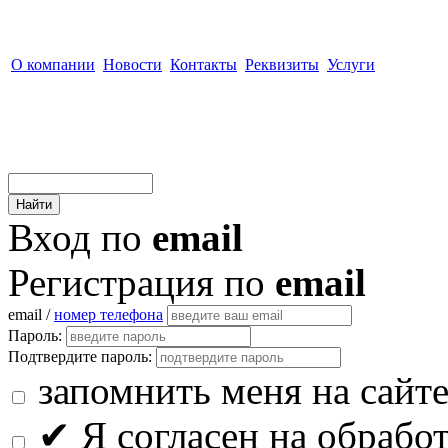
О компании
Новости
Контакты
Реквизиты
Услуги
Вход по
email
Регистрация по
email
email /
номер телефона
Пароль:
Подтвердите пароль:
запомнить меня на сайт
✔
Я согласен на обрабо