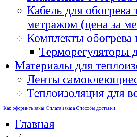
Кабель для обогрева 
метражом (цена за ме
Комплекты обогрева 
Терморегуляторы д
Материалы для теплоиз
Ленты самоклеющие
Теплоизоляция для в
Как оформить заказ
Оплата заказа
Способы доставки
Главная