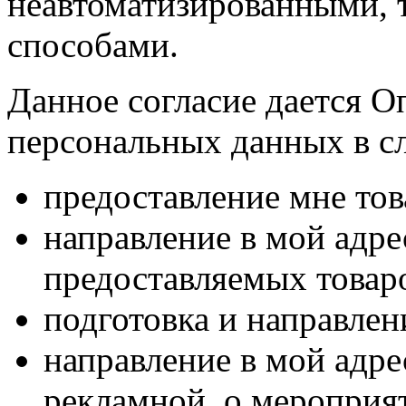
неавтоматизированными, 
способами.
Данное согласие дается О
персональных данных в с
предоставление мне тов
направление в мой адр
предоставляемых товаро
подготовка и направлен
направление в мой адре
рекламной, о мероприят