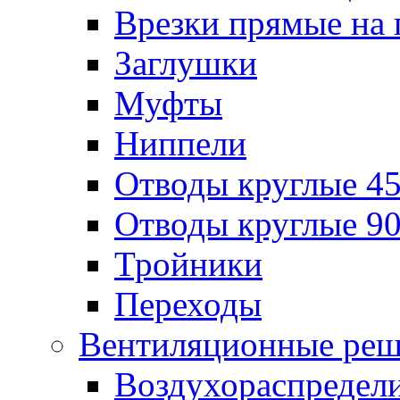
Врезки прямые на 
Заглушки
Муфты
Ниппели
Отводы круглые 45
Отводы круглые 90
Тройники
Переходы
Вентиляционные реш
Воздухораспредел