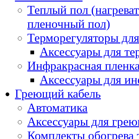
Теплый пол (нагреват
пленочный пол)
Терморегуляторы для
Аксессуары для те
Инфракрасная пленк
Аксессуары для ин
Греющий кабель
Автоматика
Аксессуары для грею
Комплекты обогрева 