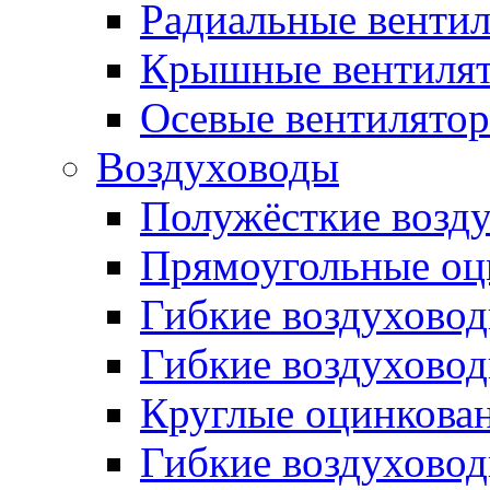
Радиальные венти
Крышные вентиля
Осевые вентилято
Воздуховоды
Полужёсткие возд
Прямоугольные оц
Гибкие воздухово
Гибкие воздухово
Круглые оцинкова
Гибкие воздуховод