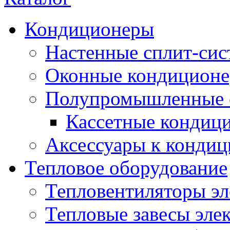
Кондиционеры
Настенные сплит-си
Оконные кондицион
Полупромышленные 
Кассетные кондиц
Аксессуары к конди
Тепловое оборудование
Тепловентиляторы эл
Тепловые завесы эле