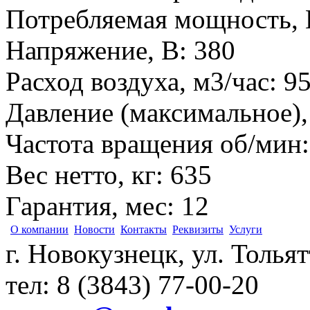
Потребляемая мощность, 
Напряжение, В
:
380
Расход воздуха, м3/час
:
9
Давление (максимальное),
Частота вращения об/мин
Вес нетто, кг
:
635
Гарантия, мес
:
12
О компании
Новости
Контакты
Реквизиты
Услуги
г. Новокузнецк, ул. Толья
тел: 8 (3843) 77-00-20