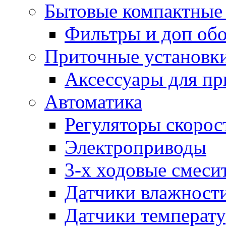
Бытовые компактные 
Фильтры и доп об
Приточные установк
Аксессуары для пр
Автоматика
Регуляторы скорос
Электроприводы
3-х ходовые смеси
Датчики влажност
Датчики температ