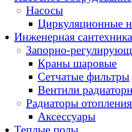
Насосы
Циркуляционные н
Инженерная сантехник
Запорно-регулирующ
Краны шаровые
Сетчатые фильтры
Вентили радиатор
Радиаторы отопления
Аксессуары
Теплые полы