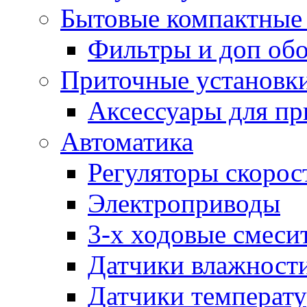
Бытовые компактные 
Фильтры и доп об
Приточные установк
Аксессуары для пр
Автоматика
Регуляторы скорос
Электроприводы
3-х ходовые смеси
Датчики влажност
Датчики температ