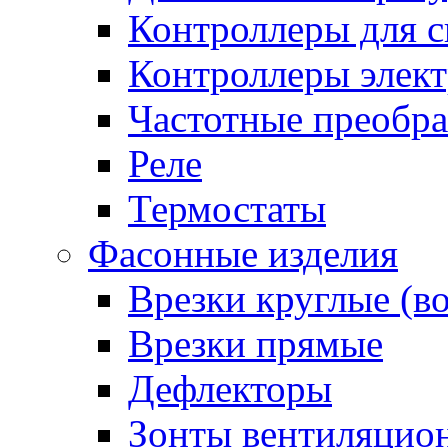
Контроллеры для с
Контроллеры элект
Частотные преобра
Реле
Термостаты
Фасонные изделия
Врезки круглые (в
Врезки прямые
Дефлекторы
Зонты вентиляцио