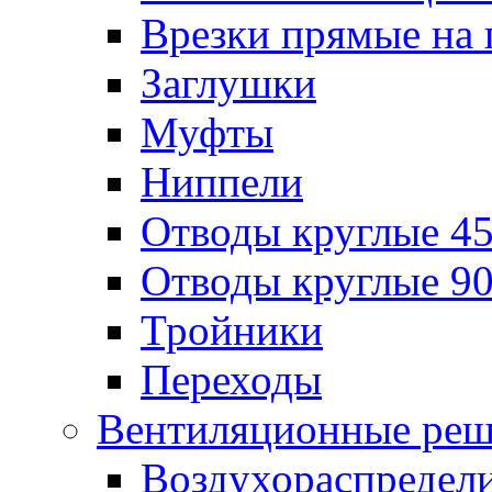
Врезки прямые на 
Заглушки
Муфты
Ниппели
Отводы круглые 45
Отводы круглые 90
Тройники
Переходы
Вентиляционные реш
Воздухораспредел