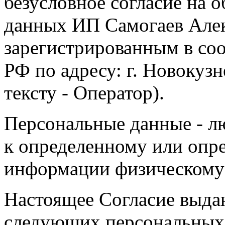
безусловное согласие на 
данных ИП Самогаев Алек
зарегистрированным в соо
РФ по адресу: г. Новокузне
тексту - Оператор).
Персональные данные - л
к определенному или опр
информации физическому
Настоящее Согласие выда
следующих персональных