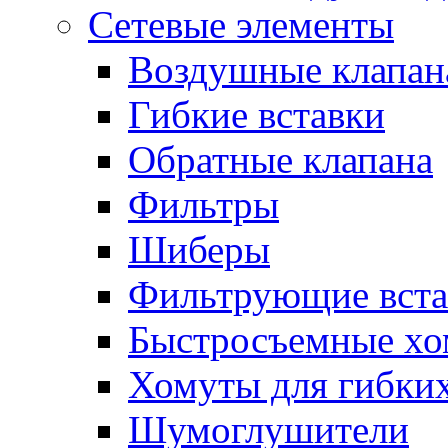
Сетевые элементы
Воздушные клапан
Гибкие вставки
Обратные клапана
Фильтры
Шиберы
Фильтрующие вста
Быстросъемные х
Хомуты для гибких
Шумоглушители