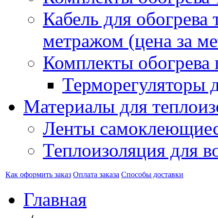
Кабель для обогрева 
метражом (цена за ме
Комплекты обогрева 
Терморегуляторы д
Материалы для теплоиз
Ленты самоклеющие
Теплоизоляция для в
Как оформить заказ
Оплата заказа
Способы доставки
Главная