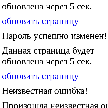
обновлена через
5
сек.
обновить страницу
Пароль успешно изменен!
Данная страница будет
обновлена через
5
сек.
обновить страницу
Неизвестная ошибка!
Произошла неизвестная о