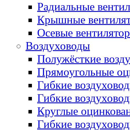
Радиальные венти
Крышные вентиля
Осевые вентилято
Воздуховоды
Полужёсткие возд
Прямоугольные оц
Гибкие воздухово
Гибкие воздухово
Круглые оцинкова
Гибкие воздуховод