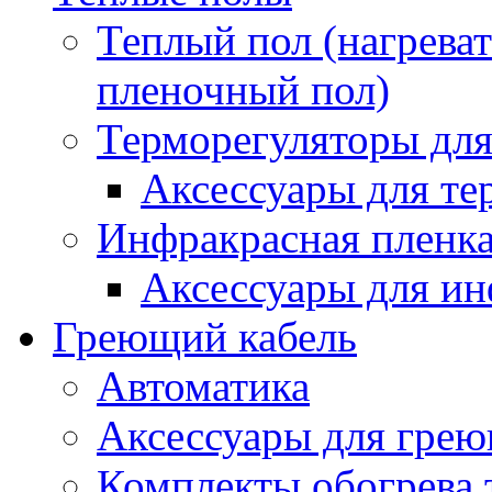
Теплый пол (нагреват
пленочный пол)
Терморегуляторы для
Аксессуары для те
Инфракрасная пленк
Аксессуары для ин
Греющий кабель
Автоматика
Аксессуары для грею
Комплекты обогрева 