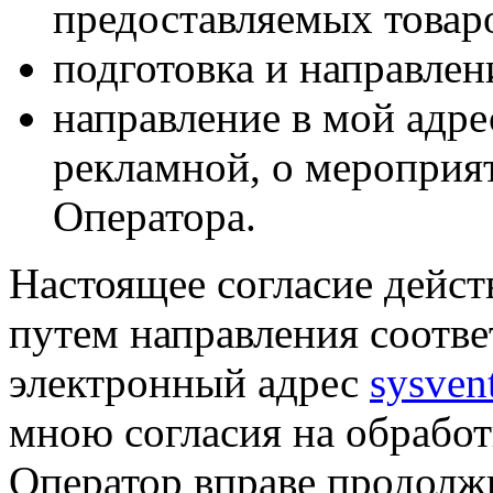
предоставляемых товаро
подготовка и направлен
направление в мой адре
рекламной, о мероприят
Оператора.
Настоящее согласие дейст
путем направления соотв
электронный адрес
sysven
мною согласия на обрабо
Оператор вправе продолж