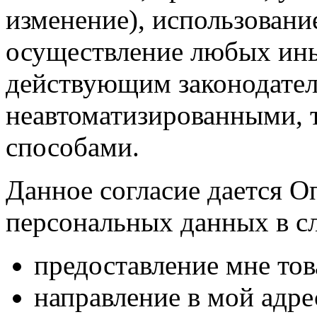
изменение), использование
осуществление любых ины
действующим законодател
неавтоматизированными, 
способами.
Данное согласие дается О
персональных данных в с
предоставление мне тов
направление в мой адр