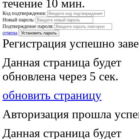
течение 10 мин.
Код подтверждения:
Новый пароль:
Подтверждение пароля:
отмена
Установить пароль
Регистрация успешно зав
Данная страница будет
обновлена через
5
сек.
обновить страницу
Авторизация прошла усп
Данная страница будет