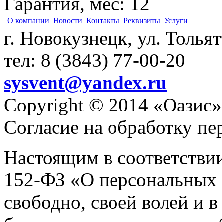
Гарантия, мес
:
12
О компании
Новости
Контакты
Реквизиты
Услуги
г. Новокузнецк, ул. Толья
тел: 8 (3843) 77-00-20
sysvent@yandex.ru
Copyright © 2014 «Оазис»
Согласие на обработку п
Настоящим в соответстви
152-ФЗ «О персональных 
свободно, своей волей и 