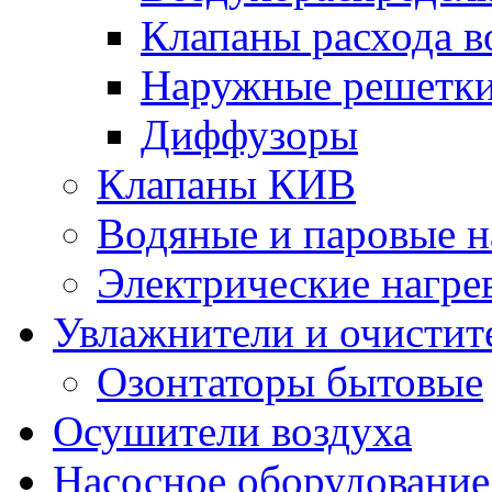
Клапаны расхода в
Наружные решетк
Диффузоры
Клапаны КИВ
Водяные и паровые н
Электрические нагре
Увлажнители и очистит
Озонтаторы бытовые
Осушители воздуха
Насосное оборудование