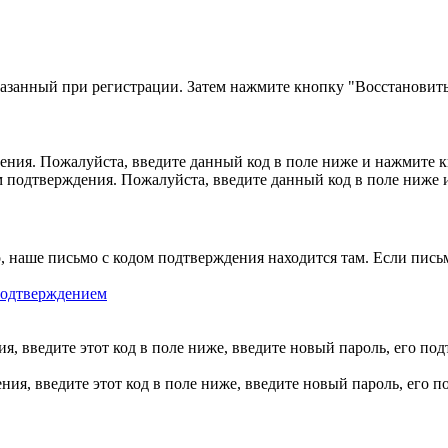
казанный при регистрации. Затем нажмите кнопку "Восстановить
ния. Пожалуйста, введите данный код в поле ниже и нажмите 
м подтверждения. Пожалуйста, введите данный код в поле ниже
, наше письмо с кодом подтверждения находится там. Если пись
 подтверждением
, введите этот код в поле ниже, введите новый пароль, его по
ия, введите этот код в поле ниже, введите новый пароль, его 