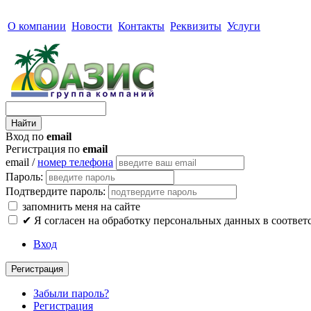
О компании
Новости
Контакты
Реквизиты
Услуги
Вход по
email
Регистрация по
email
email /
номер телефона
Пароль:
Подтвердите пароль:
запомнить меня на сайте
✔
Я согласен на обработку персональных данных в соответ
Вход
Регистрация
Забыли пароль?
Регистрация