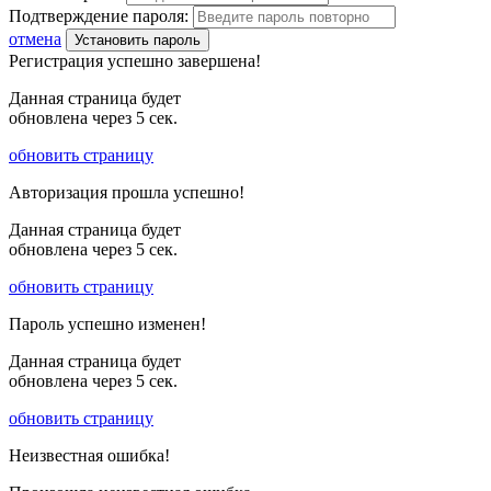
Подтверждение пароля:
отмена
Установить пароль
Регистрация успешно завершена!
Данная страница будет
обновлена через
5
сек.
обновить страницу
Авторизация прошла успешно!
Данная страница будет
обновлена через
5
сек.
обновить страницу
Пароль успешно изменен!
Данная страница будет
обновлена через
5
сек.
обновить страницу
Неизвестная ошибка!