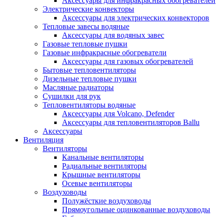
Аксессуары для инфракрасных обогревателей
Электрические конвекторы
Аксессуары для электрических конвекторов
Тепловые завесы водяные
Аксессуары для водяных завес
Газовые тепловые пушки
Газовые инфракрасные обогреватели
Аксессуары для газовых обогревателей
Бытовые тепловентиляторы
Дизельные тепловые пушки
Масляные радиаторы
Сушилки для рук
Тепловентиляторы водяные
Аксессуары для Volcano, Defender
Аксессуары для тепловентиляторов Ballu
Аксессуары
Вентиляция
Вентиляторы
Канальные вентиляторы
Радиальные вентиляторы
Крышные вентиляторы
Осевые вентиляторы
Воздуховоды
Полужёсткие воздуховоды
Прямоугольные оцинкованные воздуховоды