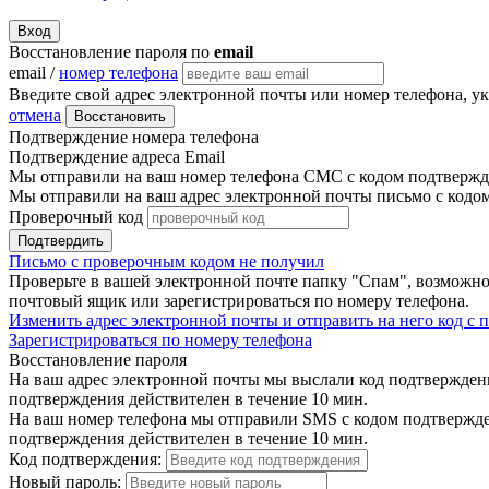
Вход
Восстановление пароля по
email
email /
номер телефона
Введите свой адрес электронной почты или номер телефона, у
отмена
Восстановить
Подтверждение номера телефона
Подтверждение адреса Email
Мы отправили на ваш номер телефона СМС с кодом подтвержде
Мы отправили на ваш адрес электронной почты письмо с кодо
Проверочный код
Подтвердить
Письмо с проверочным кодом не получил
Проверьте в вашей электронной почте папку "Спам", возможно
почтовый ящик или зарегистрироваться по номеру телефона.
Изменить адрес электронной почты и отправить на него код с
Зарегистрироваться по номеру телефона
Восстановление пароля
На ваш адрес электронной почты мы выслали код подтверждения
подтверждения действителен в течение 10 мин.
На ваш номер телефона мы отправили SMS с кодом подтвержден
подтверждения действителен в течение 10 мин.
Код подтверждения:
Новый пароль: