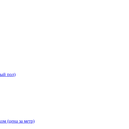
ный пол)
ом (цена за метр)