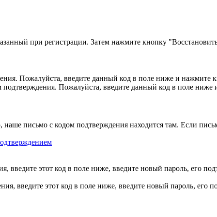
казанный при регистрации. Затем нажмите кнопку "Восстановить
ния. Пожалуйста, введите данный код в поле ниже и нажмите 
м подтверждения. Пожалуйста, введите данный код в поле ниже
, наше письмо с кодом подтверждения находится там. Если пись
 подтверждением
, введите этот код в поле ниже, введите новый пароль, его по
ия, введите этот код в поле ниже, введите новый пароль, его 