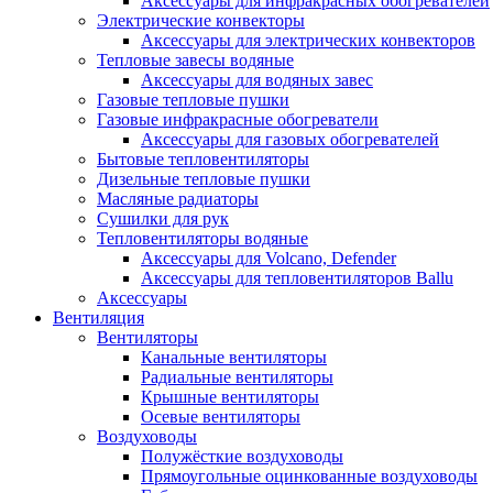
Аксессуары для инфракрасных обогревателей
Электрические конвекторы
Аксессуары для электрических конвекторов
Тепловые завесы водяные
Аксессуары для водяных завес
Газовые тепловые пушки
Газовые инфракрасные обогреватели
Аксессуары для газовых обогревателей
Бытовые тепловентиляторы
Дизельные тепловые пушки
Масляные радиаторы
Сушилки для рук
Тепловентиляторы водяные
Аксессуары для Volcano, Defender
Аксессуары для тепловентиляторов Ballu
Аксессуары
Вентиляция
Вентиляторы
Канальные вентиляторы
Радиальные вентиляторы
Крышные вентиляторы
Осевые вентиляторы
Воздуховоды
Полужёсткие воздуховоды
Прямоугольные оцинкованные воздуховоды