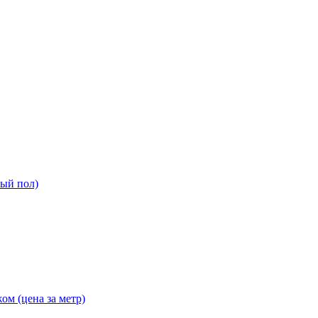
ный пол)
ом (цена за метр)