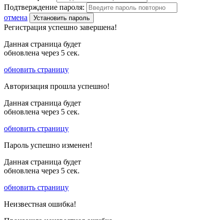
Подтверждение пароля:
отмена
Установить пароль
Регистрация успешно завершена!
Данная страница будет
обновлена через
5
сек.
обновить страницу
Авторизация прошла успешно!
Данная страница будет
обновлена через
5
сек.
обновить страницу
Пароль успешно изменен!
Данная страница будет
обновлена через
5
сек.
обновить страницу
Неизвестная ошибка!