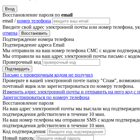
Вход
Восстановление пароля по
email
email /
номер телефона
Введите свой адрес электронной почты или номер телефона, у
отмена
Восстановить
Подтверждение номера телефона
Подтверждение адреса Email
Мы отправили на ваш номер телефона СМС с кодом подтвержде
Мы отправили на ваш адрес электронной почты письмо с кодо
Проверочный код
Подтвердить
Письмо с проверочным кодом не получил
Проверьте в вашей электронной почте папку "Спам", возможно
почтовый ящик или зарегистрироваться по номеру телефона.
Изменить адрес электронной почты и отправить на него код с
Зарегистрироваться по номеру телефона
Восстановление пароля
На ваш адрес электронной почты мы выслали код подтверждения
подтверждения действителен в течение 10 мин.
На ваш номер телефона мы отправили SMS с кодом подтвержден
подтверждения действителен в течение 10 мин.
Код подтверждения:
Новый пароль: