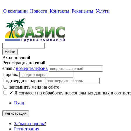
О компании
Новости
Контакты
Реквизиты
Услуги
Вход по
email
Регистрация по
email
email /
номер телефона
Пароль:
Подтвердите пароль:
запомнить меня на сайте
✔
Я согласен на обработку персональных данных в соответ
Вход
Регистрация
Забыли пароль?
Регистрация