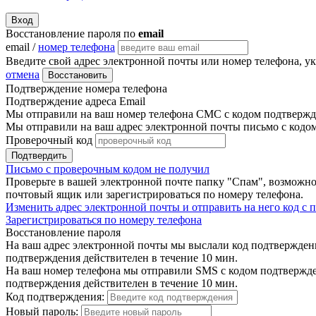
Вход
Восстановление пароля по
email
email /
номер телефона
Введите свой адрес электронной почты или номер телефона, у
отмена
Восстановить
Подтверждение номера телефона
Подтверждение адреса Email
Мы отправили на ваш номер телефона СМС с кодом подтвержде
Мы отправили на ваш адрес электронной почты письмо с кодо
Проверочный код
Подтвердить
Письмо с проверочным кодом не получил
Проверьте в вашей электронной почте папку "Спам", возможно
почтовый ящик или зарегистрироваться по номеру телефона.
Изменить адрес электронной почты и отправить на него код с
Зарегистрироваться по номеру телефона
Восстановление пароля
На ваш адрес электронной почты мы выслали код подтверждения
подтверждения действителен в течение 10 мин.
На ваш номер телефона мы отправили SMS с кодом подтвержден
подтверждения действителен в течение 10 мин.
Код подтверждения:
Новый пароль: