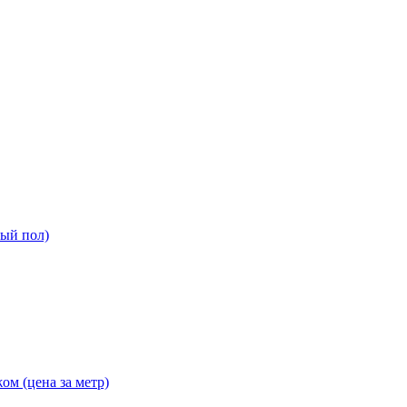
ный пол)
ом (цена за метр)