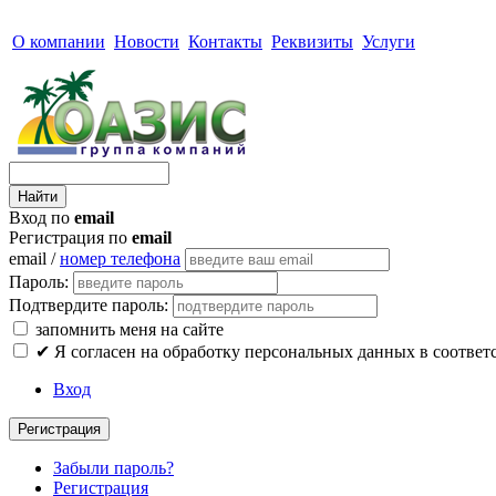
О компании
Новости
Контакты
Реквизиты
Услуги
Вход по
email
Регистрация по
email
email /
номер телефона
Пароль:
Подтвердите пароль:
запомнить меня на сайте
✔
Я согласен на обработку персональных данных в соответ
Вход
Регистрация
Забыли пароль?
Регистрация