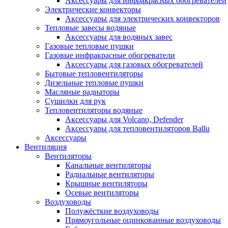
Аксессуары для инфракрасных обогревателей
Электрические конвекторы
Аксессуары для электрических конвекторов
Тепловые завесы водяные
Аксессуары для водяных завес
Газовые тепловые пушки
Газовые инфракрасные обогреватели
Аксессуары для газовых обогревателей
Бытовые тепловентиляторы
Дизельные тепловые пушки
Масляные радиаторы
Сушилки для рук
Тепловентиляторы водяные
Аксессуары для Volcano, Defender
Аксессуары для тепловентиляторов Ballu
Аксессуары
Вентиляция
Вентиляторы
Канальные вентиляторы
Радиальные вентиляторы
Крышные вентиляторы
Осевые вентиляторы
Воздуховоды
Полужёсткие воздуховоды
Прямоугольные оцинкованные воздуховоды