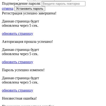
Подтверждение пароля:
отмена
Установить пароль
Регистрация успешно завершена!
Данная страница будет
обновлена через
5
сек.
обновить страницу
Авторизация прошла успешно!
Данная страница будет
обновлена через
5
сек.
обновить страницу
Пароль успешно изменен!
Данная страница будет
обновлена через
5
сек.
обновить страницу
Неизвестная ошибка!