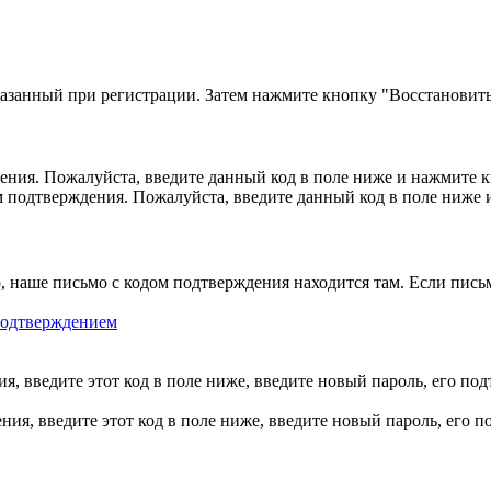
казанный при регистрации. Затем нажмите кнопку "Восстановить
ния. Пожалуйста, введите данный код в поле ниже и нажмите 
м подтверждения. Пожалуйста, введите данный код в поле ниже
, наше письмо с кодом подтверждения находится там. Если пись
 подтверждением
, введите этот код в поле ниже, введите новый пароль, его по
ия, введите этот код в поле ниже, введите новый пароль, его 