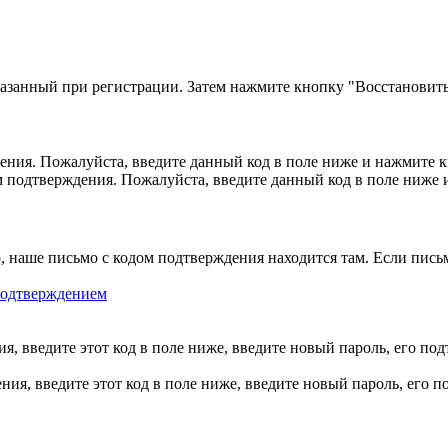
казанный при регистрации. Затем нажмите кнопку "Восстановить
ния. Пожалуйста, введите данный код в поле ниже и нажмите 
м подтверждения. Пожалуйста, введите данный код в поле ниже
, наше письмо с кодом подтверждения находится там. Если пись
 подтверждением
, введите этот код в поле ниже, введите новый пароль, его по
ия, введите этот код в поле ниже, введите новый пароль, его 