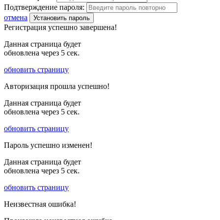
Подтверждение пароля:
отмена
Установить пароль
Регистрация успешно завершена!
Данная страница будет
обновлена через
5
сек.
обновить страницу
Авторизация прошла успешно!
Данная страница будет
обновлена через
5
сек.
обновить страницу
Пароль успешно изменен!
Данная страница будет
обновлена через
5
сек.
обновить страницу
Неизвестная ошибка!