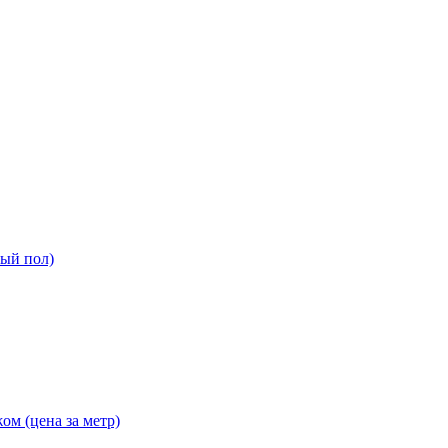
ный пол)
ом (цена за метр)