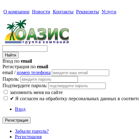
О компании
Новости
Контакты
Реквизиты
Услуги
Вход по
email
Регистрация по
email
email /
номер телефона
Пароль:
Подтвердите пароль:
запомнить меня на сайте
✔
Я согласен на обработку персональных данных в соответ
Вход
Регистрация
Забыли пароль?
Регистрация