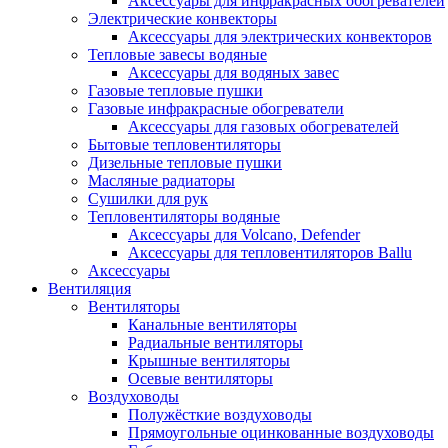
Аксессуары для инфракрасных обогревателей
Электрические конвекторы
Аксессуары для электрических конвекторов
Тепловые завесы водяные
Аксессуары для водяных завес
Газовые тепловые пушки
Газовые инфракрасные обогреватели
Аксессуары для газовых обогревателей
Бытовые тепловентиляторы
Дизельные тепловые пушки
Масляные радиаторы
Сушилки для рук
Тепловентиляторы водяные
Аксессуары для Volcano, Defender
Аксессуары для тепловентиляторов Ballu
Аксессуары
Вентиляция
Вентиляторы
Канальные вентиляторы
Радиальные вентиляторы
Крышные вентиляторы
Осевые вентиляторы
Воздуховоды
Полужёсткие воздуховоды
Прямоугольные оцинкованные воздуховоды