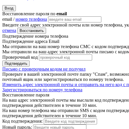
Вход
Восстановление пароля по
email
email /
номер телефона
Введите свой адрес электронной почты или номер телефона, у
отмена
Восстановить
Подтверждение номера телефона
Подтверждение адреса Email
Мы отправили на ваш номер телефона СМС с кодом подтвержде
Мы отправили на ваш адрес электронной почты письмо с кодо
Проверочный код
Подтвердить
Письмо с проверочным кодом не получил
Проверьте в вашей электронной почте папку "Спам", возможно
почтовый ящик или зарегистрироваться по номеру телефона.
Изменить адрес электронной почты и отправить на него код с
Зарегистрироваться по номеру телефона
Восстановление пароля
На ваш адрес электронной почты мы выслали код подтверждения
подтверждения действителен в течение 10 мин.
На ваш номер телефона мы отправили SMS с кодом подтвержден
подтверждения действителен в течение 10 мин.
Код подтверждения:
Новый пароль: