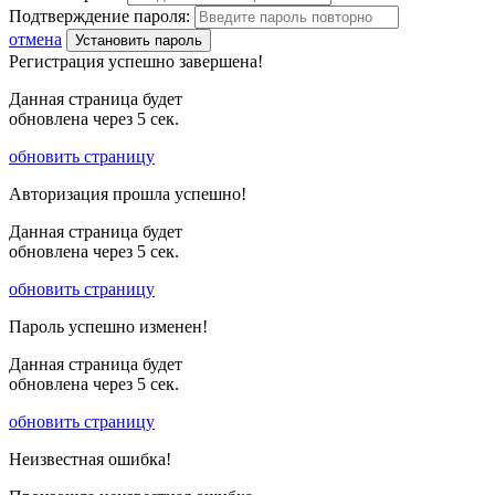
Подтверждение пароля:
отмена
Установить пароль
Регистрация успешно завершена!
Данная страница будет
обновлена через
5
сек.
обновить страницу
Авторизация прошла успешно!
Данная страница будет
обновлена через
5
сек.
обновить страницу
Пароль успешно изменен!
Данная страница будет
обновлена через
5
сек.
обновить страницу
Неизвестная ошибка!