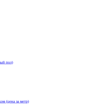
ный пол)
ом (цена за метр)