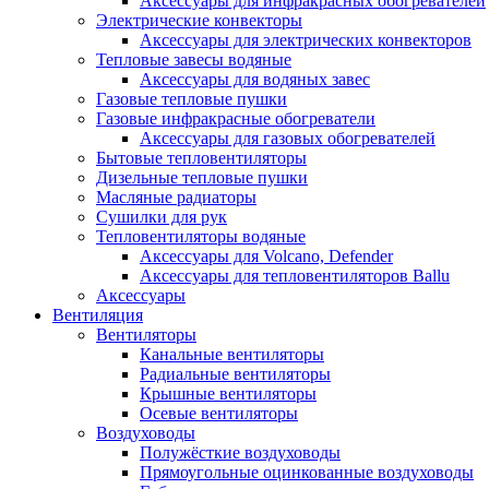
Аксессуары для инфракрасных обогревателей
Электрические конвекторы
Аксессуары для электрических конвекторов
Тепловые завесы водяные
Аксессуары для водяных завес
Газовые тепловые пушки
Газовые инфракрасные обогреватели
Аксессуары для газовых обогревателей
Бытовые тепловентиляторы
Дизельные тепловые пушки
Масляные радиаторы
Сушилки для рук
Тепловентиляторы водяные
Аксессуары для Volcano, Defender
Аксессуары для тепловентиляторов Ballu
Аксессуары
Вентиляция
Вентиляторы
Канальные вентиляторы
Радиальные вентиляторы
Крышные вентиляторы
Осевые вентиляторы
Воздуховоды
Полужёсткие воздуховоды
Прямоугольные оцинкованные воздуховоды