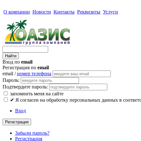
О компании
Новости
Контакты
Реквизиты
Услуги
Вход по
email
Регистрация по
email
email /
номер телефона
Пароль:
Подтвердите пароль:
запомнить меня на сайте
✔
Я согласен на обработку персональных данных в соответ
Вход
Регистрация
Забыли пароль?
Регистрация