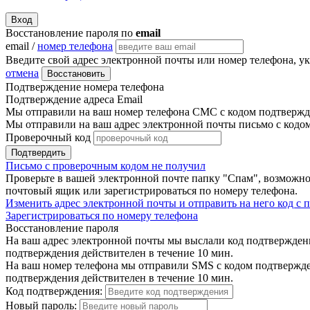
Вход
Восстановление пароля по
email
email /
номер телефона
Введите свой адрес электронной почты или номер телефона, у
отмена
Восстановить
Подтверждение номера телефона
Подтверждение адреса Email
Мы отправили на ваш номер телефона СМС с кодом подтвержде
Мы отправили на ваш адрес электронной почты письмо с кодо
Проверочный код
Подтвердить
Письмо с проверочным кодом не получил
Проверьте в вашей электронной почте папку "Спам", возможно
почтовый ящик или зарегистрироваться по номеру телефона.
Изменить адрес электронной почты и отправить на него код с
Зарегистрироваться по номеру телефона
Восстановление пароля
На ваш адрес электронной почты мы выслали код подтверждения
подтверждения действителен в течение 10 мин.
На ваш номер телефона мы отправили SMS с кодом подтвержден
подтверждения действителен в течение 10 мин.
Код подтверждения:
Новый пароль: