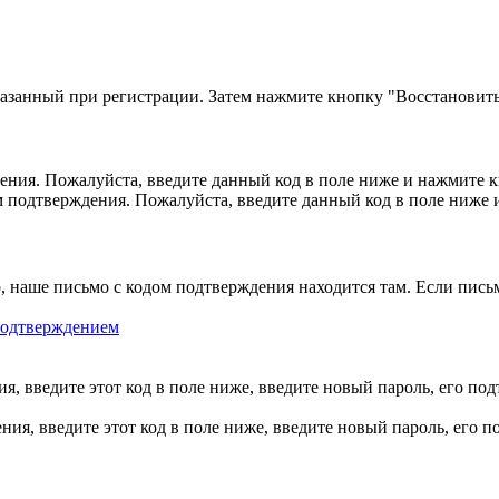
казанный при регистрации. Затем нажмите кнопку "Восстановить
ния. Пожалуйста, введите данный код в поле ниже и нажмите 
м подтверждения. Пожалуйста, введите данный код в поле ниже
, наше письмо с кодом подтверждения находится там. Если пись
 подтверждением
, введите этот код в поле ниже, введите новый пароль, его по
ия, введите этот код в поле ниже, введите новый пароль, его 