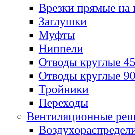
Врезки прямые на 
Заглушки
Муфты
Ниппели
Отводы круглые 45
Отводы круглые 90
Тройники
Переходы
Вентиляционные реш
Воздухораспредел