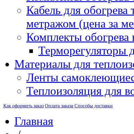
Кабель для обогрева 
метражом (цена за ме
Комплекты обогрева 
Терморегуляторы д
Материалы для теплоиз
Ленты самоклеющие
Теплоизоляция для в
Как оформить заказ
Оплата заказа
Способы доставки
Главная