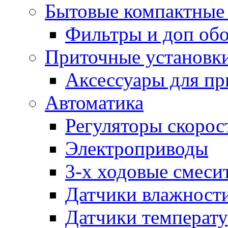
Бытовые компактные 
Фильтры и доп об
Приточные установк
Аксессуары для пр
Автоматика
Регуляторы скорос
Электроприводы
3-х ходовые смеси
Датчики влажност
Датчики температ