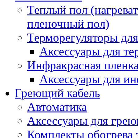
Теплый пол (нагреват
пленочный пол)
Терморегуляторы для
Аксессуары для те
Инфракрасная пленк
Аксессуары для ин
Греющий кабель
Автоматика
Аксессуары для грею
Комплекты обогрева 