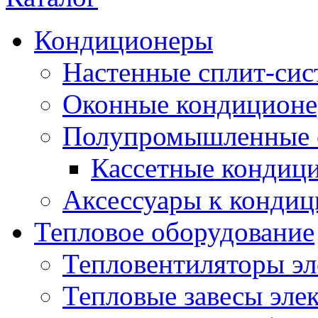
Кондиционеры
Настенные сплит-си
Оконные кондицион
Полупромышленные 
Кассетные кондиц
Аксессуары к конди
Тепловое оборудование
Тепловентиляторы эл
Тепловые завесы эле