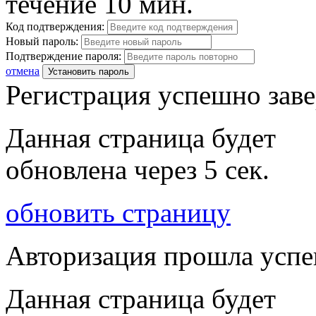
течение 10 мин.
Код подтверждения:
Новый пароль:
Подтверждение пароля:
отмена
Установить пароль
Регистрация успешно зав
Данная страница будет
обновлена через
5
сек.
обновить страницу
Авторизация прошла усп
Данная страница будет