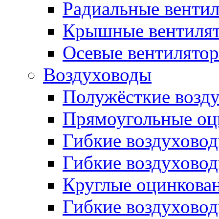
Радиальные венти
Крышные вентиля
Осевые вентилято
Воздуховоды
Полужёсткие возд
Прямоугольные оц
Гибкие воздухово
Гибкие воздухово
Круглые оцинкова
Гибкие воздуховод