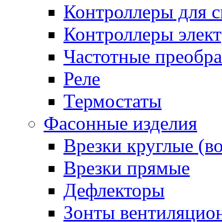
Контроллеры для с
Контроллеры элект
Частотные преобра
Реле
Термостаты
Фасонные изделия
Врезки круглые (в
Врезки прямые
Дефлекторы
Зонты вентиляцио