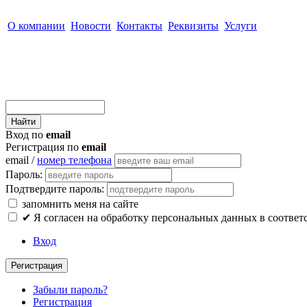
О компании
Новости
Контакты
Реквизиты
Услуги
Вход по
email
Регистрация по
email
email /
номер телефона
Пароль:
Подтвердите пароль:
запомнить меня на сайте
✔
Я согласен на обработку персональных данных в соответ
Вход
Регистрация
Забыли пароль?
Регистрация