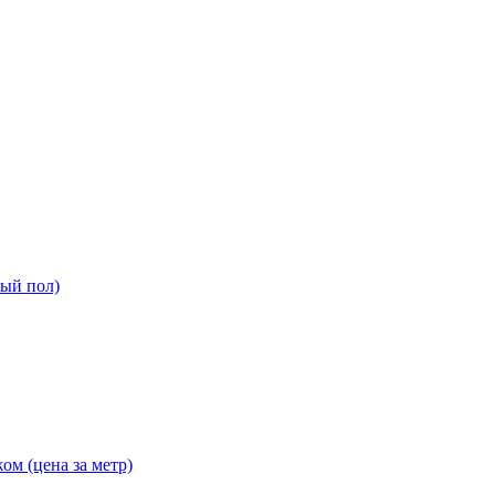
ный пол)
ом (цена за метр)