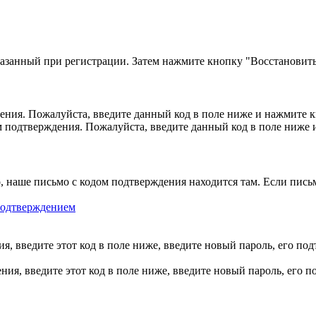
казанный при регистрации. Затем нажмите кнопку "Восстановить
ния. Пожалуйста, введите данный код в поле ниже и нажмите 
м подтверждения. Пожалуйста, введите данный код в поле ниже
, наше письмо с кодом подтверждения находится там. Если пись
 подтверждением
, введите этот код в поле ниже, введите новый пароль, его по
ия, введите этот код в поле ниже, введите новый пароль, его 