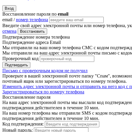
Вход
Восстановление пароля по
email
email /
номер телефона
Введите свой адрес электронной почты или номер телефона, у
отмена
Восстановить
Подтверждение номера телефона
Подтверждение адреса Email
Мы отправили на ваш номер телефона СМС с кодом подтвержде
Мы отправили на ваш адрес электронной почты письмо с кодо
Проверочный код
Подтвердить
Письмо с проверочным кодом не получил
Проверьте в вашей электронной почте папку "Спам", возможно
почтовый ящик или зарегистрироваться по номеру телефона.
Изменить адрес электронной почты и отправить на него код с
Зарегистрироваться по номеру телефона
Восстановление пароля
На ваш адрес электронной почты мы выслали код подтверждения
подтверждения действителен в течение 10 мин.
На ваш номер телефона мы отправили SMS с кодом подтвержден
подтверждения действителен в течение 10 мин.
Код подтверждения:
Новый пароль: