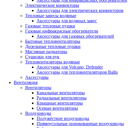
Аксессуары для инфракрасных обогревателей
Электрические конвекторы
Аксессуары для электрических конвекторов
Тепловые завесы водяные
Аксессуары для водяных завес
Газовые тепловые пушки
Газовые инфракрасные обогреватели
Аксессуары для газовых обогревателей
Бытовые тепловентиляторы
Дизельные тепловые пушки
Масляные радиаторы
Сушилки для рук
Тепловентиляторы водяные
Аксессуары для Volcano, Defender
Аксессуары для тепловентиляторов Ballu
Аксессуары
Вентиляция
Вентиляторы
Канальные вентиляторы
Радиальные вентиляторы
Крышные вентиляторы
Осевые вентиляторы
Воздуховоды
Полужёсткие воздуховоды
Прямоугольные оцинкованные воздуховоды