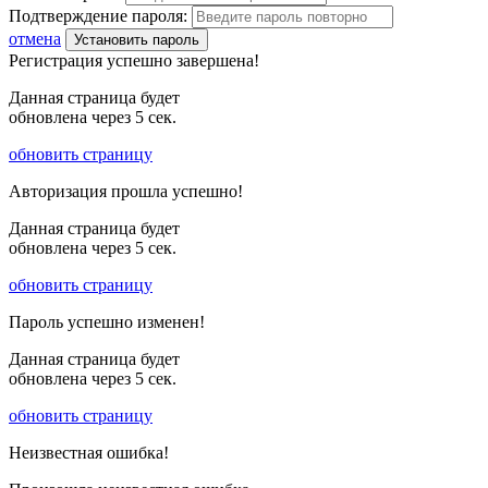
Подтверждение пароля:
отмена
Установить пароль
Регистрация успешно завершена!
Данная страница будет
обновлена через
5
сек.
обновить страницу
Авторизация прошла успешно!
Данная страница будет
обновлена через
5
сек.
обновить страницу
Пароль успешно изменен!
Данная страница будет
обновлена через
5
сек.
обновить страницу
Неизвестная ошибка!