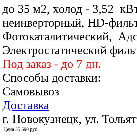
до 35 м2, холод - 3,52 кВт
неинверторный, HD-фильт
Фотокаталитический, Ад
Электростатический филь
Под заказ - до 7 дн.
Способы доставки:
Самовывоз
Доставка
г. Новокузнецк, ул. Тольят
Цена
35 690
руб.