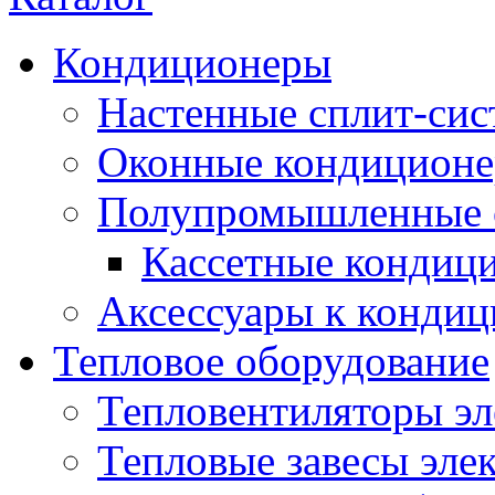
Кондиционеры
Настенные сплит-си
Оконные кондицион
Полупромышленные 
Кассетные кондиц
Аксессуары к конди
Тепловое оборудование
Тепловентиляторы эл
Тепловые завесы эле