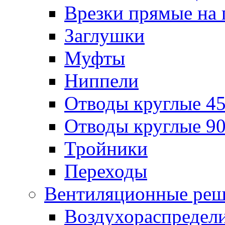
Врезки прямые на 
Заглушки
Муфты
Ниппели
Отводы круглые 45
Отводы круглые 90
Тройники
Переходы
Вентиляционные реш
Воздухораспредел