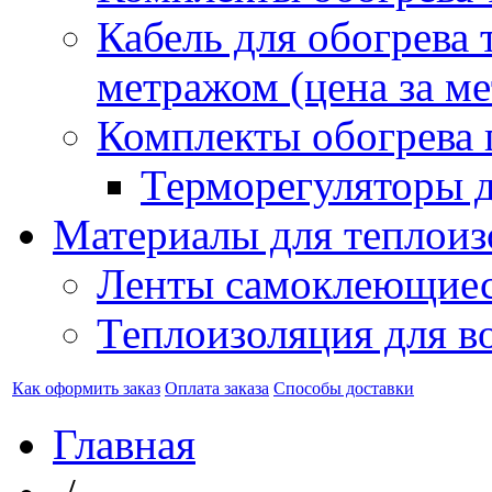
Кабель для обогрева 
метражом (цена за ме
Комплекты обогрева 
Терморегуляторы д
Материалы для теплоиз
Ленты самоклеющие
Теплоизоляция для в
Как оформить заказ
Оплата заказа
Способы доставки
Главная