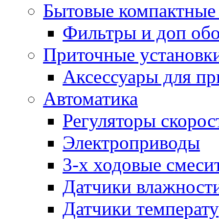
Бытовые компактные 
Фильтры и доп об
Приточные установк
Аксессуары для пр
Автоматика
Регуляторы скорос
Электроприводы
3-х ходовые смеси
Датчики влажност
Датчики температ