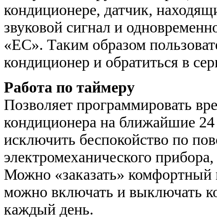
кондиционере, датчик, находящ
звуковой сигнал и одновременно
«EC». Таким образом пользова
кондиционер и обратиться в се
Работа по таймеру
Позволяет программировать вр
кондиционера на ближайшие 24 
исключить беспокойство по пов
электромеханического прибора, 
Можно «заказать» комфортный м
можно включать и выключать ко
каждый день.