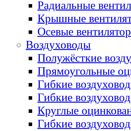
Радиальные венти
Крышные вентиля
Осевые вентилято
Воздуховоды
Полужёсткие возд
Прямоугольные оц
Гибкие воздухово
Гибкие воздухово
Круглые оцинкова
Гибкие воздуховод