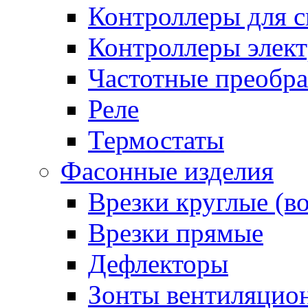
Контроллеры для с
Контроллеры элект
Частотные преобра
Реле
Термостаты
Фасонные изделия
Врезки круглые (в
Врезки прямые
Дефлекторы
Зонты вентиляцио