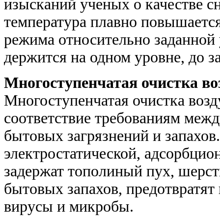
изысканий ученых о качестве сн
температура плавно повышается
режима относительно заданной у
держится на одном уровне, до 
Многоступенчатая очистка во
Многоступенчатая очистка возд
соответствие требованиям меж
бытовых загрязнений и запахов
электростатической, адсорбцио
задержат тополиный пух, шерст
бытовых запахов, предотвратят
вирусы и микробы.