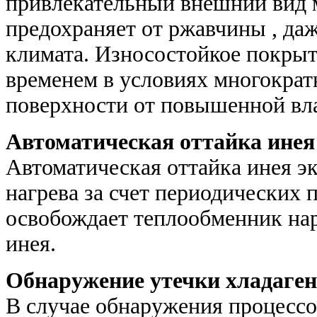
привлекательный внешний вид м
предохраняет от ржавчины , да
климата. Износостойкое покрыти
временем в условиях многократ
поверхности от повышенной вла
Автоматическая оттайка инея
Автоматическая оттайка инея э
нагрева за счет периодических 
освобождает теплообменник нар
инея.
Обнаружение утечки хладаген
В случае обнаружения процессо