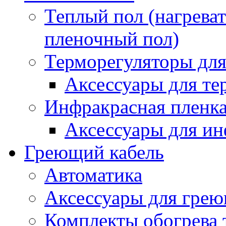
Теплый пол (нагреват
пленочный пол)
Терморегуляторы для
Аксессуары для те
Инфракрасная пленк
Аксессуары для ин
Греющий кабель
Автоматика
Аксессуары для грею
Комплекты обогрева 