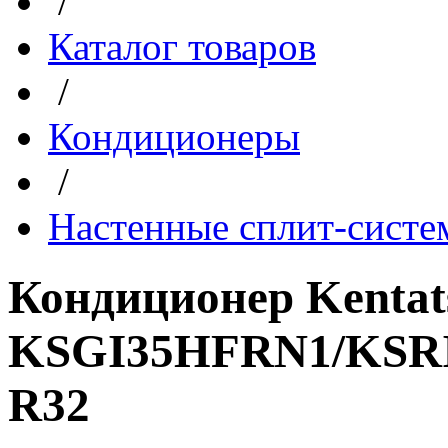
/
Каталог товаров
/
Кондиционеры
/
Настенные сплит-сист
Кондиционер Kentat
KSGI35HFRN1/KSRI
R32