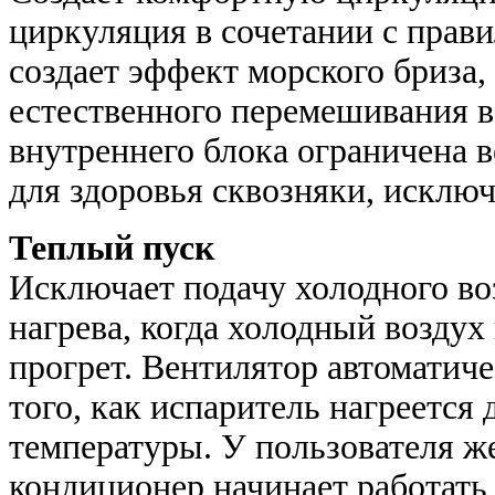
циркуляция в сочетании с прав
создает эффект морского бриза,
естественного перемешивания в
внутреннего блока ограничена в
для здоровья сквозняки, исклю
Теплый пуск
Исключает подачу холодного во
нагрева, когда холодный возду
прогрет. Вентилятор автоматиче
того, как испаритель нагреется
температуры. У пользователя ж
кондиционер начинает работать 