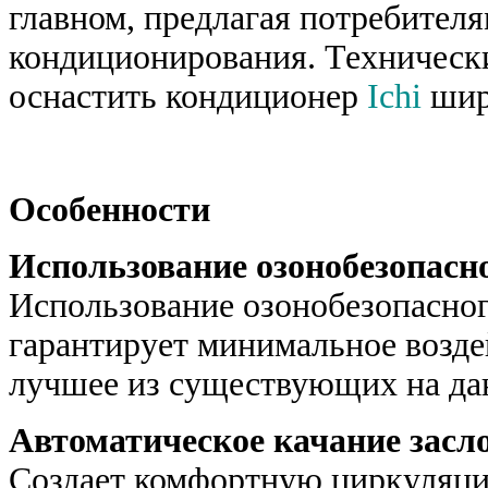
главном, предлагая потребител
кондиционирования. Технически
оснастить кондиционер
Ichi
шир
Особенности
Использование озонобезопасн
Использование озонобезопасног
гарантирует минимальное воздей
лучшее из существующих на да
Автоматическое качание засл
Создает комфортную циркуляци