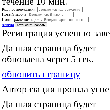
течение 10 мин.
Код подтверждения:
Новый пароль:
Подтверждение пароля:
отмена
Установить пароль
Регистрация успешно зав
Данная страница будет
обновлена через
5
сек.
обновить страницу
Авторизация прошла усп
Данная страница будет