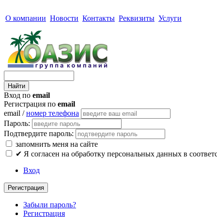
О компании
Новости
Контакты
Реквизиты
Услуги
Вход по
email
Регистрация по
email
email /
номер телефона
Пароль:
Подтвердите пароль:
запомнить меня на сайте
✔
Я согласен на обработку персональных данных в соответ
Вход
Регистрация
Забыли пароль?
Регистрация