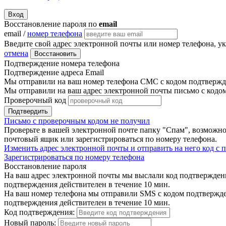
Вход
Восстановление пароля по
email
email /
номер телефона
Введите свой адрес электронной почты или номер телефона, у
отмена
Восстановить
Подтверждение номера телефона
Подтверждение адреса Email
Мы отправили на ваш номер телефона СМС с кодом подтвержде
Мы отправили на ваш адрес электронной почты письмо с кодо
Проверочный код
Подтвердить
Письмо с проверочным кодом не получил
Проверьте в вашей электронной почте папку "Спам", возможно
почтовый ящик или зарегистрироваться по номеру телефона.
Изменить адрес электронной почты и отправить на него код с
Зарегистрироваться по номеру телефона
Восстановление пароля
На ваш адрес электронной почты мы выслали код подтверждения
подтверждения действителен в течение 10 мин.
На ваш номер телефона мы отправили SMS с кодом подтвержден
подтверждения действителен в течение 10 мин.
Код подтверждения:
Новый пароль: