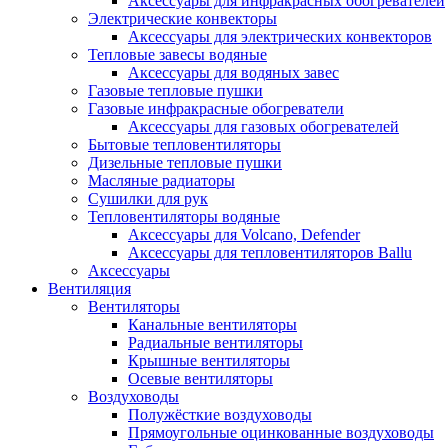
Аксессуары для инфракрасных обогревателей
Электрические конвекторы
Аксессуары для электрических конвекторов
Тепловые завесы водяные
Аксессуары для водяных завес
Газовые тепловые пушки
Газовые инфракрасные обогреватели
Аксессуары для газовых обогревателей
Бытовые тепловентиляторы
Дизельные тепловые пушки
Масляные радиаторы
Сушилки для рук
Тепловентиляторы водяные
Аксессуары для Volcano, Defender
Аксессуары для тепловентиляторов Ballu
Аксессуары
Вентиляция
Вентиляторы
Канальные вентиляторы
Радиальные вентиляторы
Крышные вентиляторы
Осевые вентиляторы
Воздуховоды
Полужёсткие воздуховоды
Прямоугольные оцинкованные воздуховоды