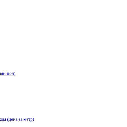
ный пол)
ом (цена за метр)