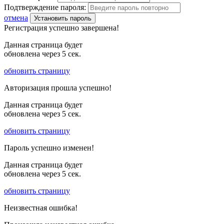
Подтверждение пароля:
отмена
Установить пароль
Регистрация успешно завершена!
Данная страница будет
обновлена через
5
сек.
обновить страницу
Авторизация прошла успешно!
Данная страница будет
обновлена через
5
сек.
обновить страницу
Пароль успешно изменен!
Данная страница будет
обновлена через
5
сек.
обновить страницу
Неизвестная ошибка!