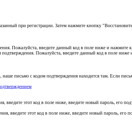
казанный при регистрации. Затем нажмите кнопку "Восстановить
ния. Пожалуйста, введите данный код в поле ниже и нажмите 
м подтверждения. Пожалуйста, введите данный код в поле ниже
, наше письмо с кодом подтверждения находится там. Если пись
 подтверждением
, введите этот код в поле ниже, введите новый пароль, его по
ия, введите этот код в поле ниже, введите новый пароль, его 