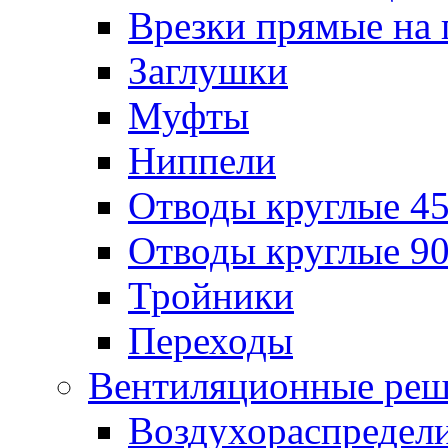
Врезки прямые на 
Заглушки
Муфты
Ниппели
Отводы круглые 45
Отводы круглые 90
Тройники
Переходы
Вентиляционные реш
Воздухораспредел