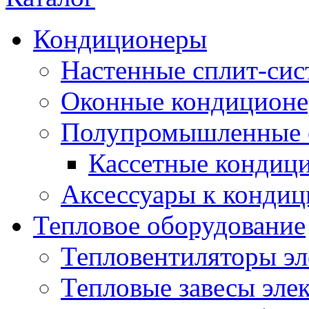
Кондиционеры
Настенные сплит-си
Оконные кондицион
Полупромышленные 
Кассетные кондиц
Аксессуары к конди
Тепловое оборудование
Тепловентиляторы эл
Тепловые завесы эле