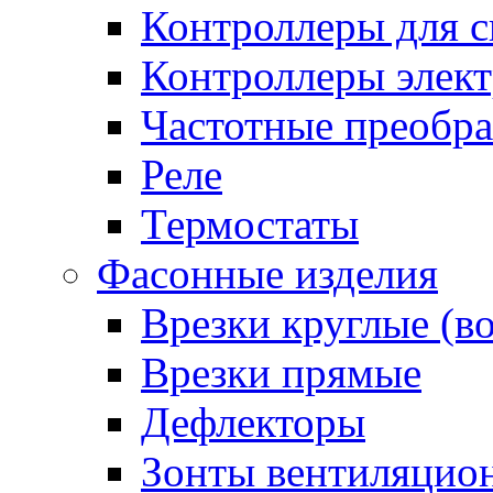
Контроллеры для с
Контроллеры элект
Частотные преобра
Реле
Термостаты
Фасонные изделия
Врезки круглые (в
Врезки прямые
Дефлекторы
Зонты вентиляцио