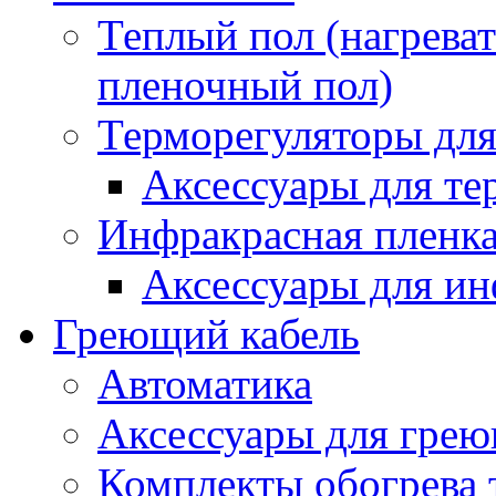
Теплый пол (нагреват
пленочный пол)
Терморегуляторы для
Аксессуары для те
Инфракрасная пленк
Аксессуары для ин
Греющий кабель
Автоматика
Аксессуары для грею
Комплекты обогрева 