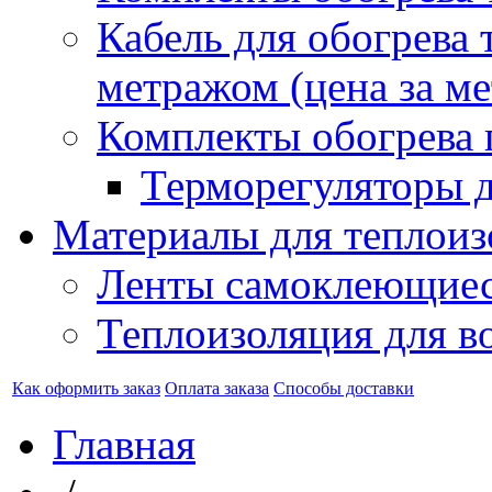
Кабель для обогрева 
метражом (цена за ме
Комплекты обогрева 
Терморегуляторы д
Материалы для теплоиз
Ленты самоклеющие
Теплоизоляция для в
Как оформить заказ
Оплата заказа
Способы доставки
Главная