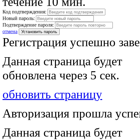
течение 10 мин.
Код подтверждения:
Новый пароль:
Подтверждение пароля:
отмена
Установить пароль
Регистрация успешно зав
Данная страница будет
обновлена через
5
сек.
обновить страницу
Авторизация прошла усп
Данная страница будет