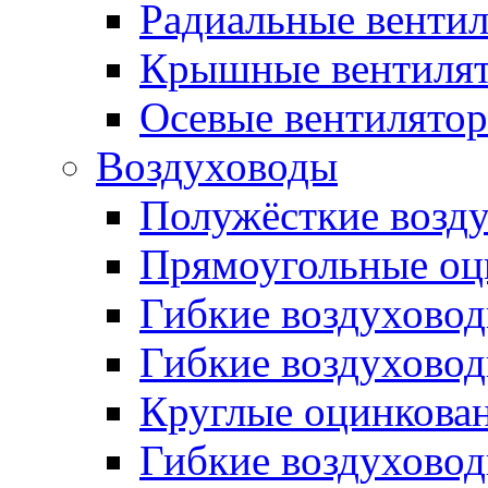
Радиальные венти
Крышные вентиля
Осевые вентилято
Воздуховоды
Полужёсткие возд
Прямоугольные оц
Гибкие воздухово
Гибкие воздухово
Круглые оцинкова
Гибкие воздуховод