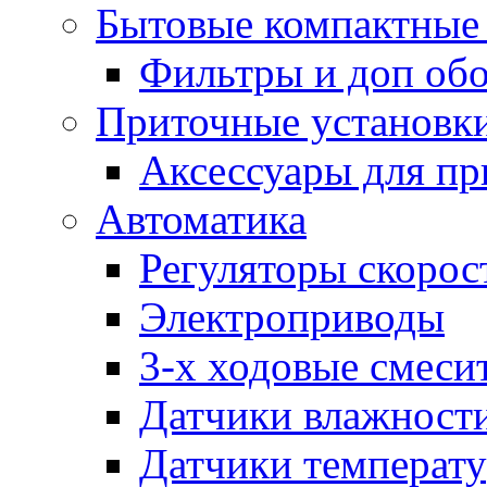
Бытовые компактные 
Фильтры и доп об
Приточные установк
Аксессуары для пр
Автоматика
Регуляторы скорос
Электроприводы
3-х ходовые смеси
Датчики влажност
Датчики температ