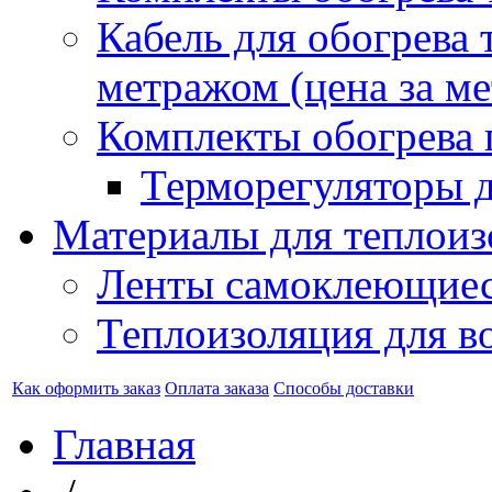
Кабель для обогрева 
метражом (цена за ме
Комплекты обогрева 
Терморегуляторы д
Материалы для теплоиз
Ленты самоклеющие
Теплоизоляция для в
Как оформить заказ
Оплата заказа
Способы доставки
Главная