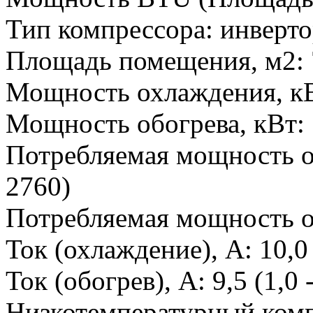
Тип компрессора
:
инверт
Площадь помещения, м2
:
Мощность охлаждения, к
Мощность обогрева, кВт
:
Потребляемая мощность о
2760)
Потребляемая мощность о
Ток (охлаждение), А
:
10,0 
Ток (обогрев), А
:
9,5 (1,0 
Низкотемпературный ком