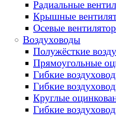
Радиальные венти
Крышные вентиля
Осевые вентилято
Воздуховоды
Полужёсткие возд
Прямоугольные оц
Гибкие воздухово
Гибкие воздухово
Круглые оцинкова
Гибкие воздуховод