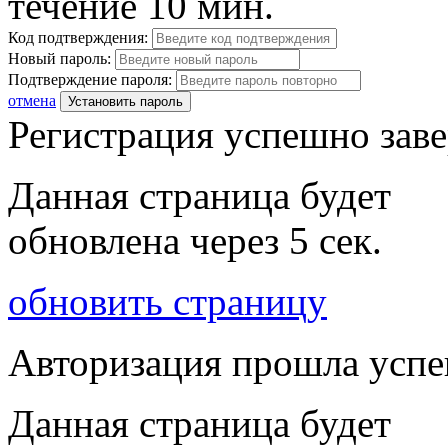
течение 10 мин.
Код подтверждения:
Новый пароль:
Подтверждение пароля:
отмена
Установить пароль
Регистрация успешно зав
Данная страница будет
обновлена через
5
сек.
обновить страницу
Авторизация прошла усп
Данная страница будет