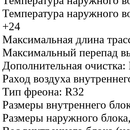
Температура наружного во
Температура наружного во
+24
Максимальная длина трас
Максимальный перепад вы
Дополнительная очистка
:
Раход воздуха внутреннего
Тип фреона
:
R32
Размеры внутреннего блок
Размеры наружного блока