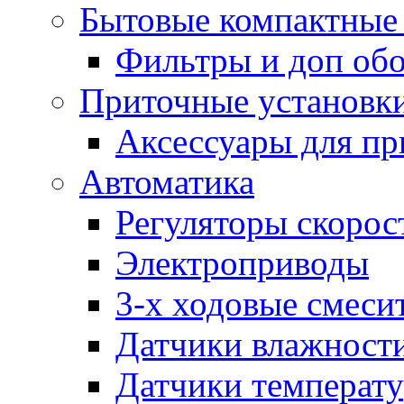
Бытовые компактные 
Фильтры и доп об
Приточные установк
Аксессуары для пр
Автоматика
Регуляторы скорос
Электроприводы
3-х ходовые смеси
Датчики влажност
Датчики температ