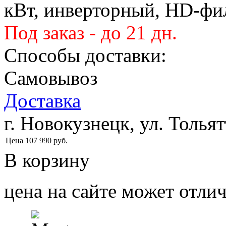
кВт, инверторный, HD-фил
Под заказ - до 21 дн.
Способы доставки:
Самовывоз
Доставка
г. Новокузнецк, ул. Тольят
Цена
107 990
руб.
В корзину
цена на сайте может отлич