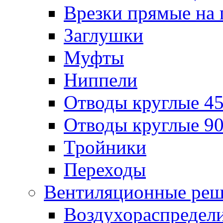
Врезки прямые на 
Заглушки
Муфты
Ниппели
Отводы круглые 45
Отводы круглые 90
Тройники
Переходы
Вентиляционные реш
Воздухораспредел