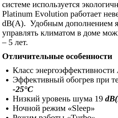
системе используется экологич
Platinum Evolution работает нев
dB(A). Удобным дополнением яв
управлять климатом в доме мож
– 5 лет.
Отличительные особенности
Класс энергоэффективности
Эффективный обогрев при т
-25°С
Низкий уровень шума 19
dB(
Ночной режим «Sleep»
Режим работы «Turbo»