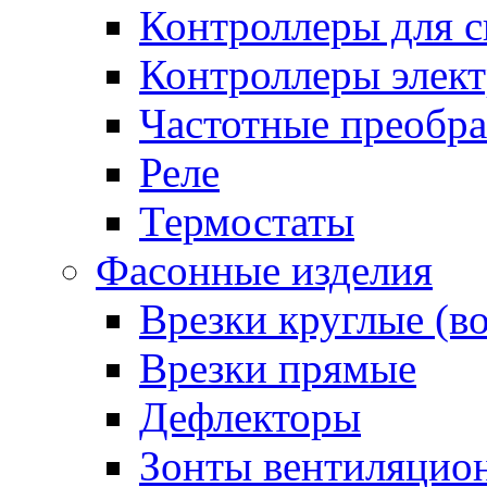
Контроллеры для с
Контроллеры элект
Частотные преобра
Реле
Термостаты
Фасонные изделия
Врезки круглые (в
Врезки прямые
Дефлекторы
Зонты вентиляцио