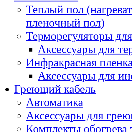
Теплый пол (нагреват
пленочный пол)
Терморегуляторы для
Аксессуары для те
Инфракрасная пленк
Аксессуары для ин
Греющий кабель
Автоматика
Аксессуары для грею
Комплекты обогрева 