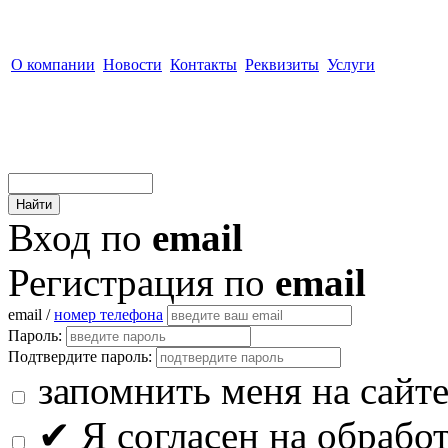
О компании
Новости
Контакты
Реквизиты
Услуги
Вход по
email
Регистрация по
email
email /
номер телефона
Пароль:
Подтвердите пароль:
запомнить меня на сайт
✔
Я согласен на обрабо