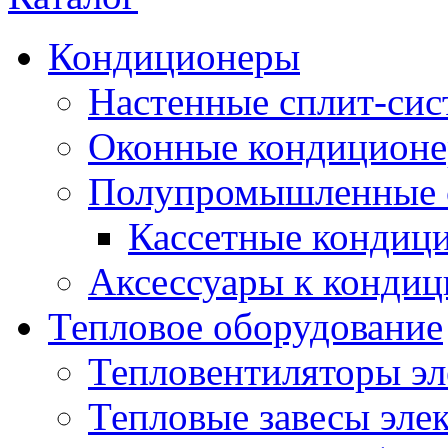
Кондиционеры
Настенные сплит-си
Оконные кондицион
Полупромышленные 
Кассетные кондиц
Аксессуары к конди
Тепловое оборудование
Тепловентиляторы эл
Тепловые завесы эле