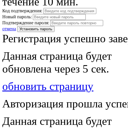
течение 10 мин.
Код подтверждения:
Новый пароль:
Подтверждение пароля:
отмена
Установить пароль
Регистрация успешно зав
Данная страница будет
обновлена через
5
сек.
обновить страницу
Авторизация прошла усп
Данная страница будет