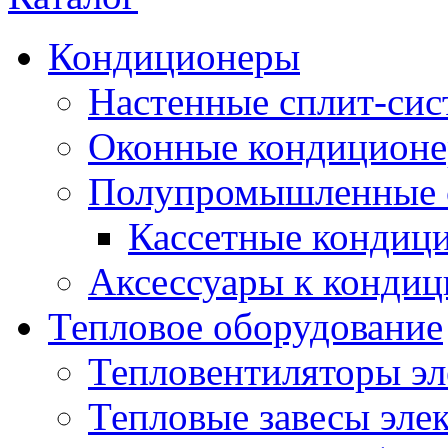
Кондиционеры
Настенные сплит-си
Оконные кондицион
Полупромышленные 
Кассетные кондиц
Аксессуары к конди
Тепловое оборудование
Тепловентиляторы эл
Тепловые завесы эле