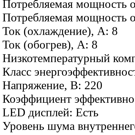
Потребляемая мощность о
Потребляемая мощность о
Ток (охлаждение), А
:
8
Ток (обогрев), А
:
8
Низкотемпературный ком
Класс энергоэффективност
Напряжение, В
:
220
Коэффициент эффективнос
LED дисплей
:
Есть
Уровень шума внутреннего