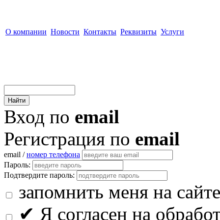
О компании
Новости
Контакты
Реквизиты
Услуги
Вход по
email
Регистрация по
email
email /
номер телефона
Пароль:
Подтвердите пароль:
запомнить меня на сайт
✔
Я согласен на обрабо