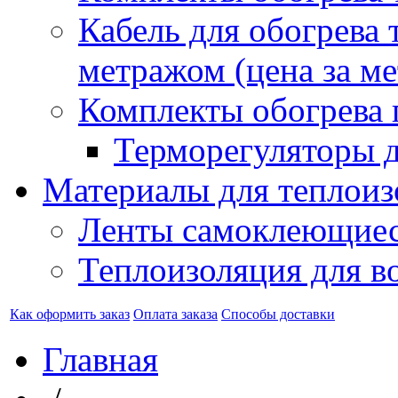
Кабель для обогрева 
метражом (цена за ме
Комплекты обогрева 
Терморегуляторы д
Материалы для теплоиз
Ленты самоклеющие
Теплоизоляция для в
Как оформить заказ
Оплата заказа
Способы доставки
Главная