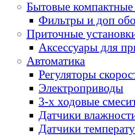
Бытовые компактные 
Фильтры и доп об
Приточные установк
Аксессуары для пр
Автоматика
Регуляторы скорос
Электроприводы
3-х ходовые смеси
Датчики влажност
Датчики температ