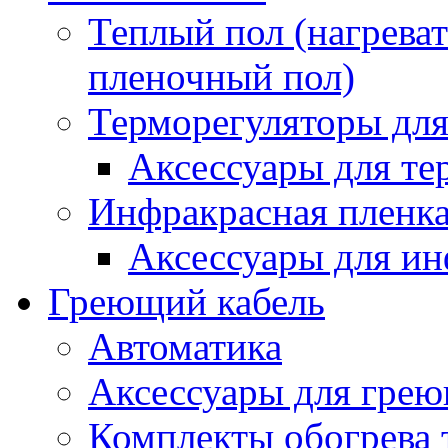
Теплый пол (нагреват
пленочный пол)
Терморегуляторы для
Аксессуары для те
Инфракрасная пленк
Аксессуары для ин
Греющий кабель
Автоматика
Аксессуары для грею
Комплекты обогрева 