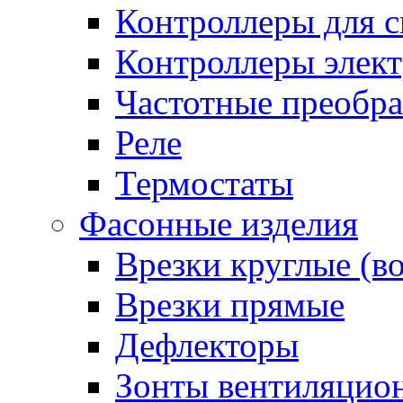
Контроллеры для с
Контроллеры элект
Частотные преобра
Реле
Термостаты
Фасонные изделия
Врезки круглые (в
Врезки прямые
Дефлекторы
Зонты вентиляцио