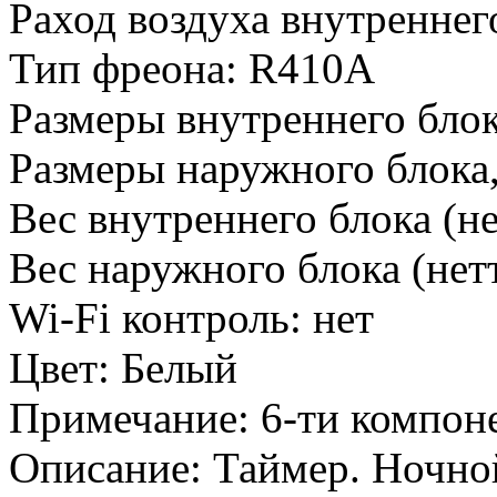
Раход воздуха внутреннего
Тип фреона
:
R410A
Размеры внутреннего блок
Размеры наружного блока
Вес внутреннего блока (не
Вес наружного блока (нетт
Wi-Fi контроль
:
нет
Цвет
:
Белый
Примечание
:
6-ти компоне
Описание
:
Таймер. Ночной