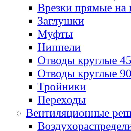
Врезки прямые на 
Заглушки
Муфты
Ниппели
Отводы круглые 45
Отводы круглые 90
Тройники
Переходы
Вентиляционные реш
Воздухораспредел