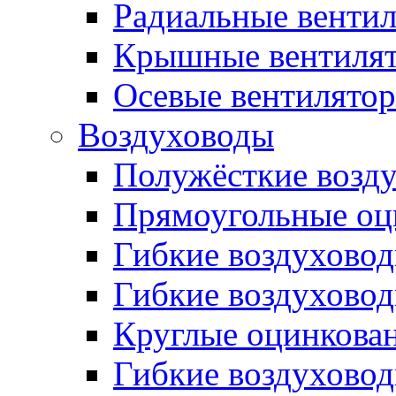
Радиальные венти
Крышные вентиля
Осевые вентилято
Воздуховоды
Полужёсткие возд
Прямоугольные оц
Гибкие воздухово
Гибкие воздухово
Круглые оцинкова
Гибкие воздуховод