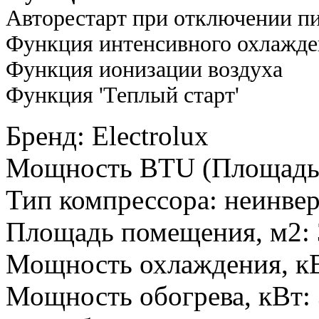
Авторестарт при отключении п
Функция интенсивного охлаж
Функция ионизации возд
Функция 'Теплый ста
Бренд
:
Electrolux
Мощность BTU (Площадь
Тип компрессора
:
неинве
Площадь помещения, м2
:
Мощность охлаждения, к
Мощность обогрева, кВт
: