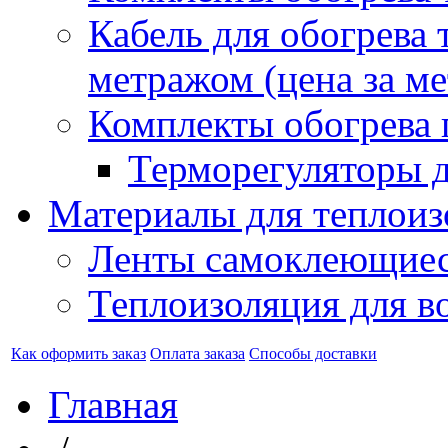
Кабель для обогрева 
метражом (цена за ме
Комплекты обогрева 
Терморегуляторы д
Материалы для теплоиз
Ленты самоклеющие
Теплоизоляция для в
Как оформить заказ
Оплата заказа
Способы доставки
Главная