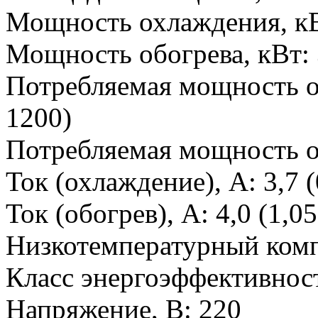
Мощность охлаждения, к
Мощность обогрева, кВт
:
Потребляемая мощность о
1200)
Потребляемая мощность о
Ток (охлаждение), А
:
3,7 (
Ток (обогрев), А
:
4,0 (1,05
Низкотемпературный ком
Класс энергоэффективност
Напряжение, В
:
220