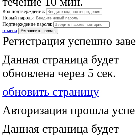
течение 10 мин.
Код подтверждения:
Новый пароль:
Подтверждение пароля:
отмена
Установить пароль
Регистрация успешно зав
Данная страница будет
обновлена через
5
сек.
обновить страницу
Авторизация прошла усп
Данная страница будет