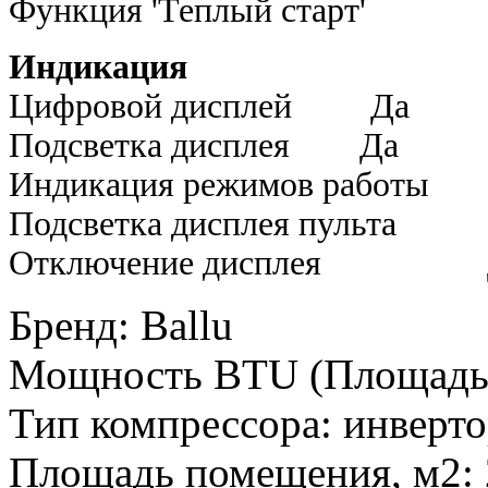
Функция 'Теплый с
Индикация
Цифровой дисплей Да
Подсветка дисплея Да
Индикация режимов работы
Подсветка дисплея пульта
Отключение дисплея 
Бренд
:
Ballu
Мощность BTU (Площадь
Тип компрессора
:
инверт
Площадь помещения, м2
: