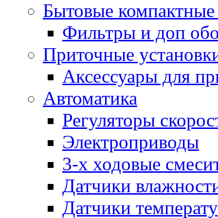
Бытовые компактные 
Фильтры и доп об
Приточные установк
Аксессуары для пр
Автоматика
Регуляторы скорос
Электроприводы
3-х ходовые смеси
Датчики влажност
Датчики температ