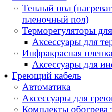
Теплый пол (нагреват
пленочный пол)
Терморегуляторы для
Аксессуары для те
Инфракрасная пленк
Аксессуары для ин
Греющий кабель
Автоматика
Аксессуары для грею
Комплекты обогрева 