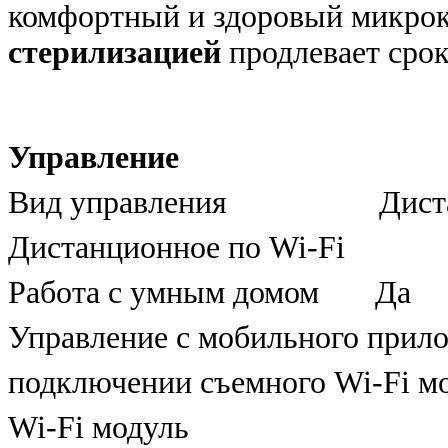
комфортный и здоровый микро
стерилизацией
продлевает сро
Управление
Вид управления Дистанци
Дистанционное по Wi-Fi
Работа с умным домом Да
Управление c мобильного прил
подключении съемного Wi-Fi м
Wi-Fi модуль