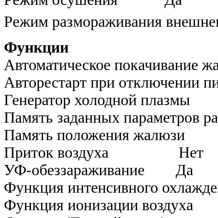
Режим размораживания внешнег
Функции
Автоматическое покачивание
Авторестарт при отключении
Генератор холодной п
Память заданных параметро
Память положения ж
Приток воздуха Нет
УФ-обеззараживание Да
Функция интенсивного охл
Функция ионизации во