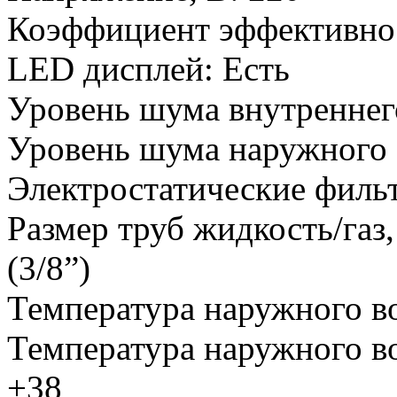
Коэффициент эффективнос
LED дисплей
:
Есть
Уровень шума внутреннего
Уровень шума наружного 
Электростатические филь
Размер труб жидкость/газ
(3/8”)
Температура наружного во
Температура наружного во
+38