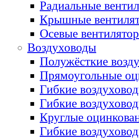
Радиальные венти
Крышные вентиля
Осевые вентилято
Воздуховоды
Полужёсткие возд
Прямоугольные оц
Гибкие воздухово
Гибкие воздухово
Круглые оцинкова
Гибкие воздуховод