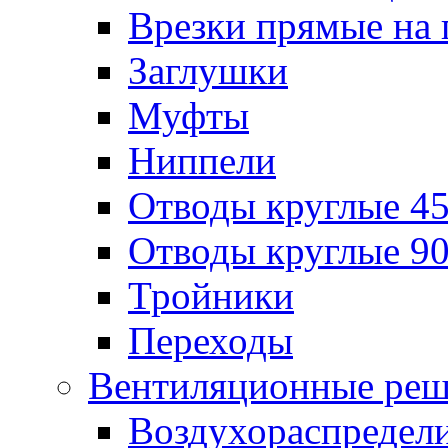
Врезки прямые на 
Заглушки
Муфты
Ниппели
Отводы круглые 45
Отводы круглые 90
Тройники
Переходы
Вентиляционные реш
Воздухораспредел