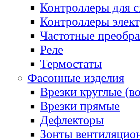
Контроллеры для с
Контроллеры элект
Частотные преобра
Реле
Термостаты
Фасонные изделия
Врезки круглые (в
Врезки прямые
Дефлекторы
Зонты вентиляцио