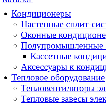
Кондиционеры
Настенные сплит-си
Оконные кондицион
Полупромышленные 
Кассетные кондиц
Аксессуары к конди
Тепловое оборудование
Тепловентиляторы эл
Тепловые завесы эле