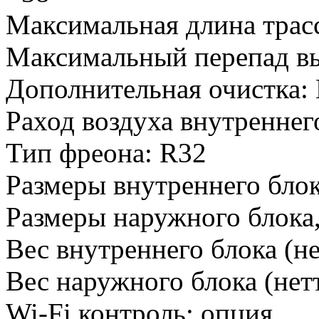
Максимальная длина трас
Максимальный перепад вы
Дополнительная очистка
:
Раход воздуха внутреннего
Тип фреона
:
R32
Размеры внутреннего блок
Размеры наружного блока
Вес внутреннего блока (не
Вес наружного блока (нетт
Wi-Fi контроль
:
опция