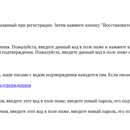
казанный при регистрации. Затем нажмите кнопку "Восстановить
ния. Пожалуйста, введите данный код в поле ниже и нажмите 
м подтверждения. Пожалуйста, введите данный код в поле ниже
, наше письмо с кодом подтверждения находится там. Если пись
 подтверждением
, введите этот код в поле ниже, введите новый пароль, его по
ия, введите этот код в поле ниже, введите новый пароль, его 