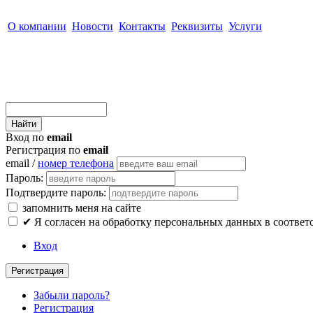
О компании
Новости
Контакты
Реквизиты
Услуги
Вход по
email
Регистрация по
email
email /
номер телефона
Пароль:
Подтвердите пароль:
запомнить меня на сайте
✔
Я согласен на обработку персональных данных в соответ
Вход
Регистрация
Забыли пароль?
Регистрация