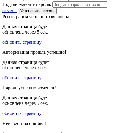
Подтверждение пароля:
отмена
Установить пароль
Регистрация успешно завершена!
Данная страница будет
обновлена через
5
сек.
обновить страницу
Авторизация прошла успешно!
Данная страница будет
обновлена через
5
сек.
обновить страницу
Пароль успешно изменен!
Данная страница будет
обновлена через
5
сек.
обновить страницу
Неизвестная ошибка!