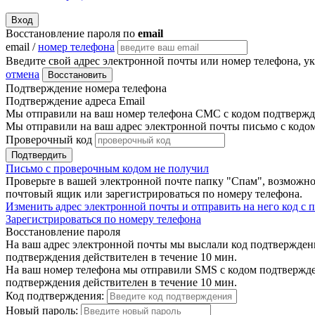
Вход
Восстановление пароля по
email
email /
номер телефона
Введите свой адрес электронной почты или номер телефона, у
отмена
Восстановить
Подтверждение номера телефона
Подтверждение адреса Email
Мы отправили на ваш номер телефона СМС с кодом подтвержде
Мы отправили на ваш адрес электронной почты письмо с кодо
Проверочный код
Подтвердить
Письмо с проверочным кодом не получил
Проверьте в вашей электронной почте папку "Спам", возможно
почтовый ящик или зарегистрироваться по номеру телефона.
Изменить адрес электронной почты и отправить на него код с
Зарегистрироваться по номеру телефона
Восстановление пароля
На ваш адрес электронной почты мы выслали код подтверждения
подтверждения действителен в течение 10 мин.
На ваш номер телефона мы отправили SMS с кодом подтвержден
подтверждения действителен в течение 10 мин.
Код подтверждения:
Новый пароль: