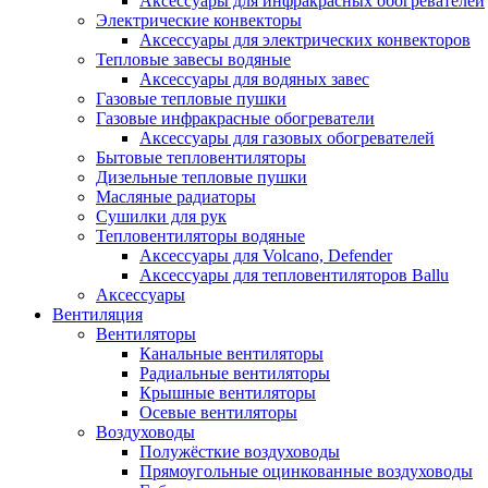
Аксессуары для инфракрасных обогревателей
Электрические конвекторы
Аксессуары для электрических конвекторов
Тепловые завесы водяные
Аксессуары для водяных завес
Газовые тепловые пушки
Газовые инфракрасные обогреватели
Аксессуары для газовых обогревателей
Бытовые тепловентиляторы
Дизельные тепловые пушки
Масляные радиаторы
Сушилки для рук
Тепловентиляторы водяные
Аксессуары для Volcano, Defender
Аксессуары для тепловентиляторов Ballu
Аксессуары
Вентиляция
Вентиляторы
Канальные вентиляторы
Радиальные вентиляторы
Крышные вентиляторы
Осевые вентиляторы
Воздуховоды
Полужёсткие воздуховоды
Прямоугольные оцинкованные воздуховоды