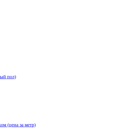
ный пол)
ом (цена за метр)