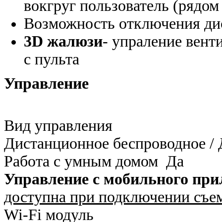
вокгруг пользователь (рядом
Возможность отключения ди
3D жалюзи
- упраление вен
с пульта
Управление
Вид управления
Дистанционное беспроводное / 
Работа с умным домом Да
Управление c мобильного при
доступна при подключении съе
Wi-Fi модуль Д