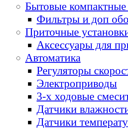
Бытовые компактные 
Фильтры и доп об
Приточные установк
Аксессуары для пр
Автоматика
Регуляторы скорос
Электроприводы
3-х ходовые смеси
Датчики влажност
Датчики температ