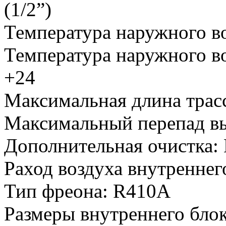
(1/2”)
Температура наружного во
Температура наружного во
+24
Максимальная длина трас
Максимальный перепад вы
Дополнительная очистка
:
Раход воздуха внутреннего
Тип фреона
:
R410A
Размеры внутреннего блок