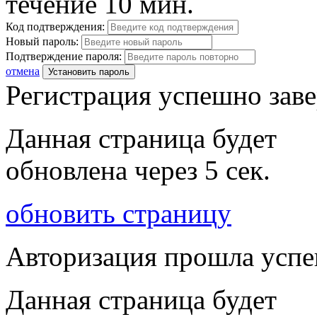
течение 10 мин.
Код подтверждения:
Новый пароль:
Подтверждение пароля:
отмена
Установить пароль
Регистрация успешно зав
Данная страница будет
обновлена через
5
сек.
обновить страницу
Авторизация прошла усп
Данная страница будет