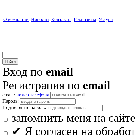
О компании
Новости
Контакты
Реквизиты
Услуги
Вход по
email
Регистрация по
email
email /
номер телефона
Пароль:
Подтвердите пароль:
запомнить меня на сайт
✔
Я согласен на обрабо