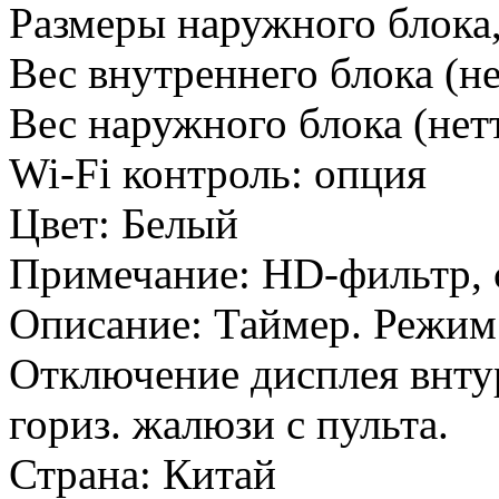
Размеры наружного блока
Вес внутреннего блока (не
Вес наружного блока (нетт
Wi-Fi контроль
:
опция
Цвет
:
Белый
Примечание
:
HD-фильтр, 
Описание
:
Таймер. Режим S
Отключение дисплея внтур
гориз. жалюзи с пульта.
Страна
:
Китай