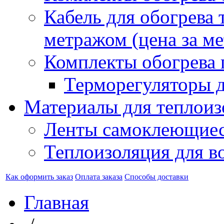
Кабель для обогрева 
метражом (цена за ме
Комплекты обогрева 
Терморегуляторы д
Материалы для теплоиз
Ленты самоклеющие
Теплоизоляция для в
Как оформить заказ
Оплата заказа
Способы доставки
Главная