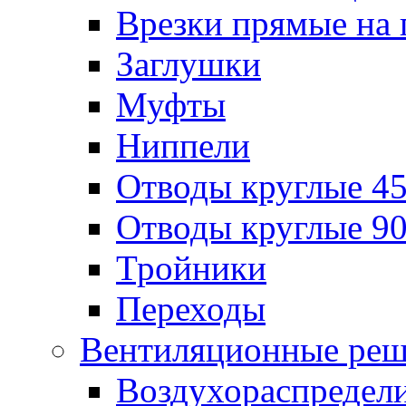
Врезки прямые на 
Заглушки
Муфты
Ниппели
Отводы круглые 45
Отводы круглые 90
Тройники
Переходы
Вентиляционные реш
Воздухораспредел