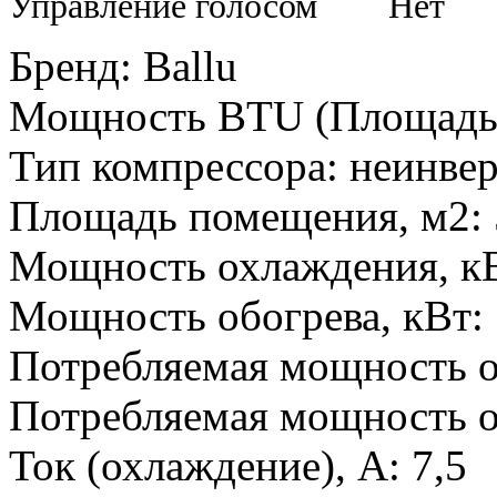
Управление голосом Нет
Бренд
:
Ballu
Мощность BTU (Площадь
Тип компрессора
:
неинве
Площадь помещения, м2
:
Мощность охлаждения, к
Мощность обогрева, кВт
:
Потребляемая мощность о
Потребляемая мощность о
Ток (охлаждение), А
:
7,5