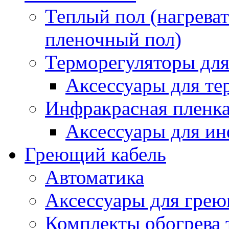
Теплый пол (нагреват
пленочный пол)
Терморегуляторы для
Аксессуары для те
Инфракрасная пленк
Аксессуары для ин
Греющий кабель
Автоматика
Аксессуары для грею
Комплекты обогрева 