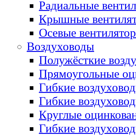
Радиальные венти
Крышные вентиля
Осевые вентилято
Воздуховоды
Полужёсткие возд
Прямоугольные оц
Гибкие воздухово
Гибкие воздухово
Круглые оцинкова
Гибкие воздуховод