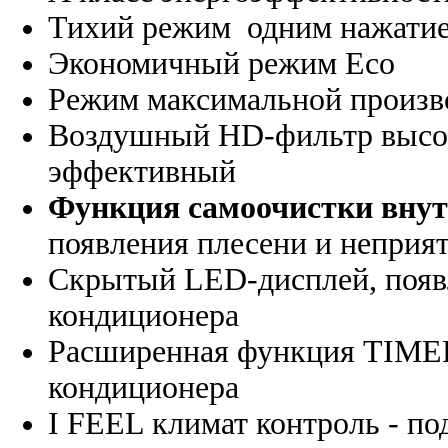
Тихий режим одним нажатие
Экономичный режим Eco
Режим максимальной произ
Воздушный HD-фильтр высоко
эффективный
Функция самоочистки внут
появления плесени и неприят
Скрытый LED-дисплей, появл
кондиционера
Расширенная функция TIMER
кондиционера
I FEEL климат контроль - п