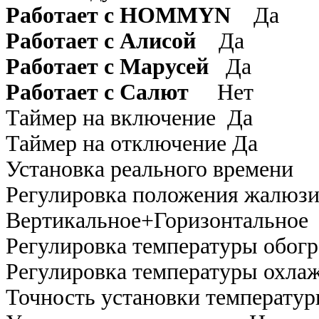
Работает с HOMMYN
Да
Работает с Алисой
Да
Работает с Марусей
Да
Работает с Салют
Нет
Таймер на включение Да
Таймер на отключение Да
Установка реального врем
Регулировка положения жалюз
Вертикальное+Горизонтальное
Регулировка температуры об
Регулировка температуры ох
Точность установки темпер