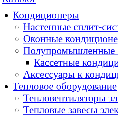
Кондиционеры
Настенные сплит-си
Оконные кондицион
Полупромышленные 
Кассетные кондиц
Аксессуары к конди
Тепловое оборудование
Тепловентиляторы эл
Тепловые завесы эле