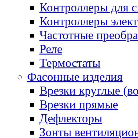
Контроллеры для с
Контроллеры элект
Частотные преобра
Реле
Термостаты
Фасонные изделия
Врезки круглые (в
Врезки прямые
Дефлекторы
Зонты вентиляцио