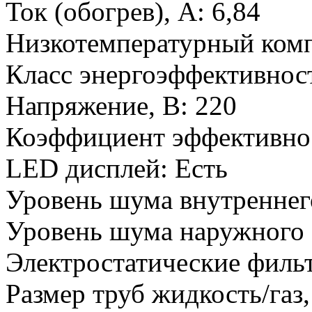
Ток (обогрев), А
:
6,84
Низкотемпературный ком
Класс энергоэффективност
Напряжение, В
:
220
Коэффициент эффективнос
LED дисплей
:
Есть
Уровень шума внутреннего
Уровень шума наружного 
Электростатические филь
Размер труб жидкость/газ