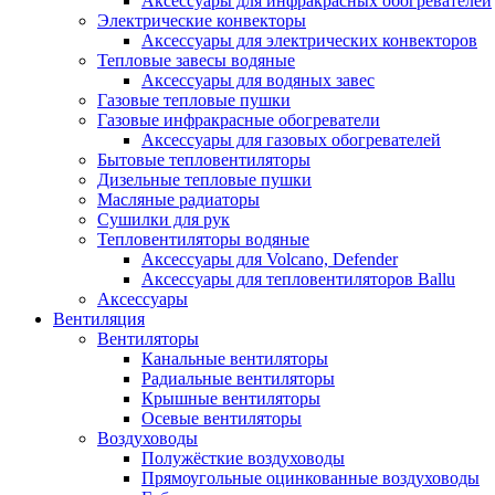
Аксессуары для инфракрасных обогревателей
Электрические конвекторы
Аксессуары для электрических конвекторов
Тепловые завесы водяные
Аксессуары для водяных завес
Газовые тепловые пушки
Газовые инфракрасные обогреватели
Аксессуары для газовых обогревателей
Бытовые тепловентиляторы
Дизельные тепловые пушки
Масляные радиаторы
Сушилки для рук
Тепловентиляторы водяные
Аксессуары для Volcano, Defender
Аксессуары для тепловентиляторов Ballu
Аксессуары
Вентиляция
Вентиляторы
Канальные вентиляторы
Радиальные вентиляторы
Крышные вентиляторы
Осевые вентиляторы
Воздуховоды
Полужёсткие воздуховоды
Прямоугольные оцинкованные воздуховоды