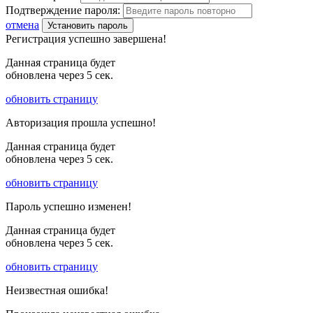
Подтверждение пароля:
отмена
Установить пароль
Регистрация успешно завершена!
Данная страница будет
обновлена через
5
сек.
обновить страницу
Авторизация прошла успешно!
Данная страница будет
обновлена через
5
сек.
обновить страницу
Пароль успешно изменен!
Данная страница будет
обновлена через
5
сек.
обновить страницу
Неизвестная ошибка!