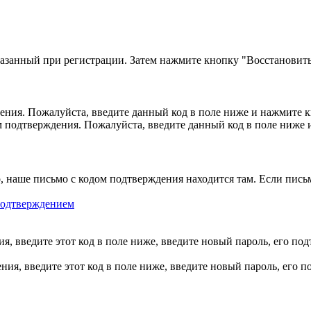
казанный при регистрации. Затем нажмите кнопку "Восстановить
ния. Пожалуйста, введите данный код в поле ниже и нажмите 
м подтверждения. Пожалуйста, введите данный код в поле ниже
, наше письмо с кодом подтверждения находится там. Если пись
 подтверждением
, введите этот код в поле ниже, введите новый пароль, его по
ия, введите этот код в поле ниже, введите новый пароль, его 