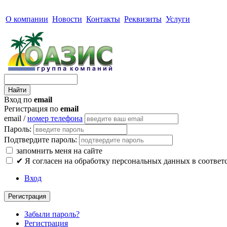
О компании
Новости
Контакты
Реквизиты
Услуги
Вход по
email
Регистрация по
email
email /
номер телефона
Пароль:
Подтвердите пароль:
запомнить меня на сайте
✔
Я согласен на обработку персональных данных в соответ
Вход
Регистрация
Забыли пароль?
Регистрация