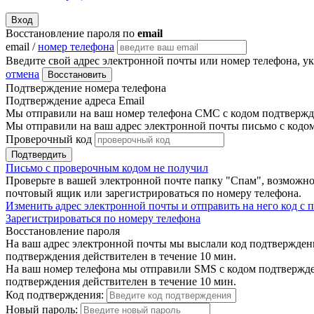
Вход
Восстановление пароля по
email
email /
номер телефона
Введите свой адрес электронной почты или номер телефона, у
отмена
Восстановить
Подтверждение номера телефона
Подтверждение адреса Email
Мы отправили на ваш номер телефона СМС с кодом подтвержде
Мы отправили на ваш адрес электронной почты письмо с кодо
Проверочный код
Подтвердить
Письмо с проверочным кодом не получил
Проверьте в вашей электронной почте папку "Спам", возможно
почтовый ящик или зарегистрироваться по номеру телефона.
Изменить адрес электронной почты и отправить на него код с
Зарегистрироваться по номеру телефона
Восстановление пароля
На ваш адрес электронной почты мы выслали код подтверждения
подтверждения действителен в течение 10 мин.
На ваш номер телефона мы отправили SMS с кодом подтвержден
подтверждения действителен в течение 10 мин.
Код подтверждения:
Новый пароль: