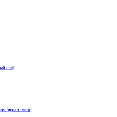
ный пол)
ом (цена за метр)