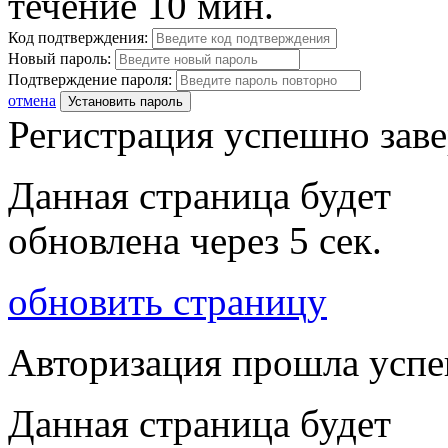
течение 10 мин.
Код подтверждения:
Новый пароль:
Подтверждение пароля:
отмена
Установить пароль
Регистрация успешно зав
Данная страница будет
обновлена через
5
сек.
обновить страницу
Авторизация прошла усп
Данная страница будет