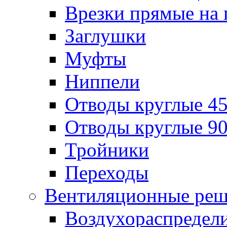
Врезки прямые на 
Заглушки
Муфты
Ниппели
Отводы круглые 45
Отводы круглые 90
Тройники
Переходы
Вентиляционные реш
Воздухораспредел