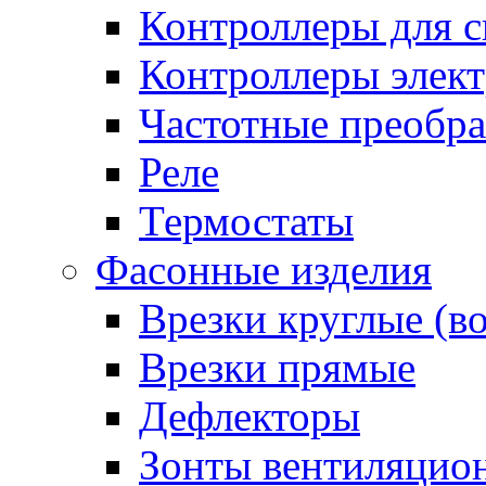
Контроллеры для с
Контроллеры элект
Частотные преобра
Реле
Термостаты
Фасонные изделия
Врезки круглые (в
Врезки прямые
Дефлекторы
Зонты вентиляцио