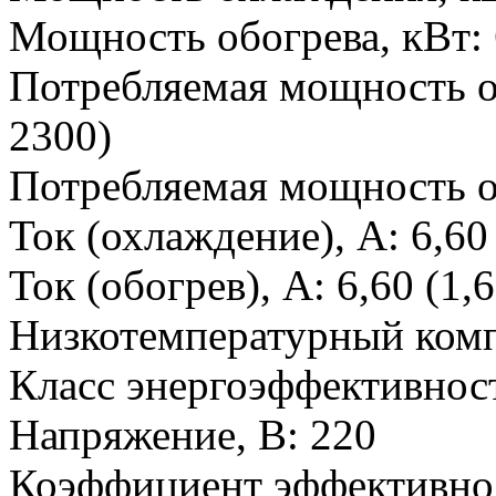
Мощность обогрева, кВт
:
Потребляемая мощность о
2300)
Потребляемая мощность о
Ток (охлаждение), А
:
6,60
Ток (обогрев), А
:
6,60 (1,6
Низкотемпературный ком
Класс энергоэффективност
Напряжение, В
:
220
Коэффициент эффективнос