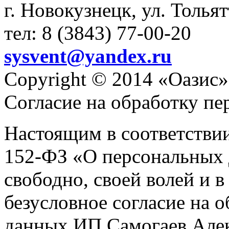
г. Новокузнецк, ул. Толья
тел: 8 (3843) 77-00-20
sysvent@yandex.ru
Copyright © 2014 «Оазис»
Согласие на обработку п
Настоящим в соответстви
152-ФЗ «О персональных 
свободно, своей волей и 
безусловное согласие на 
данных ИП Самогаев Алек