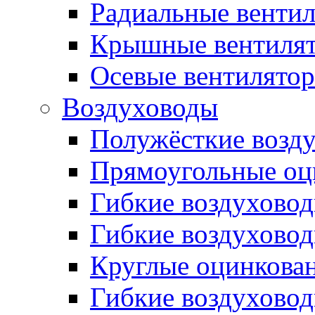
Радиальные венти
Крышные вентиля
Осевые вентилято
Воздуховоды
Полужёсткие возд
Прямоугольные оц
Гибкие воздухово
Гибкие воздухово
Круглые оцинкова
Гибкие воздуховод