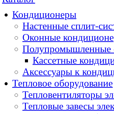
Кондиционеры
Настенные сплит-си
Оконные кондицион
Полупромышленные 
Кассетные кондиц
Аксессуары к конди
Тепловое оборудование
Тепловентиляторы эл
Тепловые завесы эле