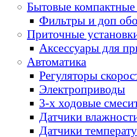
Бытовые компактные 
Фильтры и доп об
Приточные установк
Аксессуары для пр
Автоматика
Регуляторы скорос
Электроприводы
3-х ходовые смеси
Датчики влажност
Датчики температ