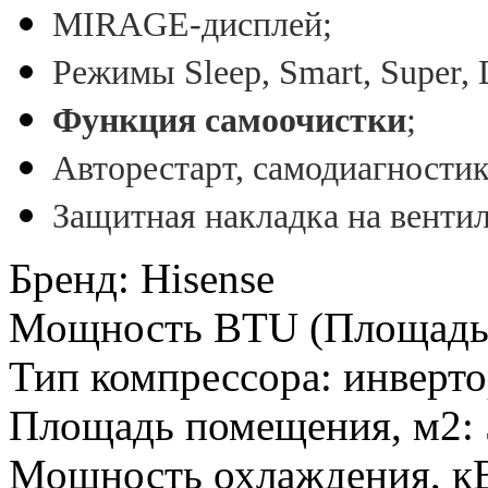
MIRAGE-дисплей;
Режимы Sleep, Smart, Super, 
Функция самоочистки
;
Авторестарт, самодиагностик
Защитная накладка на венти
Бренд
:
Hisense
Мощность BTU (Площадь
Тип компрессора
:
инверт
Площадь помещения, м2
:
Мощность охлаждения, к