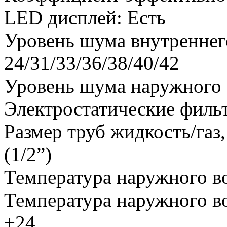
LED дисплей
:
Есть
Уровень шума внутреннего
24/31/33/36/38/40/42
Уровень шума наружного 
Электростатические филь
Размер труб жидкость/газ
(1/2”)
Температура наружного во
Температура наружного во
+24