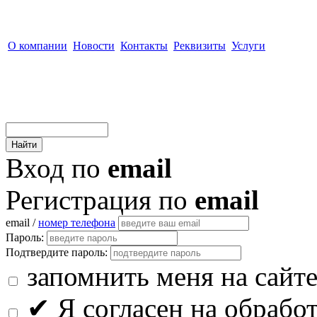
О компании
Новости
Контакты
Реквизиты
Услуги
Вход по
email
Регистрация по
email
email /
номер телефона
Пароль:
Подтвердите пароль:
запомнить меня на сайт
✔
Я согласен на обрабо