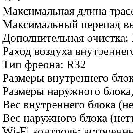
Максимальная длина трас
Максимальный перепад вы
Дополнительная очистка
:
Раход воздуха внутреннего
Тип фреона
:
R32
Размеры внутреннего блок
Размеры наружного блока
Вес внутреннего блока (не
Вес наружного блока (нетт
Wi-Fi контроль
:
встроенн