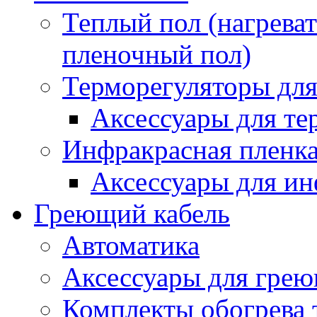
Теплый пол (нагреват
пленочный пол)
Терморегуляторы для
Аксессуары для те
Инфракрасная пленк
Аксессуары для ин
Греющий кабель
Автоматика
Аксессуары для грею
Комплекты обогрева 