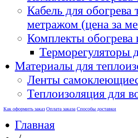
Кабель для обогрева 
метражом (цена за ме
Комплекты обогрева 
Терморегуляторы д
Материалы для теплоиз
Ленты самоклеющие
Теплоизоляция для в
Как оформить заказ
Оплата заказа
Способы доставки
Главная