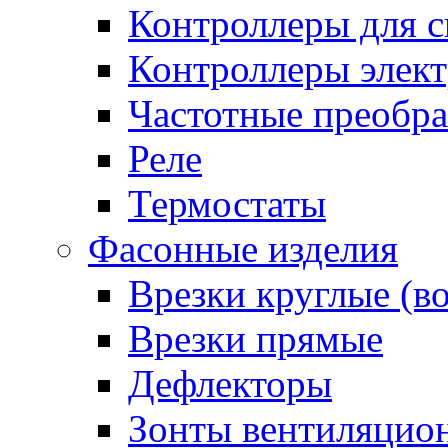
Контроллеры для с
Контроллеры элект
Частотные преобра
Реле
Термостаты
Фасонные изделия
Врезки круглые (в
Врезки прямые
Дефлекторы
Зонты вентиляцио