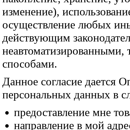
изменение), использование
осуществление любых ины
действующим законодател
неавтоматизированными, 
способами.
Данное согласие дается О
персональных данных в с
предоставление мне тов
направление в мой адр