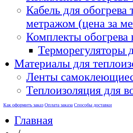
Кабель для обогрева 
метражом (цена за ме
Комплекты обогрева 
Терморегуляторы д
Материалы для теплоиз
Ленты самоклеющие
Теплоизоляция для в
Как оформить заказ
Оплата заказа
Способы доставки
Главная