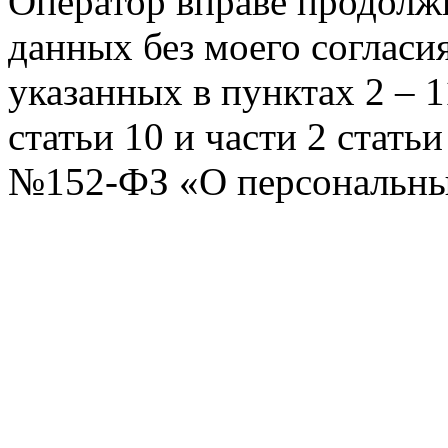
Оператор вправе продолж
данных без моего согласи
указанных в пунктах 2 – 11
статьи 10 и части 2 стать
№152-ФЗ «О персональных