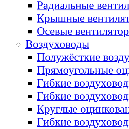
Радиальные венти
Крышные вентиля
Осевые вентилято
Воздуховоды
Полужёсткие возд
Прямоугольные оц
Гибкие воздухово
Гибкие воздухово
Круглые оцинкова
Гибкие воздуховод