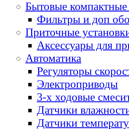
Бытовые компактные 
Фильтры и доп об
Приточные установк
Аксессуары для пр
Автоматика
Регуляторы скорос
Электроприводы
3-х ходовые смеси
Датчики влажност
Датчики температ