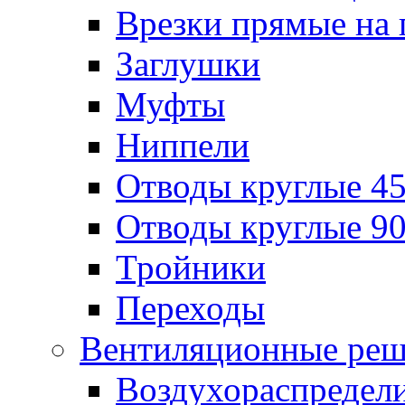
Врезки прямые на 
Заглушки
Муфты
Ниппели
Отводы круглые 45
Отводы круглые 90
Тройники
Переходы
Вентиляционные реш
Воздухораспредел