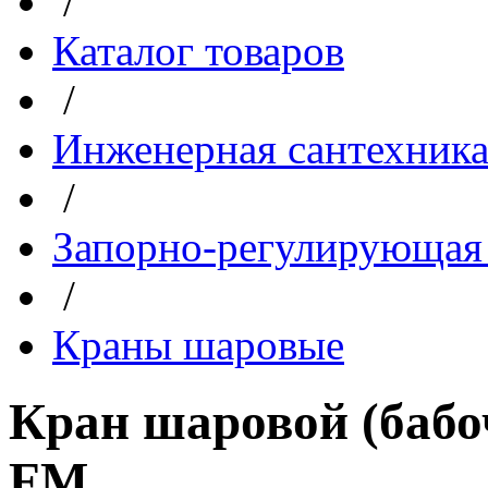
/
Каталог товаров
/
Инженерная сантехник
/
Запорно-регулирующая
/
Краны шаровые
Кран шаровой (бабоч
FM