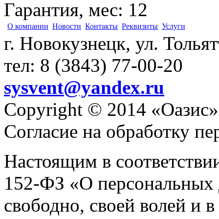
Гарантия, мес
:
12
О компании
Новости
Контакты
Реквизиты
Услуги
г. Новокузнецк, ул. Толья
тел: 8 (3843) 77-00-20
sysvent@yandex.ru
Copyright © 2014 «Оазис»
Согласие на обработку п
Настоящим в соответстви
152-ФЗ «О персональных 
свободно, своей волей и 