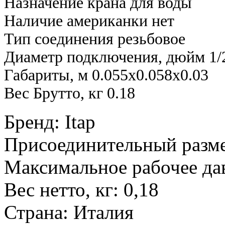
Назначение крана для воды
Наличие американки нет
Тип соединения резьбовое
Диаметр подключения, дюйм 1/
Габариты, м 0.055x0.058x0.03
Вес Брутто, кг 0.18
Бренд
:
Itap
Присоединительный разм
Максимальное рабочее дав
Вес нетто, кг
:
0,18
Страна
:
Италия