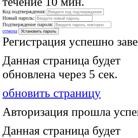
течение 10 мин.
Код подтверждения:
Новый пароль:
Подтверждение пароля:
отмена
Установить пароль
Регистрация успешно зав
Данная страница будет
обновлена через
5
сек.
обновить страницу
Авторизация прошла усп
Данная страница будет