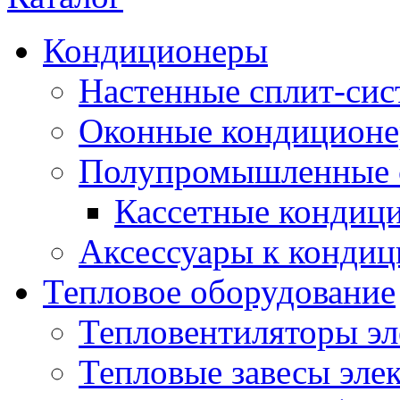
Кондиционеры
Настенные сплит-си
Оконные кондицион
Полупромышленные 
Кассетные кондиц
Аксессуары к конди
Тепловое оборудование
Тепловентиляторы эл
Тепловые завесы эле