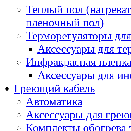
Теплый пол (нагреват
пленочный пол)
Терморегуляторы для
Аксессуары для те
Инфракрасная пленк
Аксессуары для ин
Греющий кабель
Автоматика
Аксессуары для грею
Комплекты обогрева 