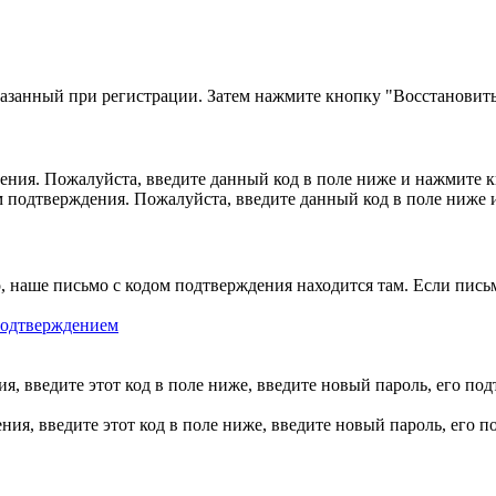
казанный при регистрации. Затем нажмите кнопку "Восстановить
ния. Пожалуйста, введите данный код в поле ниже и нажмите 
м подтверждения. Пожалуйста, введите данный код в поле ниже
, наше письмо с кодом подтверждения находится там. Если пись
 подтверждением
, введите этот код в поле ниже, введите новый пароль, его по
ия, введите этот код в поле ниже, введите новый пароль, его 