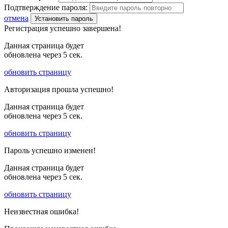
Подтверждение пароля:
отмена
Установить пароль
Регистрация успешно завершена!
Данная страница будет
обновлена через
5
сек.
обновить страницу
Авторизация прошла успешно!
Данная страница будет
обновлена через
5
сек.
обновить страницу
Пароль успешно изменен!
Данная страница будет
обновлена через
5
сек.
обновить страницу
Неизвестная ошибка!