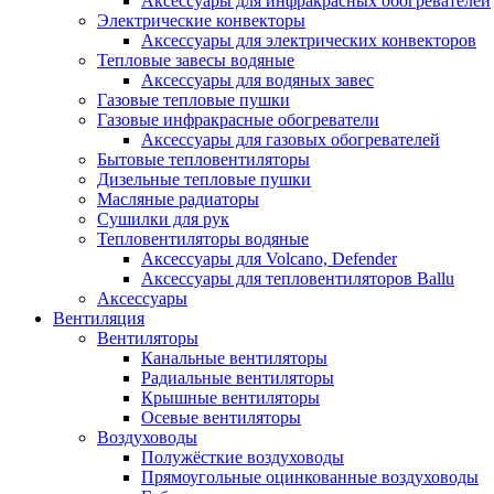
Аксессуары для инфракрасных обогревателей
Электрические конвекторы
Аксессуары для электрических конвекторов
Тепловые завесы водяные
Аксессуары для водяных завес
Газовые тепловые пушки
Газовые инфракрасные обогреватели
Аксессуары для газовых обогревателей
Бытовые тепловентиляторы
Дизельные тепловые пушки
Масляные радиаторы
Сушилки для рук
Тепловентиляторы водяные
Аксессуары для Volcano, Defender
Аксессуары для тепловентиляторов Ballu
Аксессуары
Вентиляция
Вентиляторы
Канальные вентиляторы
Радиальные вентиляторы
Крышные вентиляторы
Осевые вентиляторы
Воздуховоды
Полужёсткие воздуховоды
Прямоугольные оцинкованные воздуховоды