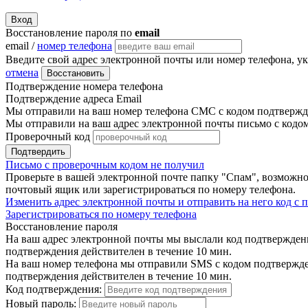
Вход
Восстановление пароля по
email
email /
номер телефона
Введите свой адрес электронной почты или номер телефона, у
отмена
Восстановить
Подтверждение номера телефона
Подтверждение адреса Email
Мы отправили на ваш номер телефона СМС с кодом подтвержде
Мы отправили на ваш адрес электронной почты письмо с кодо
Проверочный код
Подтвердить
Письмо с проверочным кодом не получил
Проверьте в вашей электронной почте папку "Спам", возможно
почтовый ящик или зарегистрироваться по номеру телефона.
Изменить адрес электронной почты и отправить на него код с
Зарегистрироваться по номеру телефона
Восстановление пароля
На ваш адрес электронной почты мы выслали код подтверждения
подтверждения действителен в течение 10 мин.
На ваш номер телефона мы отправили SMS с кодом подтвержден
подтверждения действителен в течение 10 мин.
Код подтверждения:
Новый пароль: