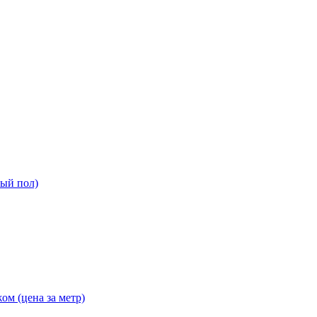
ный пол)
ом (цена за метр)