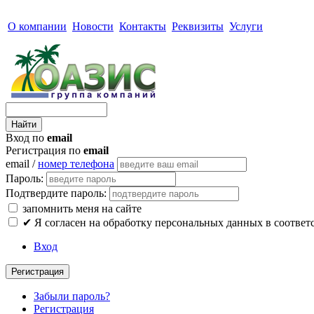
О компании
Новости
Контакты
Реквизиты
Услуги
Вход по
email
Регистрация по
email
email /
номер телефона
Пароль:
Подтвердите пароль:
запомнить меня на сайте
✔
Я согласен на обработку персональных данных в соответ
Вход
Регистрация
Забыли пароль?
Регистрация