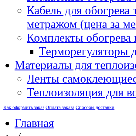
Кабель для обогрева 
метражом (цена за ме
Комплекты обогрева 
Терморегуляторы д
Материалы для теплоиз
Ленты самоклеющие
Теплоизоляция для в
Как оформить заказ
Оплата заказа
Способы доставки
Главная