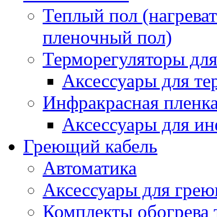
Теплый пол (нагреват
пленочный пол)
Терморегуляторы для
Аксессуары для те
Инфракрасная пленк
Аксессуары для ин
Греющий кабель
Автоматика
Аксессуары для грею
Комплекты обогрева 