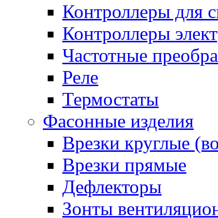
Контроллеры для с
Контроллеры элект
Частотные преобра
Реле
Термостаты
Фасонные изделия
Врезки круглые (в
Врезки прямые
Дефлекторы
Зонты вентиляцио