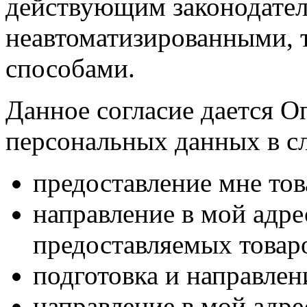
действующим законодател
неавтоматизированными, 
способами.
Данное согласие дается О
персональных данных в с
предоставление мне тов
направление в мой адр
предоставляемых товаро
подготовка и направлен
направление в мой адре