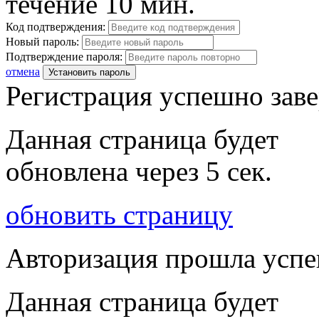
течение 10 мин.
Код подтверждения:
Новый пароль:
Подтверждение пароля:
отмена
Установить пароль
Регистрация успешно зав
Данная страница будет
обновлена через
5
сек.
обновить страницу
Авторизация прошла усп
Данная страница будет