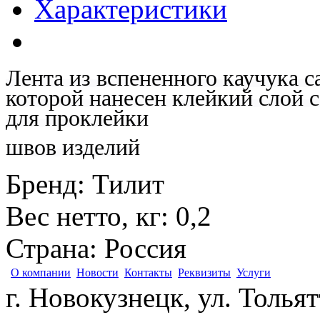
Характеристики
Лента из вспененного каучука с
которой нанесен клейкий слой 
для проклейки
швов изделий
Бренд
:
Тилит
Вес нетто, кг
:
0,2
Страна
:
Россия
О компании
Новости
Контакты
Реквизиты
Услуги
г. Новокузнецк, ул. Толья