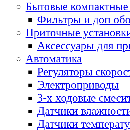
Бытовые компактные 
Фильтры и доп об
Приточные установк
Аксессуары для пр
Автоматика
Регуляторы скорос
Электроприводы
3-х ходовые смеси
Датчики влажност
Датчики температ