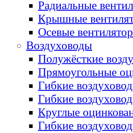
Радиальные венти
Крышные вентиля
Осевые вентилято
Воздуховоды
Полужёсткие возд
Прямоугольные оц
Гибкие воздухово
Гибкие воздухово
Круглые оцинкова
Гибкие воздуховод