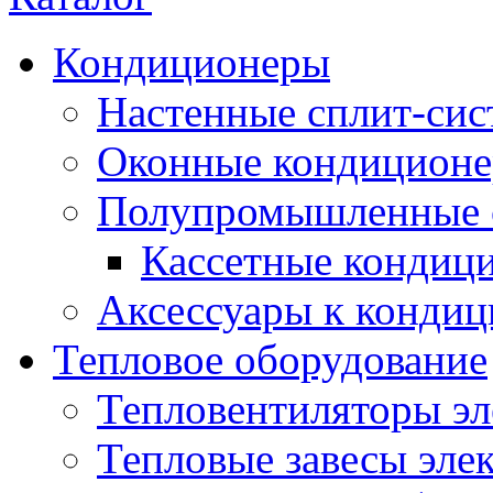
Кондиционеры
Настенные сплит-си
Оконные кондицион
Полупромышленные 
Кассетные кондиц
Аксессуары к конди
Тепловое оборудование
Тепловентиляторы эл
Тепловые завесы эле