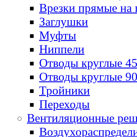
Врезки прямые на 
Заглушки
Муфты
Ниппели
Отводы круглые 45
Отводы круглые 90
Тройники
Переходы
Вентиляционные реш
Воздухораспредел