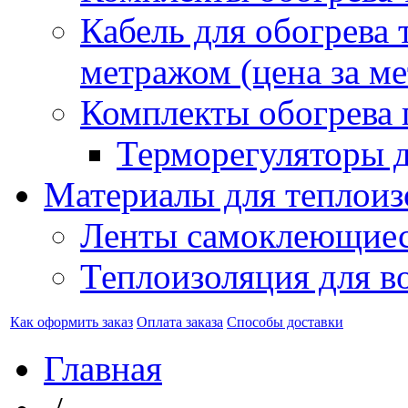
Кабель для обогрева 
метражом (цена за ме
Комплекты обогрева 
Терморегуляторы д
Материалы для теплоиз
Ленты самоклеющие
Теплоизоляция для в
Как оформить заказ
Оплата заказа
Способы доставки
Главная