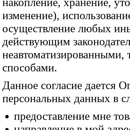
накопление, хранение, ут
изменение), использование
осуществление любых ины
действующим законодател
неавтоматизированными, 
способами.
Данное согласие дается О
персональных данных в с
предоставление мне тов
направление в мой адр