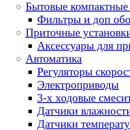
Бытовые компактные 
Фильтры и доп об
Приточные установк
Аксессуары для пр
Автоматика
Регуляторы скорос
Электроприводы
3-х ходовые смеси
Датчики влажност
Датчики температ