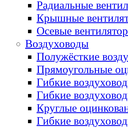
Радиальные венти
Крышные вентиля
Осевые вентилято
Воздуховоды
Полужёсткие возд
Прямоугольные оц
Гибкие воздухово
Гибкие воздухово
Круглые оцинкова
Гибкие воздуховод