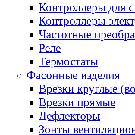
Контроллеры для с
Контроллеры элект
Частотные преобра
Реле
Термостаты
Фасонные изделия
Врезки круглые (в
Врезки прямые
Дефлекторы
Зонты вентиляцио