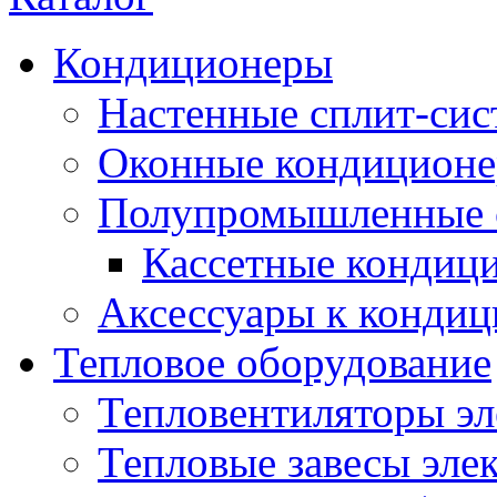
Кондиционеры
Настенные сплит-си
Оконные кондицион
Полупромышленные 
Кассетные кондиц
Аксессуары к конди
Тепловое оборудование
Тепловентиляторы эл
Тепловые завесы эле