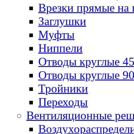
Врезки прямые на 
Заглушки
Муфты
Ниппели
Отводы круглые 45
Отводы круглые 90
Тройники
Переходы
Вентиляционные реш
Воздухораспредел