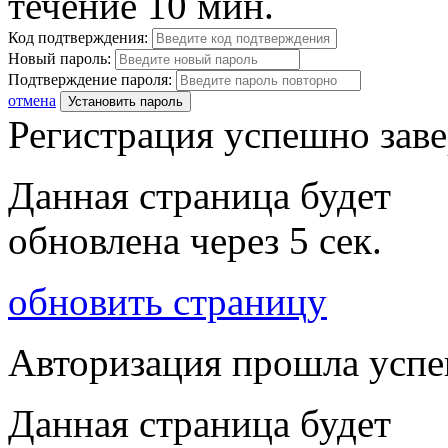
течение 10 мин.
Код подтверждения:
Новый пароль:
Подтверждение пароля:
отмена
Установить пароль
Регистрация успешно зав
Данная страница будет
обновлена через
5
сек.
обновить страницу
Авторизация прошла усп
Данная страница будет