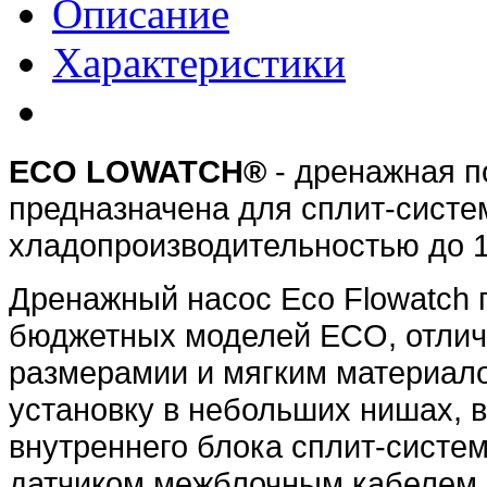
Описание
Характеристики
ECO LOWATCH®
- дренажная п
предназначена для сплит-систе
хладопроизводительностью до 1
Дренажный насос Eco Flowatch 
бюджетных моделей ECO, отлич
размерамии и мягким материало
установку в небольших нишах, в
внутреннего блока сплит-систе
датчиком межблочным кабелем 