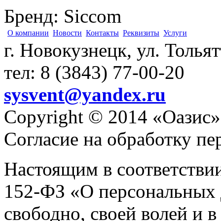
Бренд
:
Siccom
О компании
Новости
Контакты
Реквизиты
Услуги
г. Новокузнецк, ул. Толья
тел: 8 (3843) 77-00-20
sysvent@yandex.ru
Copyright © 2014 «Оазис»
Согласие на обработку п
Настоящим в соответстви
152-ФЗ «О персональных 
свободно, своей волей и 