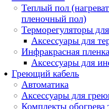
Теплый пол (нагреват
пленочный пол)
Терморегуляторы для
Аксессуары для те
Инфракрасная пленк
Аксессуары для ин
Греющий кабель
Автоматика
Аксессуары для грею
Комплекты обогрева 