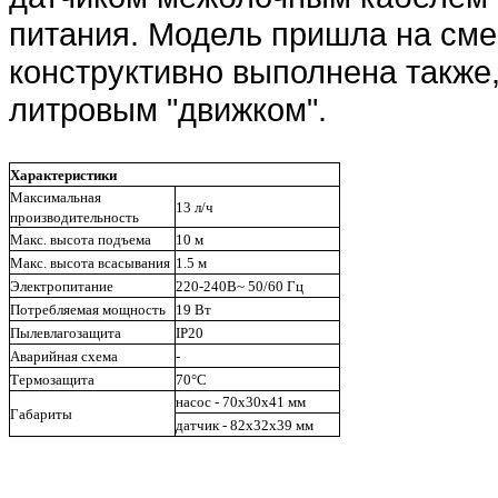
питания. Модель пришла на сме
конструктивно выполнена также
литровым "движком".
Характеристики
Максимальная
13 л/ч
производительность
Макс. высота подъема
10 м
Макс. высота всасывания
1.5 м
Электропитание
220-240В~ 50/60 Гц
Потребляемая мощность
19 Вт
Пылевлагозащита
IP20
Аварийная схема
-
Термозащита
70°C
насос - 70x30x41 мм
Габариты
датчик - 82x32x39 мм