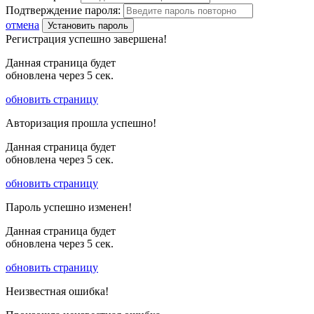
Подтверждение пароля:
отмена
Установить пароль
Регистрация успешно завершена!
Данная страница будет
обновлена через
5
сек.
обновить страницу
Авторизация прошла успешно!
Данная страница будет
обновлена через
5
сек.
обновить страницу
Пароль успешно изменен!
Данная страница будет
обновлена через
5
сек.
обновить страницу
Неизвестная ошибка!