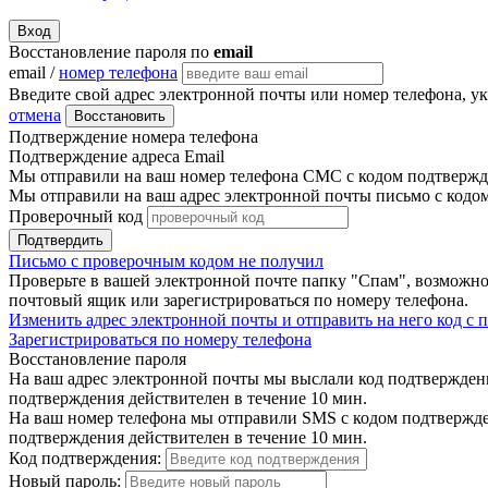
Вход
Восстановление пароля по
email
email /
номер телефона
Введите свой адрес электронной почты или номер телефона, у
отмена
Восстановить
Подтверждение номера телефона
Подтверждение адреса Email
Мы отправили на ваш номер телефона СМС с кодом подтвержде
Мы отправили на ваш адрес электронной почты письмо с кодо
Проверочный код
Подтвердить
Письмо с проверочным кодом не получил
Проверьте в вашей электронной почте папку "Спам", возможно
почтовый ящик или зарегистрироваться по номеру телефона.
Изменить адрес электронной почты и отправить на него код с
Зарегистрироваться по номеру телефона
Восстановление пароля
На ваш адрес электронной почты мы выслали код подтверждения
подтверждения действителен в течение 10 мин.
На ваш номер телефона мы отправили SMS с кодом подтвержден
подтверждения действителен в течение 10 мин.
Код подтверждения:
Новый пароль: