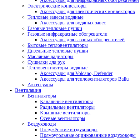
Аксессуары для инфракрасных обогревателей
Электрические конвекторы
Аксессуары для электрических конвекторов
Тепловые завесы водяные
Аксессуары для водяных завес
Газовые тепловые пушки
Газовые инфракрасные обогреватели
Аксессуары для газовых обогревателей
Бытовые тепловентиляторы
Дизельные тепловые пушки
Масляные радиаторы
Сушилки для рук
Тепловентиляторы водяные
Аксессуары для Volcano, Defender
Аксессуары для тепловентиляторов Ballu
Аксессуары
Вентиляция
Вентиляторы
Канальные вентиляторы
Радиальные вентиляторы
Крышные вентиляторы
Осевые вентиляторы
Воздуховоды
Полужёсткие воздуховоды
Прямоугольные оцинкованные воздуховоды