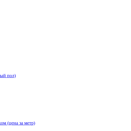
ный пол)
ом (цена за метр)