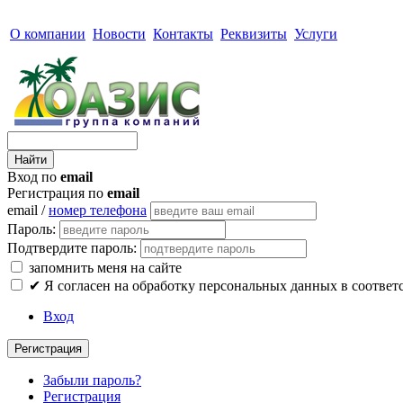
О компании
Новости
Контакты
Реквизиты
Услуги
Вход по
email
Регистрация по
email
email /
номер телефона
Пароль:
Подтвердите пароль:
запомнить меня на сайте
✔
Я согласен на обработку персональных данных в соответ
Вход
Регистрация
Забыли пароль?
Регистрация