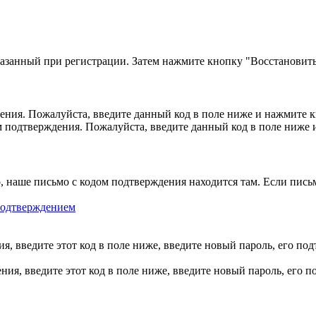
казанный при регистрации. Затем нажмите кнопку "Восстановить
ния. Пожалуйста, введите данный код в поле ниже и нажмите 
м подтверждения. Пожалуйста, введите данный код в поле ниже
, наше письмо с кодом подтверждения находится там. Если пись
 подтверждением
, введите этот код в поле ниже, введите новый пароль, его по
ия, введите этот код в поле ниже, введите новый пароль, его 