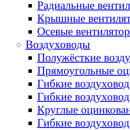
Радиальные венти
Крышные вентиля
Осевые вентилято
Воздуховоды
Полужёсткие возд
Прямоугольные оц
Гибкие воздухово
Гибкие воздухово
Круглые оцинкова
Гибкие воздуховод