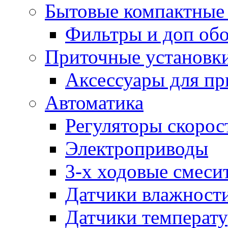
Бытовые компактные 
Фильтры и доп об
Приточные установк
Аксессуары для пр
Автоматика
Регуляторы скорос
Электроприводы
3-х ходовые смеси
Датчики влажност
Датчики температ