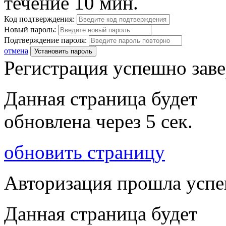
течение 10 мин.
Код подтверждения:
Новый пароль:
Подтверждение пароля:
отмена
Установить пароль
Регистрация успешно зав
Данная страница будет
обновлена через
5
сек.
обновить страницу
Авторизация прошла усп
Данная страница будет