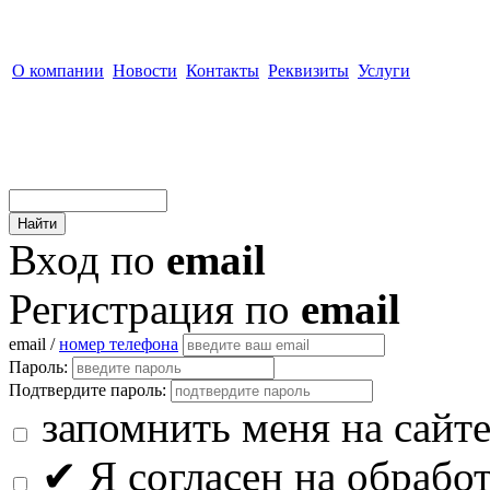
О компании
Новости
Контакты
Реквизиты
Услуги
Вход по
email
Регистрация по
email
email /
номер телефона
Пароль:
Подтвердите пароль:
запомнить меня на сайт
✔
Я согласен на обрабо