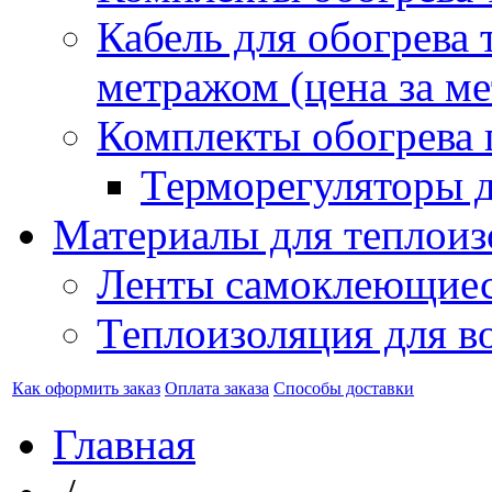
Кабель для обогрева 
метражом (цена за ме
Комплекты обогрева 
Терморегуляторы д
Материалы для теплоиз
Ленты самоклеющие
Теплоизоляция для в
Как оформить заказ
Оплата заказа
Способы доставки
Главная