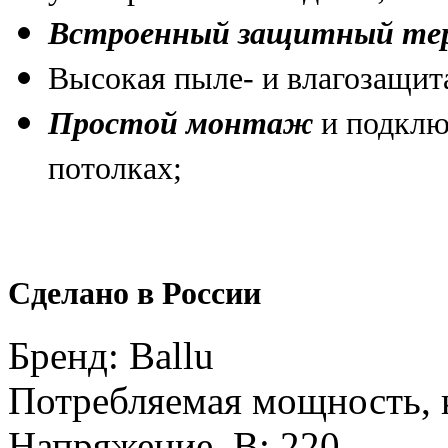
Встроенный защитный тер
Высокая пыле- и влагозащит
Простой монтаж
и подклю
потолках;
Сделано в России
Бренд
:
Ballu
Потребляемая мощность, 
Напряжение, В
:
220