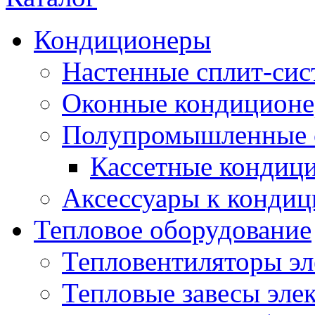
Кондиционеры
Настенные сплит-си
Оконные кондицион
Полупромышленные 
Кассетные кондиц
Аксессуары к конди
Тепловое оборудование
Тепловентиляторы эл
Тепловые завесы эле