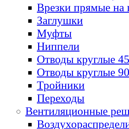
Врезки прямые на 
Заглушки
Муфты
Ниппели
Отводы круглые 45
Отводы круглые 90
Тройники
Переходы
Вентиляционные реш
Воздухораспредел