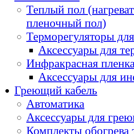
Теплый пол (нагреват
пленочный пол)
Терморегуляторы для
Аксессуары для те
Инфракрасная пленк
Аксессуары для ин
Греющий кабель
Автоматика
Аксессуары для грею
Комплекты обогрева 