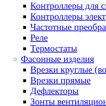
Контроллеры для с
Контроллеры элект
Частотные преобра
Реле
Термостаты
Фасонные изделия
Врезки круглые (в
Врезки прямые
Дефлекторы
Зонты вентиляцио