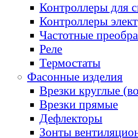
Контроллеры для с
Контроллеры элект
Частотные преобра
Реле
Термостаты
Фасонные изделия
Врезки круглые (в
Врезки прямые
Дефлекторы
Зонты вентиляцио