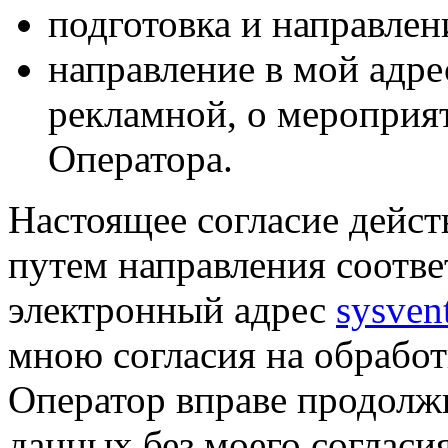
подготовка и направлен
направление в мой адре
рекламной, о мероприят
Оператора.
Настоящее согласие дейст
путем направления соотв
электронный адрес
sysven
мною согласия на обрабо
Оператор вправе продолж
данных без моего согласи