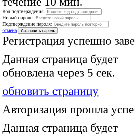
течение 10 мин.
Код подтверждения:
Новый пароль:
Подтверждение пароля:
отмена
Установить пароль
Регистрация успешно зав
Данная страница будет
обновлена через
5
сек.
обновить страницу
Авторизация прошла усп
Данная страница будет