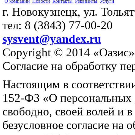
О компании
Новости
Контакты
Реквизиты
Услуги
г. Новокузнецк, ул. Толья
тел: 8 (3843) 77-00-20
sysvent@yandex.ru
Copyright © 2014 «Оазис»
Согласие на обработку п
Настоящим в соответстви
152-ФЗ «О персональных 
свободно, своей волей и 
безусловное согласие на 