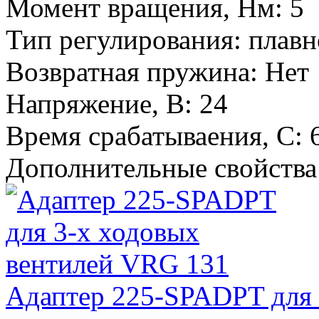
Момент вращения, Нм
:
5
Тип регулирования
:
плавн
Возвратная пружина
:
Нет
Напряжение, В
:
24
Время срабатываения, С
:
Дополнительные свойства
Адаптер 225-SPADPT для 