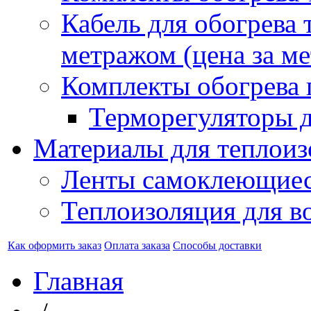
Кабель для обогрева 
метражом (цена за ме
Комплекты обогрева 
Терморегуляторы д
Материалы для теплоиз
Ленты самоклеющие
Теплоизоляция для в
Как оформить заказ
Оплата заказа
Способы доставки
Главная