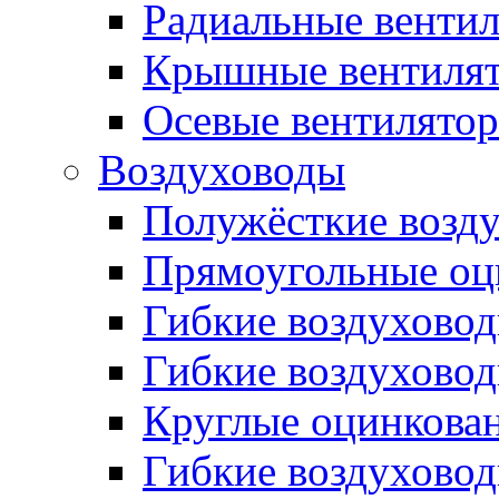
Радиальные венти
Крышные вентиля
Осевые вентилято
Воздуховоды
Полужёсткие возд
Прямоугольные оц
Гибкие воздухово
Гибкие воздухово
Круглые оцинкова
Гибкие воздуховод