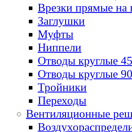
Врезки прямые на 
Заглушки
Муфты
Ниппели
Отводы круглые 45
Отводы круглые 90
Тройники
Переходы
Вентиляционные реш
Воздухораспредел