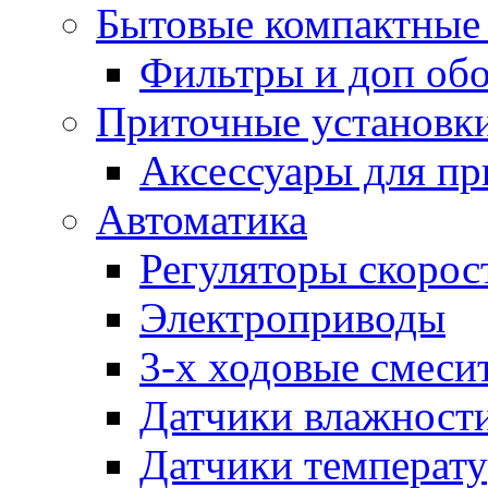
Бытовые компактные 
Фильтры и доп об
Приточные установк
Аксессуары для пр
Автоматика
Регуляторы скорос
Электроприводы
3-х ходовые смеси
Датчики влажност
Датчики температ