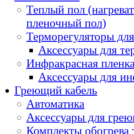
Теплый пол (нагреват
пленочный пол)
Терморегуляторы для
Аксессуары для те
Инфракрасная пленк
Аксессуары для ин
Греющий кабель
Автоматика
Аксессуары для грею
Комплекты обогрева 