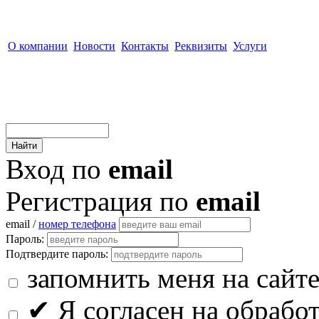
О компании
Новости
Контакты
Реквизиты
Услуги
Вход по
email
Регистрация по
email
email /
номер телефона
Пароль:
Подтвердите пароль:
запомнить меня на сайт
✔
Я согласен на обрабо