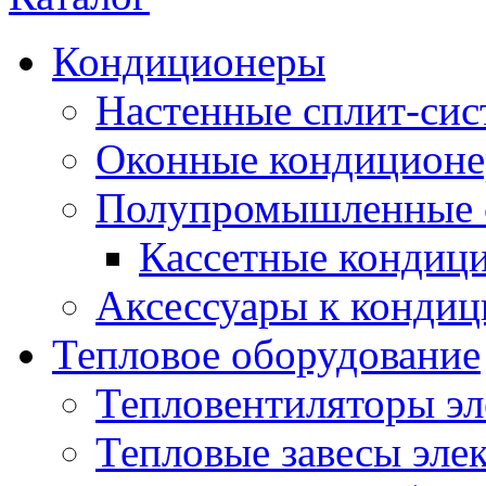
Кондиционеры
Настенные сплит-си
Оконные кондицион
Полупромышленные 
Кассетные кондиц
Аксессуары к конди
Тепловое оборудование
Тепловентиляторы эл
Тепловые завесы эле