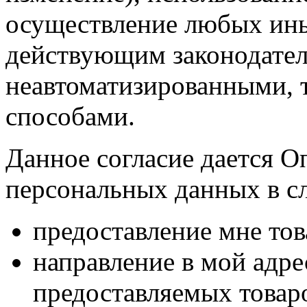
осуществление любых ины
действующим законодател
неавтоматизированными, 
способами.
Данное согласие дается О
персональных данных в с
предоставление мне тов
направление в мой адр
предоставляемых товаро