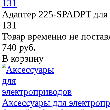
131
Адаптер 225-SPADPT для 
131
Товар временно не постав
740
руб.
В корзину
Аксессуары для электроп