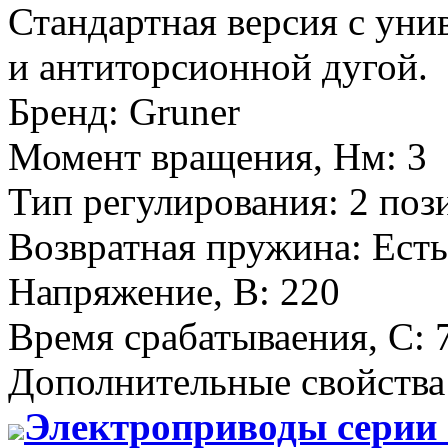
Стандартная версия с ун
и антиторсионной дугой.
Бренд
:
Gruner
Момент вращения, Нм
:
3
Тип регулирования
:
2 поз
Возвратная пружина
:
Есть
Напряжение, В
:
220
Время срабатываения, С
:
Дополнительные свойства
Электроприводы серии 3