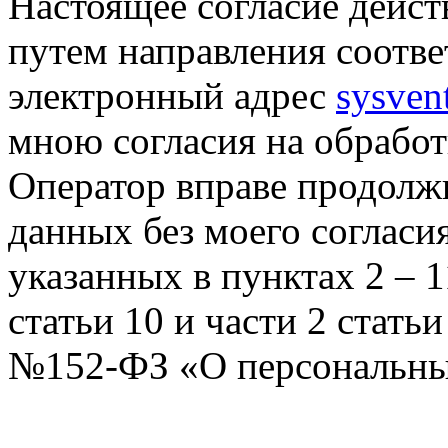
Настоящее согласие дейст
путем направления соотв
электронный адрес
sysven
мною согласия на обрабо
Оператор вправе продолж
данных без моего согласи
указанных в пунктах 2 – 11
статьи 10 и части 2 стать
№152-ФЗ «О персональных