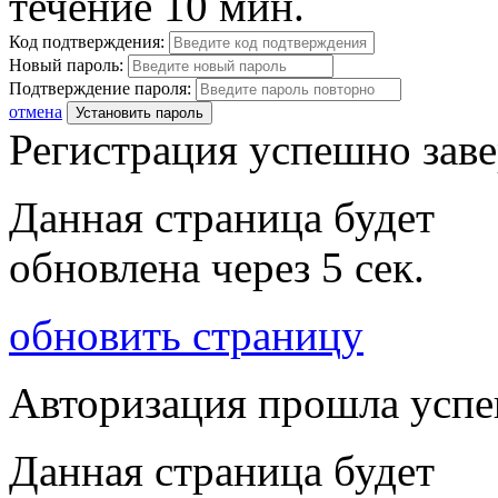
течение 10 мин.
Код подтверждения:
Новый пароль:
Подтверждение пароля:
отмена
Установить пароль
Регистрация успешно зав
Данная страница будет
обновлена через
5
сек.
обновить страницу
Авторизация прошла усп
Данная страница будет