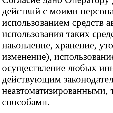
действий с моими персон
использованием средств а
использования таких средс
накопление, хранение, ут
изменение), использование
осуществление любых ины
действующим законодател
неавтоматизированными, 
способами.