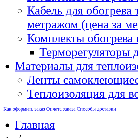
Кабель для обогрева 
метражом (цена за ме
Комплекты обогрева 
Терморегуляторы д
Материалы для теплоиз
Ленты самоклеющие
Теплоизоляция для в
Как оформить заказ
Оплата заказа
Способы доставки
Главная