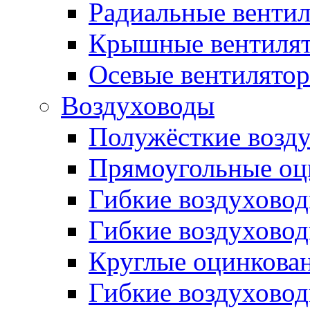
Радиальные венти
Крышные вентиля
Осевые вентилято
Воздуховоды
Полужёсткие возд
Прямоугольные оц
Гибкие воздухово
Гибкие воздухово
Круглые оцинкова
Гибкие воздуховод