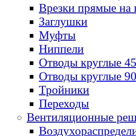
Врезки прямые на 
Заглушки
Муфты
Ниппели
Отводы круглые 45
Отводы круглые 90
Тройники
Переходы
Вентиляционные реш
Воздухораспредел