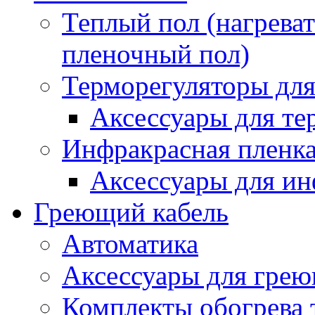
Теплый пол (нагреват
пленочный пол)
Терморегуляторы для
Аксессуары для те
Инфракрасная пленк
Аксессуары для ин
Греющий кабель
Автоматика
Аксессуары для грею
Комплекты обогрева 