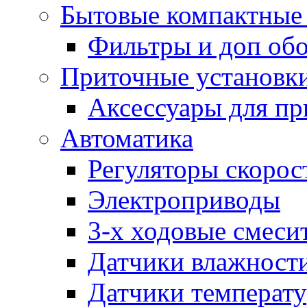
Бытовые компактные 
Фильтры и доп об
Приточные установк
Аксессуары для пр
Автоматика
Регуляторы скорос
Электроприводы
3-х ходовые смеси
Датчики влажност
Датчики температ