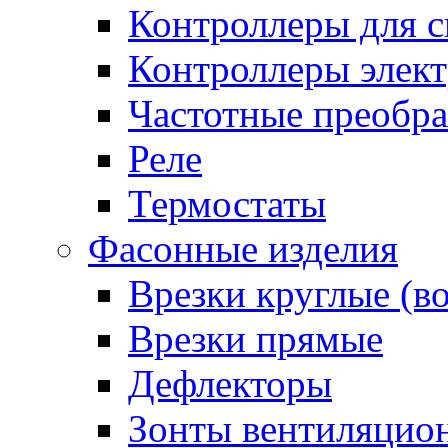
Контроллеры для с
Контроллеры элект
Частотные преобра
Реле
Термостаты
Фасонные изделия
Врезки круглые (в
Врезки прямые
Дефлекторы
Зонты вентиляцио