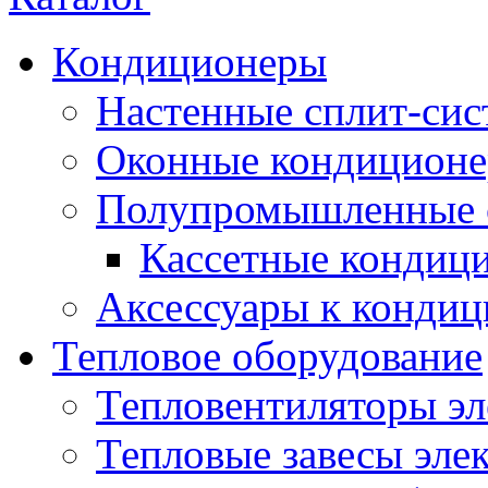
Кондиционеры
Настенные сплит-си
Оконные кондицион
Полупромышленные 
Кассетные кондиц
Аксессуары к конди
Тепловое оборудование
Тепловентиляторы эл
Тепловые завесы эле