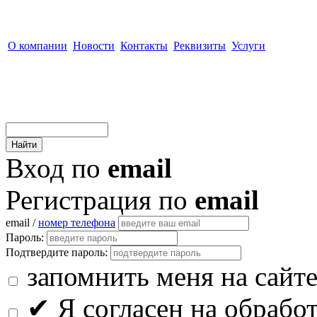
О компании
Новости
Контакты
Реквизиты
Услуги
Вход по
email
Регистрация по
email
email /
номер телефона
Пароль:
Подтвердите пароль:
запомнить меня на сайт
✔
Я согласен на обрабо