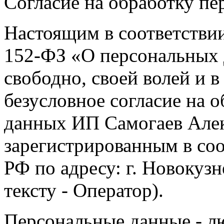
Согласие на обработку п
Настоящим в соответстви
152-ФЗ «О персональных 
свободно, своей волей и 
безусловное согласие на 
данных ИП Самогаев Алек
зарегистрированным в соо
РФ по адресу: г. Новокузне
тексту - Оператор).
Персональные данные - л